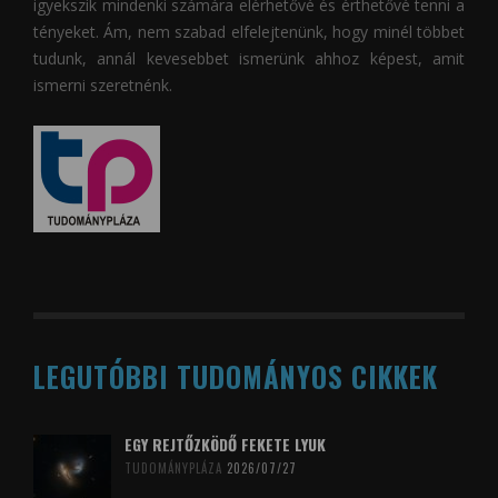
igyekszik mindenki számára elérhetővé és érthetővé tenni a
tényeket. Ám, nem szabad elfelejtenünk, hogy minél többet
tudunk, annál kevesebbet ismerünk ahhoz képest, amit
ismerni szeretnénk.
LEGUTÓBBI TUDOMÁNYOS CIKKEK
EGY REJTŐZKÖDŐ FEKETE LYUK
TUDOMÁNYPLÁZA
2026/07/27