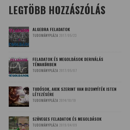
LEGTÖBB HOZZÁSZÓLÁS
ALGEBRA FELADATOK
TUDOMÁNYPLÁZA
2017/05/23
FELADATOK ÉS MEGOLDÁSOK DERIVÁLÁS
TÉMAKÖRBEN
TUDOMÁNYPLÁZA
2017/05/07
TUDÓSOK, AKIK SZERINT VAN BIZONYÍTÉK ISTEN
LÉTEZÉSÉRE
TUDOMÁNYPLÁZA
2014/10/19
SZÖVEGES FELADATOK ÉS MEGOLDÁSOK
TUDOMÁNYPLÁZA
2019/04/09