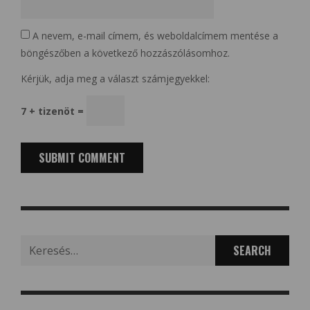
A nevem, e-mail címem, és weboldalcímem mentése a
böngészőben a következő hozzászólásomhoz.
Kérjük, adja meg a választ számjegyekkel:
7 + tizenöt =
Search
for: