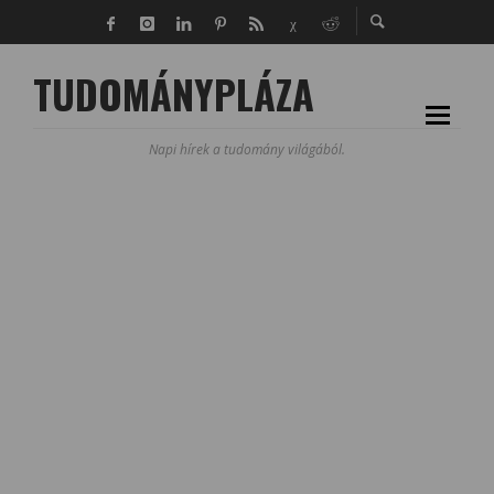
TUDOMÁNYPLÁZA
Napi hírek a tudomány világából.