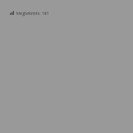
Megtekintés:
181