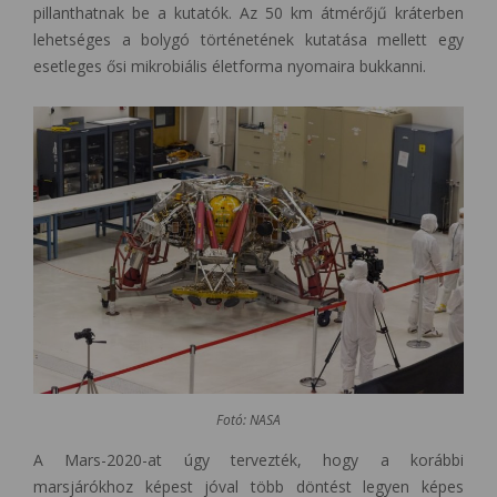
pillanthatnak be a kutatók. Az 50 km átmérőjű kráterben
lehetséges a bolygó történetének kutatása mellett egy
esetleges ősi mikrobiális életforma nyomaira bukkanni.
Fotó: NASA
A Mars-2020-at úgy tervezték, hogy a korábbi
marsjárókhoz képest jóval több döntést legyen képes