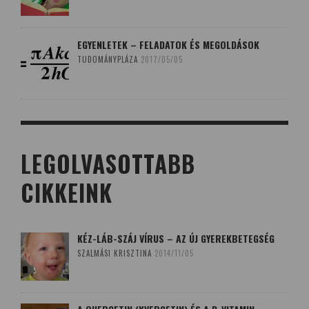
EGYENLETEK – FELADATOK ÉS MEGOLDÁSOK
TUDOMÁNYPLÁZA
2017/05/05
LEGOLVASOTTABB
CIKKEINK
KÉZ-LÁB-SZÁJ VÍRUS – AZ ÚJ GYEREKBETEGSÉG
SZALMÁSI KRISZTINA
2014/11/05