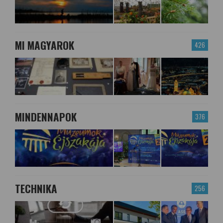
MI MAGYAROK
426
MINDENNAPOK
376
TECHNIKA
256