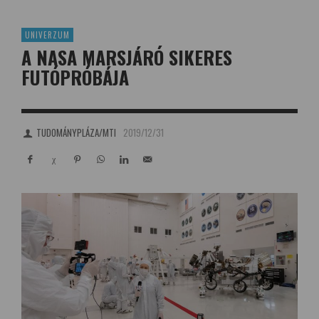
UNIVERZUM
A NASA MARSJÁRÓ SIKERES
FUTÓPRÓBÁJA
TUDOMÁNYPLÁZA/MTI
2019/12/31