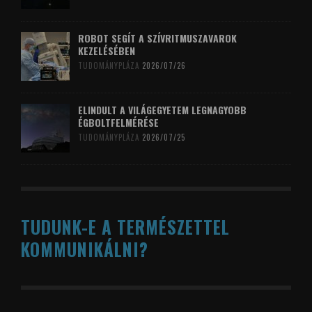
ROBOT SEGÍT A SZÍVRITMUSZAVAROK
KEZELÉSÉBEN
TUDOMÁNYPLÁZA
2026/07/26
ELINDULT A VILÁGEGYETEM LEGNAGYOBB
ÉGBOLTFELMÉRÉSE
TUDOMÁNYPLÁZA
2026/07/25
TUDUNK-E A TERMÉSZETTEL
KOMMUNIKÁLNI?