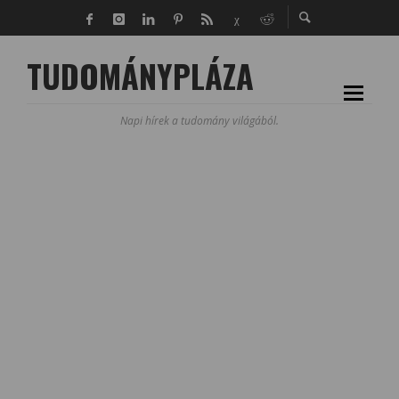
TUDOMÁNYPLÁZA
Napi hírek a tudomány világából.