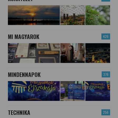
MI MAGYAROK
426
MINDENNAPOK
376
TECHNIKA
256