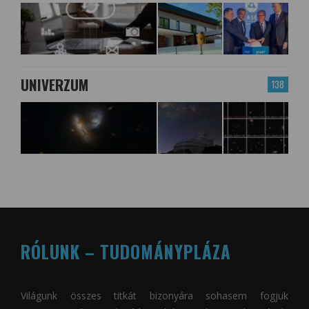
UNIVERZUM
138
RÓLUNK – TUDOMÁNYPLÁZA
Világunk összes titkát bizonyára sohasem fogjuk