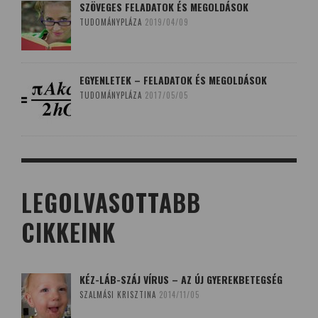
SZÖVEGES FELADATOK ÉS MEGOLDÁSOK
TUDOMÁNYPLÁZA
2019/04/09
EGYENLETEK – FELADATOK ÉS MEGOLDÁSOK
TUDOMÁNYPLÁZA
2017/05/05
LEGOLVASOTTABB
CIKKEINK
KÉZ-LÁB-SZÁJ VÍRUS – AZ ÚJ GYEREKBETEGSÉG
SZALMÁSI KRISZTINA
2014/11/05