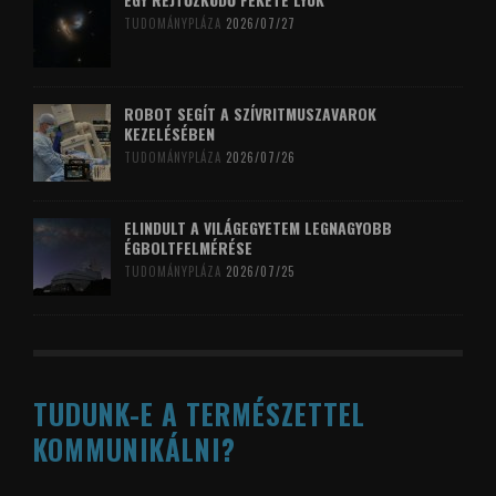
TUDOMÁNYPLÁZA
2026/07/27
ROBOT SEGÍT A SZÍVRITMUSZAVAROK
KEZELÉSÉBEN
TUDOMÁNYPLÁZA
2026/07/26
ELINDULT A VILÁGEGYETEM LEGNAGYOBB
ÉGBOLTFELMÉRÉSE
TUDOMÁNYPLÁZA
2026/07/25
TUDUNK-E A TERMÉSZETTEL
KOMMUNIKÁLNI?