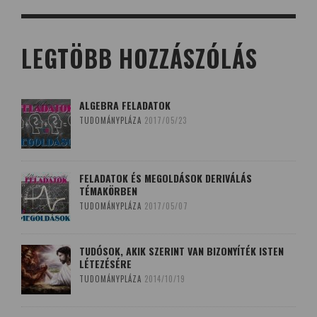
LEGTÖBB HOZZÁSZÓLÁS
ALGEBRA FELADATOK
TUDOMÁNYPLÁZA
2017/05/23
FELADATOK ÉS MEGOLDÁSOK DERIVÁLÁS
TÉMAKÖRBEN
TUDOMÁNYPLÁZA
2017/05/07
TUDÓSOK, AKIK SZERINT VAN BIZONYÍTÉK ISTEN
LÉTEZÉSÉRE
TUDOMÁNYPLÁZA
2014/10/19