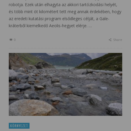
robotja. Ezek után elhagyta az akkori tartózkodási helyét,
és több mint öt kilométert tett meg annak érdekében, hogy
az eredeti kutatási program elsődleges célját, a Gale-
kráterből kiemelkedő Aeolis-hegyet elérje. …
0
Share
KÖRNYEZET