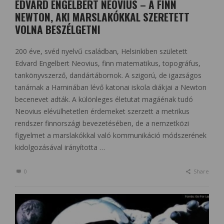
EDVARD ENGELBERT NEOVIUS – A FINN
NEWTON, AKI MARSLAKÓKKAL SZERETETT
VOLNA BESZÉLGETNI
200 éve, svéd nyelvű családban, Helsinkiben született
Edvard Engelbert Neovius, finn matematikus, topográfus,
tankönyvszerző, dandártábornok. A szigorú, de igazságos
tanárnak a Haminában lévő katonai iskola diákjai a Newton
becenevet adták. A különleges életutat magáénak tudó
Neovius elévülhetetlen érdemeket szerzett a metrikus
rendszer finnországi bevezetésében, de a nemzetközi
figyelmet a marslakókkal való kommunikáció módszerének
kidolgozásával irányította …
0
Share