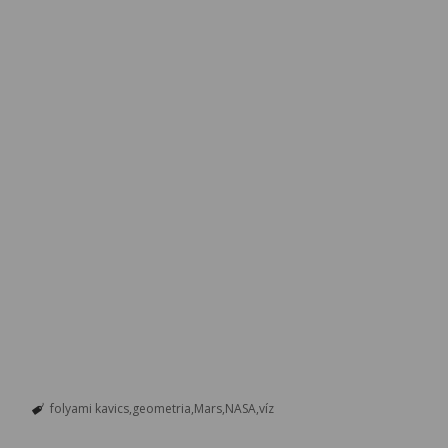
folyami kavics
geometria
Mars
NASA
víz