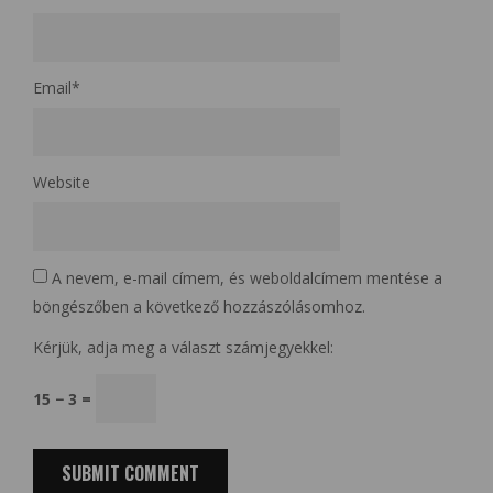
Email
*
Website
A nevem, e-mail címem, és weboldalcímem mentése a
böngészőben a következő hozzászólásomhoz.
Kérjük, adja meg a választ számjegyekkel:
15 − 3 =