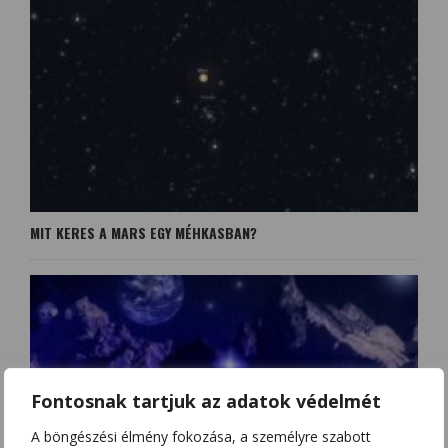
MIT KERES A MARS EGY MÉHKASBAN?
Fontosnak tartjuk az adatok védelmét
A böngészési élmény fokozása, a személyre szabott