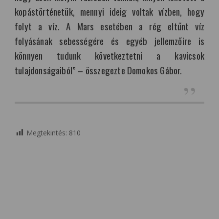
kopástörténetük, mennyi ideig voltak vízben, hogy
folyt a víz. A Mars esetében a rég eltűnt víz
folyásának sebességére és egyéb jellemzőire is
könnyen tudunk következtetni a kavicsok
tulajdonságaiból” – összegezte Domokos Gábor.
Megtekintés:
810