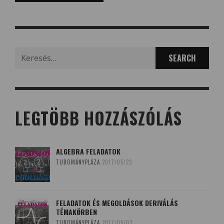
Search
for:
LEGTÖBB HOZZÁSZÓLÁS
ALGEBRA FELADATOK
TUDOMÁNYPLÁZA
2017/05/23
FELADATOK ÉS MEGOLDÁSOK DERIVÁLÁS
TÉMAKÖRBEN
TUDOMÁNYPLÁZA
2017/05/07