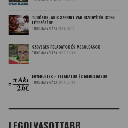
TUDÓSOK, AKIK SZERINT VAN BIZONYÍTÉK ISTEN
LÉTEZÉSÉRE
TUDOMÁNYPLÁZA
2014/10/19
SZÖVEGES FELADATOK ÉS MEGOLDÁSOK
TUDOMÁNYPLÁZA
2019/04/09
EGYENLETEK – FELADATOK ÉS MEGOLDÁSOK
TUDOMÁNYPLÁZA
2017/05/05
LEGOLVASOTTABB