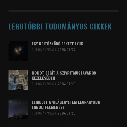
LEGUTÓBBI TUDOMÁNYOS CIKKEK
EGY REJTŐZKÖDŐ FEKETE LYUK
TUDOMÁNYPLÁZA
2026/07/27
ROBOT SEGÍT A SZÍVRITMUSZAVAROK
KEZELÉSÉBEN
TUDOMÁNYPLÁZA
2026/07/26
ELINDULT A VILÁGEGYETEM LEGNAGYOBB
ÉGBOLTFELMÉRÉSE
TUDOMÁNYPLÁZA
2026/07/25