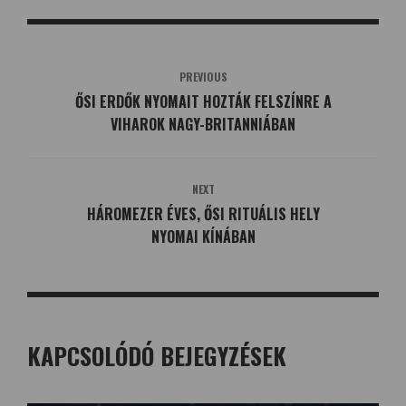
PREVIOUS
ŐSI ERDŐK NYOMAIT HOZTÁK FELSZÍNRE A
VIHAROK NAGY-BRITANNIÁBAN
NEXT
HÁROMEZER ÉVES, ŐSI RITUÁLIS HELY
NYOMAI KÍNÁBAN
KAPCSOLÓDÓ BEJEGYZÉSEK