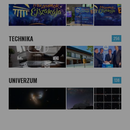
TECHNIKA
256
UNIVERZUM
138