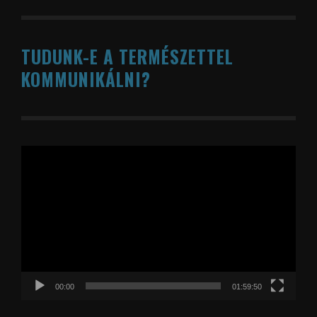
TUDUNK-E A TERMÉSZETTEL
KOMMUNIKÁLNI?
Videólejátszó
00:00
01:59:50