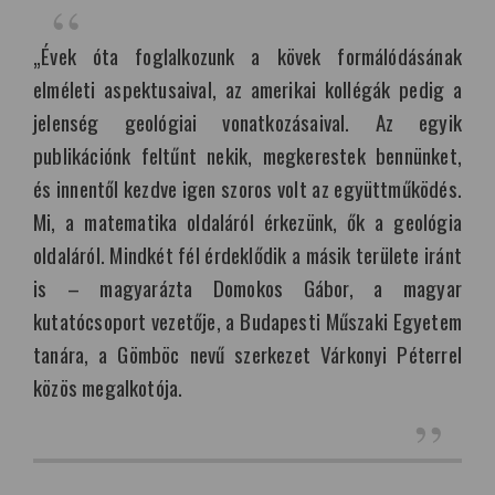
„Évek óta foglalkozunk a kövek formálódásának
elméleti aspektusaival, az amerikai kollégák pedig a
jelenség geológiai vonatkozásaival. Az egyik
publikációnk feltűnt nekik, megkerestek bennünket,
és innentől kezdve igen szoros volt az együttműködés.
Mi, a matematika oldaláról érkezünk, ők a geológia
oldaláról. Mindkét fél érdeklődik a másik területe iránt
is – magyarázta Domokos Gábor, a magyar
kutatócsoport vezetője, a Budapesti Műszaki Egyetem
tanára, a Gömböc nevű szerkezet Várkonyi Péterrel
közös megalkotója.