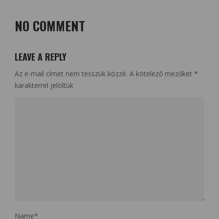
NO COMMENT
LEAVE A REPLY
Az e-mail címet nem tesszük közzé.
A kötelező mezőket
*
karakterrel jelöltük
Name
*