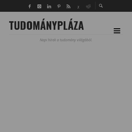
TUDOMÁNYPLÁZA
Napi hírek a tudomány világából.