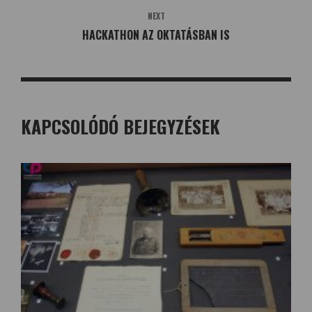
NEXT
HACKATHON AZ OKTATÁSBAN IS
KAPCSOLÓDÓ BEJEGYZÉSEK