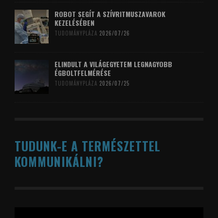
ROBOT SEGÍT A SZÍVRITMUSZAVAROK
KEZELÉSÉBEN
TUDOMÁNYPLÁZA
2026/07/26
ELINDULT A VILÁGEGYETEM LEGNAGYOBB
ÉGBOLTFELMÉRÉSE
TUDOMÁNYPLÁZA
2026/07/25
TUDUNK-E A TERMÉSZETTEL
KOMMUNIKÁLNI?
Videólejátszó