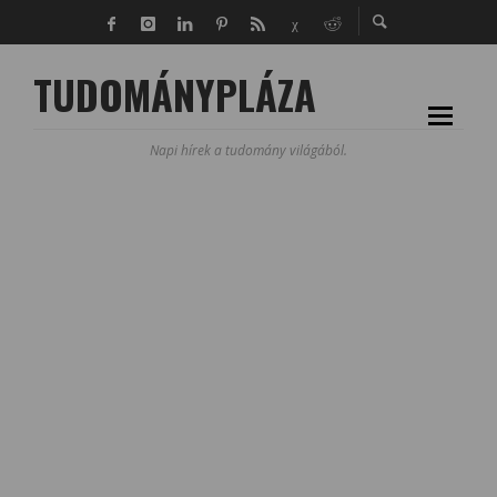
TUDOMÁNYPLÁZA
Napi hírek a tudomány világából.