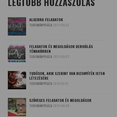
LEGTÖBB HOZZÁSZÓLÁS
ALGEBRA FELADATOK
TUDOMÁNYPLÁZA
2017/05/23
FELADATOK ÉS MEGOLDÁSOK DERIVÁLÁS
TÉMAKÖRBEN
TUDOMÁNYPLÁZA
2017/05/07
TUDÓSOK, AKIK SZERINT VAN BIZONYÍTÉK ISTEN
LÉTEZÉSÉRE
TUDOMÁNYPLÁZA
2014/10/19
SZÖVEGES FELADATOK ÉS MEGOLDÁSOK
TUDOMÁNYPLÁZA
2019/04/09