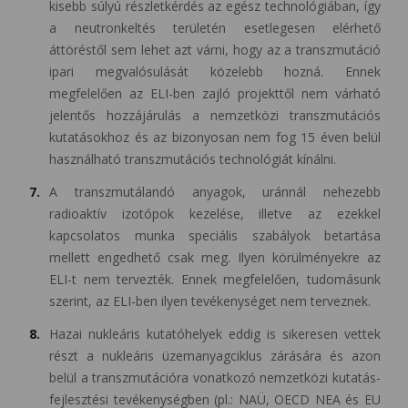
kisebb súlyú részletkérdés az egész technológiában, így
a neutronkeltés területén esetlegesen elérhető
áttöréstől sem lehet azt várni, hogy az a transzmutáció
ipari megvalósulását közelebb hozná. Ennek
megfelelően az ELI-ben zajló projekttől nem várható
jelentős hozzájárulás a nemzetközi transzmutációs
kutatásokhoz és az bizonyosan nem fog 15 éven belül
használható transzmutációs technológiát kínálni.
A transzmutálandó anyagok, uránnál nehezebb
radioaktív izotópok kezelése, illetve az ezekkel
kapcsolatos munka speciális szabályok betartása
mellett engedhető csak meg. Ilyen körülményekre az
ELI-t nem tervezték. Ennek megfelelően, tudomásunk
szerint, az ELI-ben ilyen tevékenységet nem terveznek.
Hazai nukleáris kutatóhelyek eddig is sikeresen vettek
részt a nukleáris üzemanyagciklus zárására és azon
belül a transzmutációra vonatkozó nemzetközi kutatás-
fejlesztési tevékenységben (pl.: NAÜ, OECD NEA és EU