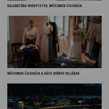
KALANDTÚRA BUDAPESTEN, MÚZEUMOK ÉJSZAKÁJA
MÚZEUMOK ÉJSZAKÁJA A RÁTH GYÖRGY-VILLÁBAN