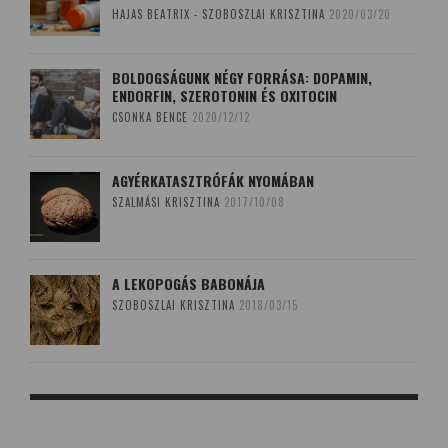
HAJAS BEATRIX - SZOBOSZLAI KRISZTINA
2020/03/20
BOLDOGSÁGUNK NÉGY FORRÁSA: DOPAMIN,
ENDORFIN, SZEROTONIN ÉS OXITOCIN
CSONKA BENCE
2020/12/12
AGYÉRKATASZTRÓFÁK NYOMÁBAN
SZALMÁSI KRISZTINA
2017/10/08
A LEKOPOGÁS BABONÁJA
SZOBOSZLAI KRISZTINA
2018/03/15