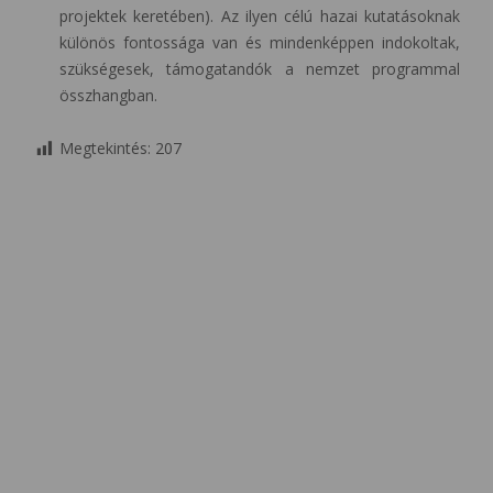
projektek keretében). Az ilyen célú hazai kutatásoknak
különös fontossága van és mindenképpen indokoltak,
szükségesek, támogatandók a nemzet programmal
összhangban.
Megtekintés:
207