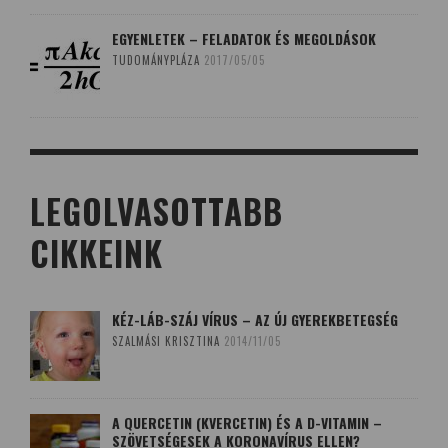
EGYENLETEK – FELADATOK ÉS MEGOLDÁSOK
TUDOMÁNYPLÁZA
2017/05/05
LEGOLVASOTTABB
CIKKEINK
KÉZ-LÁB-SZÁJ VÍRUS – AZ ÚJ GYEREKBETEGSÉG
SZALMÁSI KRISZTINA
2014/11/05
A QUERCETIN (KVERCETIN) ÉS A D-VITAMIN –
SZÖVETSÉGESEK A KORONAVÍRUS ELLEN?