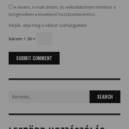
A nevem, e-mail címem, és weboldalcímem mentése a
böngészőben a következő hozzászólásomhoz.
Kérjük, adja meg a választ számjegyekkel:
három + 20 =
Search
for: