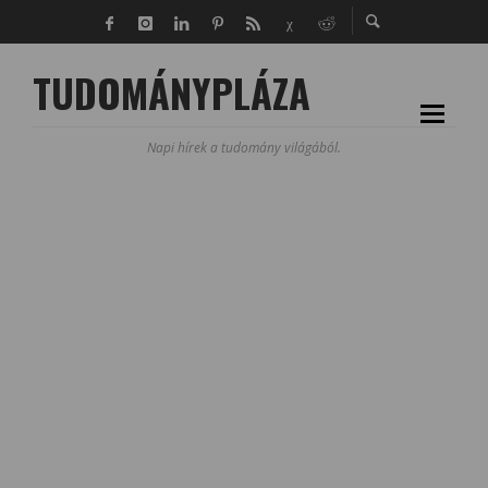
TUDOMÁNYPLÁZA
Napi hírek a tudomány világából.