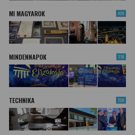
MI MAGYAROK
426
MINDENNAPOK
376
TECHNIKA
256