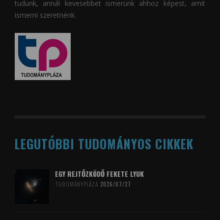
tudunk, annál kevesebbet ismerünk ahhoz képest, amit
ismerni szeretnénk.
LEGUTÓBBI TUDOMÁNYOS CIKKEK
EGY REJTŐZKÖDŐ FEKETE LYUK
TUDOMÁNYPLÁZA
2026/07/27