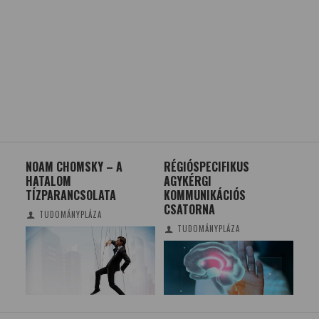
NOAM CHOMSKY – A
RÉGIÓSPECIFIKUS
ZA
HATALOM
AGYKÉRGI
VI
TÍZPARANCSOLATA
KOMMUNIKÁCIÓS
CSATORNA
TUDOMÁNYPLÁZA
TUDOMÁNYPLÁZA