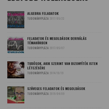
ALGEBRA FELADATOK
TUDOMÁNYPLÁZA
2017/05/23
FELADATOK ÉS MEGOLDÁSOK DERIVÁLÁS
TÉMAKÖRBEN
TUDOMÁNYPLÁZA
2017/05/07
TUDÓSOK, AKIK SZERINT VAN BIZONYÍTÉK ISTEN
LÉTEZÉSÉRE
TUDOMÁNYPLÁZA
2014/10/19
SZÖVEGES FELADATOK ÉS MEGOLDÁSOK
TUDOMÁNYPLÁZA
2019/04/09