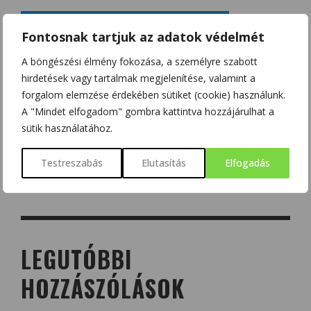
Fontosnak tartjuk az adatok védelmét
A böngészési élmény fokozása, a személyre szabott
hirdetések vagy tartalmak megjelenítése, valamint a
forgalom elemzése érdekében sütiket (cookie) használunk.
A "Mindet elfogadom" gombra kattintva hozzájárulhat a
sütik használatához.
Testreszabás
Elutasítás
Elfogadás
LEGUTÓBBI
HOZZÁSZÓLÁSOK