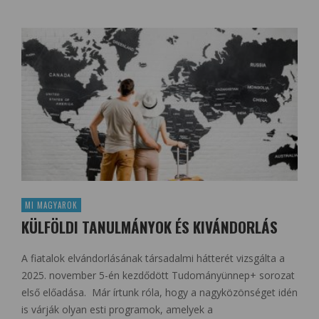
MI MAGYAROK
KÜLFÖLDI TANULMÁNYOK ÉS KIVÁNDORLÁS
A fiatalok elvándorlásának társadalmi hátterét vizsgálta a
2025. november 5-én kezdődött Tudományünnep+ sorozat
első előadása. Már írtunk róla, hogy a nagyközönséget idén
is várják olyan esti programok, amelyek a