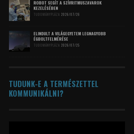
ROBOT SEGÍT A SZÍVRITMUSZAVAROK
KEZELÉSÉBEN
TUDOMÁNYPLÁZA
2026/07/26
ELINDULT A VILÁGEGYETEM LEGNAGYOBB
ÉGBOLTFELMÉRÉSE
TUDOMÁNYPLÁZA
2026/07/25
TUDUNK-E A TERMÉSZETTEL
KOMMUNIKÁLNI?
Videólejátszó