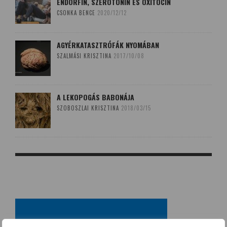
ENDORFIN, SZEROTONIN ÉS OXITOCIN
CSONKA BENCE
2020/12/12
AGYÉRKATASZTRÓFÁK NYOMÁBAN
SZALMÁSI KRISZTINA
2017/10/08
A LEKOPOGÁS BABONÁJA
SZOBOSZLAI KRISZTINA
2018/03/15