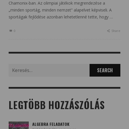
Chamonix-ban. Az olimpiai játékok megrendezése a
„minden sportág, minden nemzet” alapelvet képviseli. A
sportágak fejlődése azonban lehetetlenné tette, hogy …
0
Share
Search
for:
LEGTÖBB HOZZÁSZÓLÁS
ALGEBRA FELADATOK