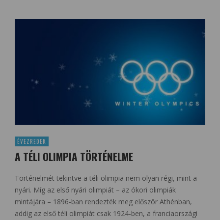
ÉVEZREDEK
A TÉLI OLIMPIA TÖRTÉNELME
Történelmét tekintve a téli olimpia nem olyan régi, mint a
nyári. Míg az első nyári olimpiát – az ókori olimpiák
mintájára – 1896-ban rendezték meg először Athénban,
addig az első téli olimpiát csak 1924-ben, a franciaországi