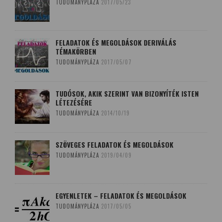
TUDOMÁNYPLÁZA
2017/05/23
FELADATOK ÉS MEGOLDÁSOK DERIVÁLÁS
TÉMAKÖRBEN
TUDOMÁNYPLÁZA
2017/05/07
TUDÓSOK, AKIK SZERINT VAN BIZONYÍTÉK ISTEN
LÉTEZÉSÉRE
TUDOMÁNYPLÁZA
2014/10/19
SZÖVEGES FELADATOK ÉS MEGOLDÁSOK
TUDOMÁNYPLÁZA
2019/04/09
EGYENLETEK – FELADATOK ÉS MEGOLDÁSOK
TUDOMÁNYPLÁZA
2017/05/05