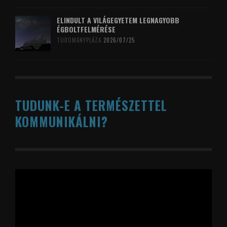
ELINDULT A VILÁGEGYETEM LEGNAGYOBB
ÉGBOLTFELMÉRÉSE
TUDOMÁNYPLÁZA
2026/07/25
TUDUNK-E A TERMÉSZETTEL
KOMMUNIKÁLNI?
Videólejátszó