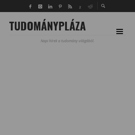
TUDOMÁNYPLÁZA
Napi hírek a tudomány világából.