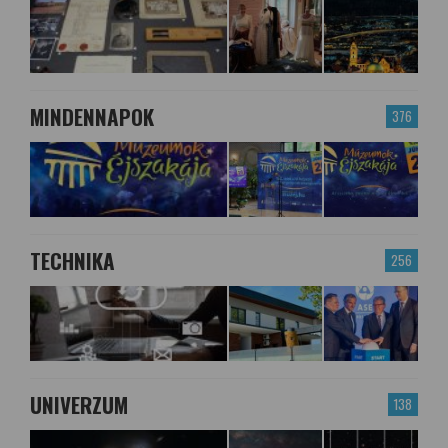
MINDENNAPOK
376
TECHNIKA
256
UNIVERZUM
138