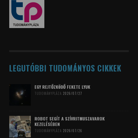
LEGUTÓBBI TUDOMÁNYOS CIKKEK
EGY REJTŐZKÖDŐ FEKETE LYUK
TUDOMÁNYPLÁZA
2026/07/27
ROBOT SEGÍT A SZÍVRITMUSZAVAROK
KEZELÉSÉBEN
TUDOMÁNYPLÁZA
2026/07/26