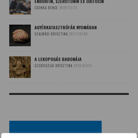
ENDORFIN, SZEROTONIN ÉS OXITOCIN
CSONKA BENCE
2020/12/12
AGYÉRKATASZTRÓFÁK NYOMÁBAN
SZALMÁSI KRISZTINA
2017/10/08
A LEKOPOGÁS BABONÁJA
SZOBOSZLAI KRISZTINA
2018/03/15