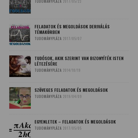
TUDOMÁNYPLÁZA
2017/05/23
FELADATOK ÉS MEGOLDÁSOK DERIVÁLÁS
TÉMAKÖRBEN
TUDOMÁNYPLÁZA
2017/05/07
TUDÓSOK, AKIK SZERINT VAN BIZONYÍTÉK ISTEN
LÉTEZÉSÉRE
TUDOMÁNYPLÁZA
2014/10/19
SZÖVEGES FELADATOK ÉS MEGOLDÁSOK
TUDOMÁNYPLÁZA
2019/04/09
EGYENLETEK – FELADATOK ÉS MEGOLDÁSOK
TUDOMÁNYPLÁZA
2017/05/05