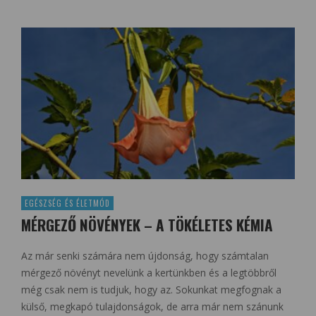
EGÉSZSÉG ÉS ÉLETMÓD
MÉRGEZŐ NÖVÉNYEK – A TÖKÉLETES KÉMIA
Az már senki számára nem újdonság, hogy számtalan
mérgező növényt nevelünk a kertünkben és a legtöbbről
még csak nem is tudjuk, hogy az. Sokunkat megfognak a
külső, megkapó tulajdonságok, de arra már nem szánunk