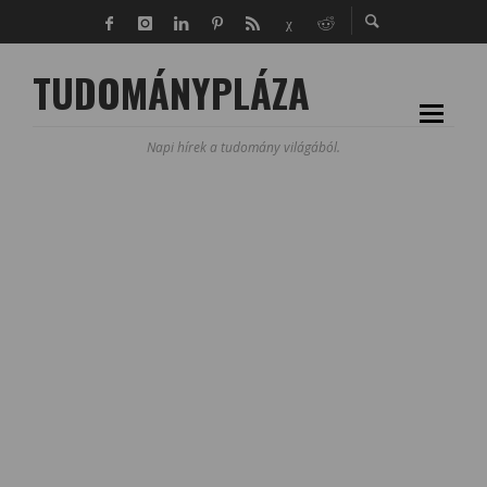
TUDOMÁNYPLÁZA
Napi hírek a tudomány világából.