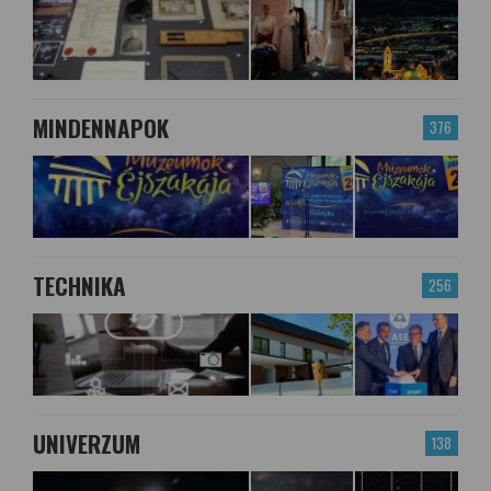
MINDENNAPOK
376
TECHNIKA
256
UNIVERZUM
138