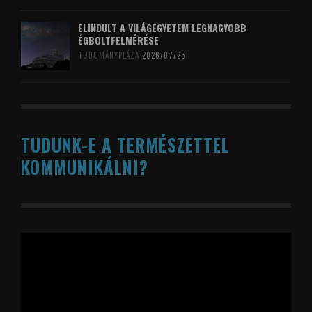
ELINDULT A VILÁGEGYETEM LEGNAGYOBB
ÉGBOLTFELMÉRÉSE
TUDOMÁNYPLÁZA
2026/07/25
TUDUNK-E A TERMÉSZETTEL
KOMMUNIKÁLNI?
Videólejátszó