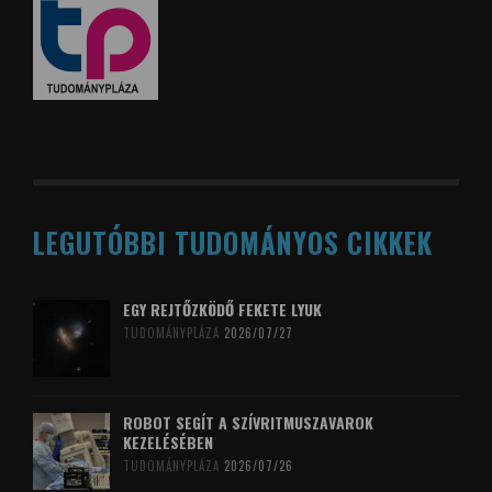
LEGUTÓBBI TUDOMÁNYOS CIKKEK
EGY REJTŐZKÖDŐ FEKETE LYUK
TUDOMÁNYPLÁZA
2026/07/27
ROBOT SEGÍT A SZÍVRITMUSZAVAROK
KEZELÉSÉBEN
TUDOMÁNYPLÁZA
2026/07/26