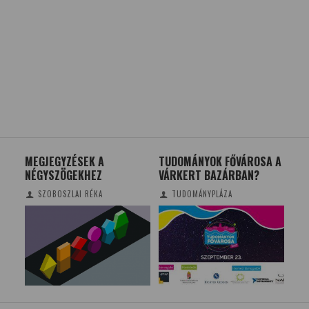
ATOK
MEGJEGYZÉSEK A
TUDOMÁNYOK FŐVÁROSA A
COV
NÉGYSZÖGEKHEZ
VÁRKERT BAZÁRBAN?
VA
SZOBOSZLAI RÉKA
TUDOMÁNYPLÁZA