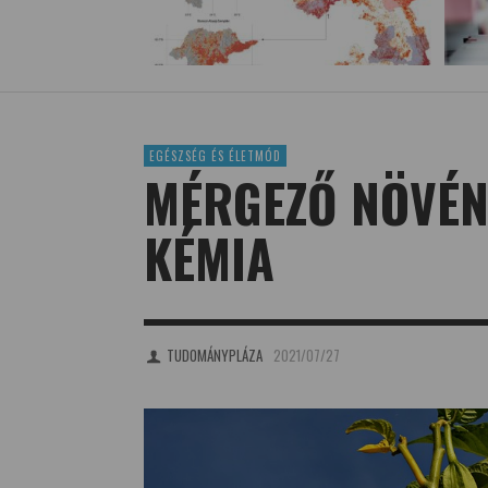
EGÉSZSÉG ÉS ÉLETMÓD
MÉRGEZŐ NÖVÉN
KÉMIA
TUDOMÁNYPLÁZA
2021/07/27