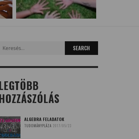
Search
for:
LEGTÖBB
HOZZÁSZÓLÁS
ALGEBRA FELADATOK
TUDOMÁNYPLÁZA
2017/05/23