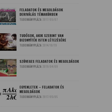
FELADATOK ÉS MEGOLDÁSOK
DERIVÁLÁS TÉMAKÖRBEN
TUDOMÁNYPLÁZA
2017/05/07
TUDÓSOK, AKIK SZERINT VAN
BIZONYÍTÉK ISTEN LÉTEZÉSÉRE
TUDOMÁNYPLÁZA
2014/10/19
SZÖVEGES FELADATOK ÉS MEGOLDÁSOK
TUDOMÁNYPLÁZA
2019/04/09
EGYENLETEK – FELADATOK ÉS
MEGOLDÁSOK
TUDOMÁNYPLÁZA
2017/05/05