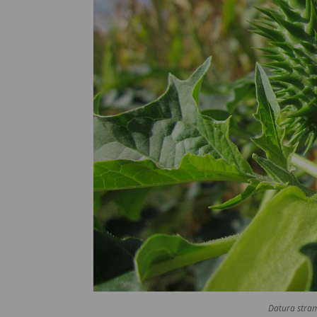
Datura stra