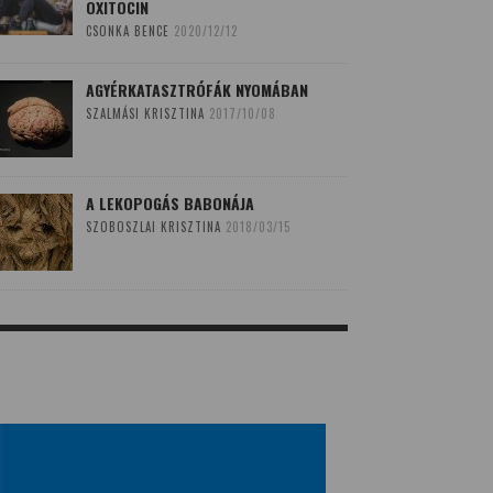
OXITOCIN
CSONKA BENCE
2020/12/12
AGYÉRKATASZTRÓFÁK NYOMÁBAN
SZALMÁSI KRISZTINA
2017/10/08
A LEKOPOGÁS BABONÁJA
SZOBOSZLAI KRISZTINA
2018/03/15