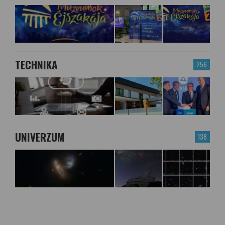
TECHNIKA
256
UNIVERZUM
138