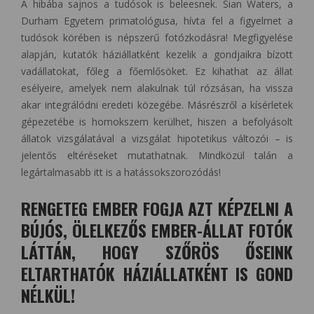
A hibába sajnos a tudósok is beleesnek. Sian Waters, a
Durham Egyetem primatológusa, hívta fel a figyelmet a
tudósok körében is népszerű fotózkodásra! Megfigyelése
alapján, kutatók háziállatként kezelik a gondjaikra bízott
vadállatokat, főleg a főemlősöket. Ez kihathat az állat
esélyeire, amelyek nem alakulnak túl rózsásan, ha vissza
akar integrálódni eredeti közegébe. Másrészről a kísérletek
gépezetébe is homokszem kerülhet, hiszen a befolyásolt
állatok vizsgálatával a vizsgálat hipotetikus változói – is
jelentős eltéréseket mutathatnak. Mindközül talán a
legártalmasabb itt is a hatássokszorozódás!
RENGETEG EMBER FOGJA AZT KÉPZELNI A
BÚJÓS, ÖLELKEZŐS EMBER-ÁLLAT FOTÓK
LÁTTÁN, HOGY SZŐRÖS ŐSEINK
ELTARTHATÓK HÁZIÁLLATKÉNT IS GOND
NÉLKÜL!