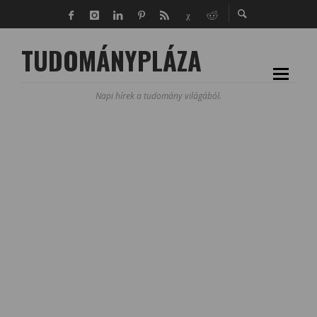
TUDOMÁNYPLÁZA
Napi hírek a tudomány világából.