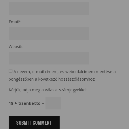
Email
*
Website
A nevem, e-mail címem, és weboldalcímem mentése a
böngészőben a következő hozzászólásomhoz.
Kérjük, adja meg a választ számjegyekkel:
18 + tizenkettő =