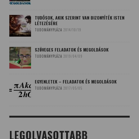
TUDÓSOK, AKIK SZERINT VAN BIZONYÍTÉK ISTEN
LÉTEZÉSÉRE
TUDOMÁNYPLÁZA
2014/10/19
SZÖVEGES FELADATOK ÉS MEGOLDÁSOK
TUDOMÁNYPLÁZA
2019/04/09
EGYENLETEK – FELADATOK ÉS MEGOLDÁSOK
TUDOMÁNYPLÁZA
2017/05/05
LEGOLVASOTTABB