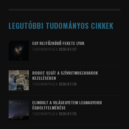
LEGUTÓBBI TUDOMÁNYOS CIKKEK
EGY REJTŐZKÖDŐ FEKETE LYUK
TUDOMÁNYPLÁZA
2026/07/27
ROBOT SEGÍT A SZÍVRITMUSZAVAROK
KEZELÉSÉBEN
TUDOMÁNYPLÁZA
2026/07/26
ELINDULT A VILÁGEGYETEM LEGNAGYOBB
ÉGBOLTFELMÉRÉSE
TUDOMÁNYPLÁZA
2026/07/25