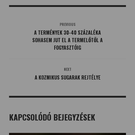
PREVIOUS
A TERMÉNYEK 30-40 SZÁZALÉKA
SOHASEM JUT EL A TERMELŐTŐL A
FOGYASZTÓIG
NEXT
A KOZMIKUS SUGARAK REJTÉLYE
KAPCSOLÓDÓ BEJEGYZÉSEK