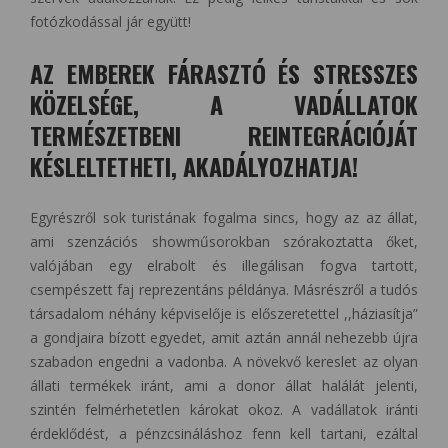
fotózkodással jár együtt!
AZ EMBEREK FÁRASZTÓ ÉS STRESSZES
KÖZELSÉGE, A VADÁLLATOK
TERMÉSZETBENI REINTEGRÁCIÓJÁT
KÉSLELTETHETI, AKADÁLYOZHATJA!
Egyrészről sok turistának fogalma sincs, hogy az az állat,
ami szenzációs showműsorokban szórakoztatta őket,
valójában egy elrabolt és illegálisan fogva tartott,
csempészett faj reprezentáns példánya. Másrészről a tudós
társadalom néhány képviselője is előszeretettel ,,háziasítja”
a gondjaira bízott egyedet, amit aztán annál nehezebb újra
szabadon engedni a vadonba. A növekvő kereslet az olyan
állati termékek iránt, ami a donor állat halálát jelenti,
szintén felmérhetetlen károkat okoz. A vadállatok iránti
érdeklődést, a pénzcsináláshoz fenn kell tartani, ezáltal