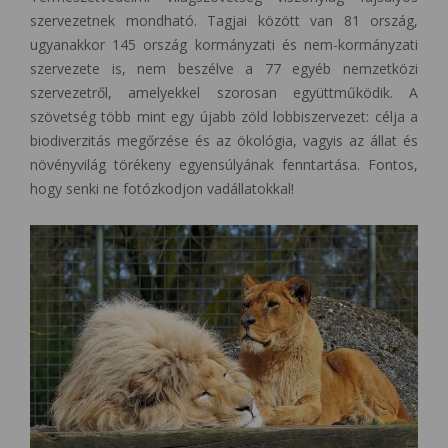
szervezetnek mondható. Tagjai között van 81 ország,
ugyanakkor 145 ország kormányzati és nem-kormányzati
szervezete is, nem beszélve a 77 egyéb nemzetközi
szervezetről, amelyekkel szorosan együttműködik. A
szövetség több mint egy újabb zöld lobbiszervezet: célja a
biodiverzitás megőrzése és az ökológia, vagyis az állat és
növényvilág törékeny egyensúlyának fenntartása. Fontos,
hogy senki ne fotózkodjon vadállatokkal!