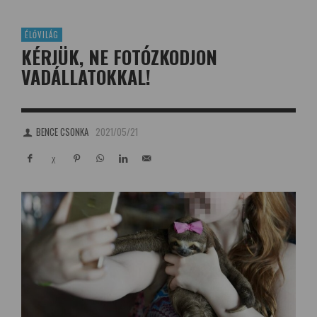
ÉLŐVILÁG
KÉRJÜK, NE FOTÓZKODJON
VADÁLLATOKKAL!
BENCE CSONKA
2021/05/21