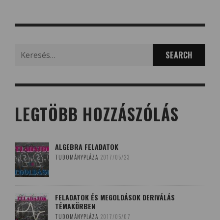
Search
for:
LEGTÖBB HOZZÁSZÓLÁS
ALGEBRA FELADATOK
TUDOMÁNYPLÁZA
2017/05/23
FELADATOK ÉS MEGOLDÁSOK DERIVÁLÁS
TÉMAKÖRBEN
TUDOMÁNYPLÁZA
2017/05/07