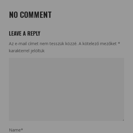
NO COMMENT
LEAVE A REPLY
Az e-mail címet nem tesszük közzé.
A kötelező mezőket
*
karakterrel jelöltük
Name
*