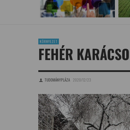
KÖRNYEZET
FEHÉR KARÁCSO
TUDOMÁNYPLÁZA
2020/12/23