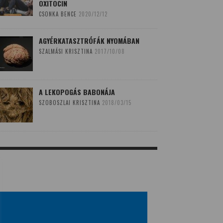
OXITOCIN
CSONKA BENCE
2020/12/12
AGYÉRKATASZTRÓFÁK NYOMÁBAN
SZALMÁSI KRISZTINA
2017/10/08
A LEKOPOGÁS BABONÁJA
SZOBOSZLAI KRISZTINA
2018/03/15