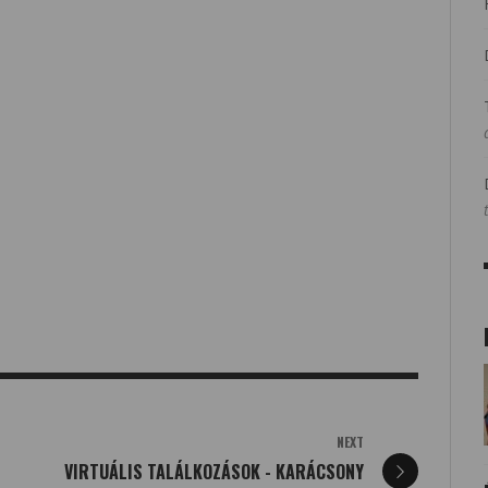
NEXT
VIRTUÁLIS TALÁLKOZÁSOK - KARÁCSONY