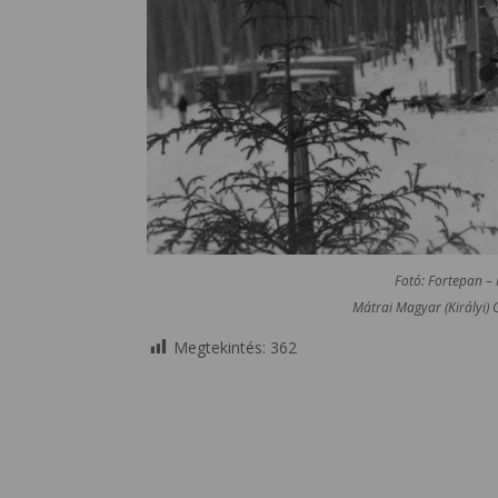
Fotó: Fortepan –
Mátrai Magyar (Királyi) 
Megtekintés:
362