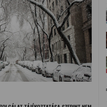
ZOLGÁLAT TÁJÉKOZTATÁSA SZERINT NEM