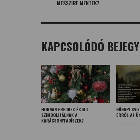
MESSZIRE MENTEK?
KAPCSOLÓDÓ BEJEGY
HONNAN EREDNEK ÉS MIT
NŐNAPI KVÍZ
SZIMBOLIZÁLNAK A
ERRŐL AZ Ü
KARÁCSONYFADÍSZEK?