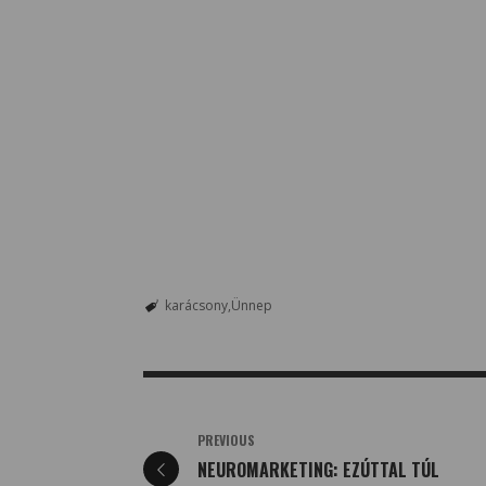
karácsony
Ünnep
PREVIOUS
NEUROMARKETING: EZÚTTAL TÚL