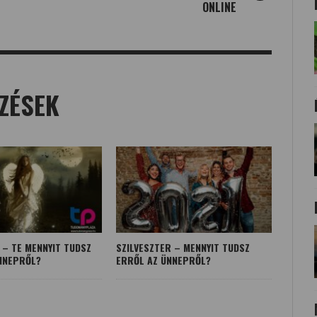
ONLINE
ZÉSEK
 – TE MENNYIT TUDSZ
SZILVESZTER – MENNYIT TUDSZ
NNEPRŐL?
ERRŐL AZ ÜNNEPRŐL?