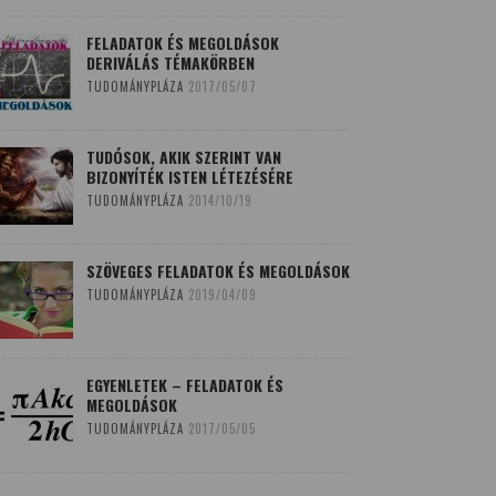
FELADATOK ÉS MEGOLDÁSOK
DERIVÁLÁS TÉMAKÖRBEN
TUDOMÁNYPLÁZA
2017/05/07
TUDÓSOK, AKIK SZERINT VAN
BIZONYÍTÉK ISTEN LÉTEZÉSÉRE
TUDOMÁNYPLÁZA
2014/10/19
SZÖVEGES FELADATOK ÉS MEGOLDÁSOK
TUDOMÁNYPLÁZA
2019/04/09
EGYENLETEK – FELADATOK ÉS
MEGOLDÁSOK
TUDOMÁNYPLÁZA
2017/05/05