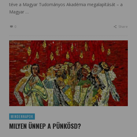
téve a Magyar Tudományos Akadémia megalapítását – a
Magyar …
0
Share
MINDENNAPOK
MILYEN ÜNNEP A PÜNKÖSD?