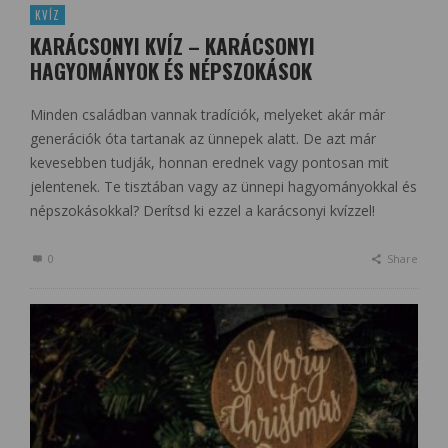
KVÍZ
KARÁCSONYI KVÍZ – KARÁCSONYI
HAGYOMÁNYOK ÉS NÉPSZOKÁSOK
Minden családban vannak tradíciók, melyeket akár már
generációk óta tartanak az ünnepek alatt. De azt már
kevesebben tudják, honnan erednek vagy pontosan mit
jelentenek. Te tisztában vagy az ünnepi hagyományokkal és
népszokásokkal? Derítsd ki ezzel a karácsonyi kvízzel!
0
Share