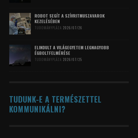
ROBOT SEGÍT A SZÍVRITMUSZAVAROK
KEZELÉSÉBEN
TUDOMÁNYPLÁZA
2026/07/26
ELINDULT A VILÁGEGYETEM LEGNAGYOBB
ÉGBOLTFELMÉRÉSE
TUDOMÁNYPLÁZA
2026/07/25
TUDUNK-E A TERMÉSZETTEL
KOMMUNIKÁLNI?