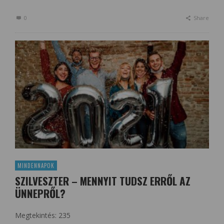
0
Share
MINDENNAPOK
SZILVESZTER – MENNYIT TUDSZ ERRŐL AZ
ÜNNEPRŐL?
Megtekintés: 235