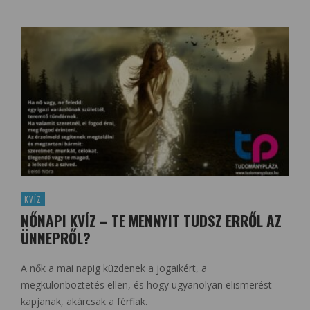
KVÍZ
NŐNAPI KVÍZ – TE MENNYIT TUDSZ ERRŐL AZ
ÜNNEPRŐL?
A nők a mai napig küzdenek a jogaikért, a
megkülönböztetés ellen, és hogy ugyanolyan elismerést
kapjanak, akárcsak a férfiak.