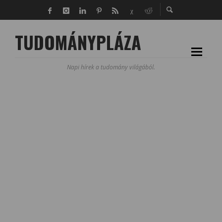
TUDOMÁNYPLÁZA
Napi hírek a tudomány világából.