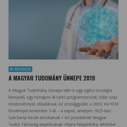
MI MAGYAROK
A MAGYAR TUDOMÁNY ÜNNEPE 2019
A Magyar Tudomány Ünnepe idén is egy egész országra
kiterjedő, egy hónapon át tartó programsorozat, több száz
rendezvénnyel, előadással. Az országgyűlés a 2003. évi XCIII
törvénnyel november 3-át – a napot, amelyen 1825-ben
Széchenyi István birtokainak 1 évi jövedelmét Magyar
Tudós Társaság alapításának céljára felajánlotta, lehetővé