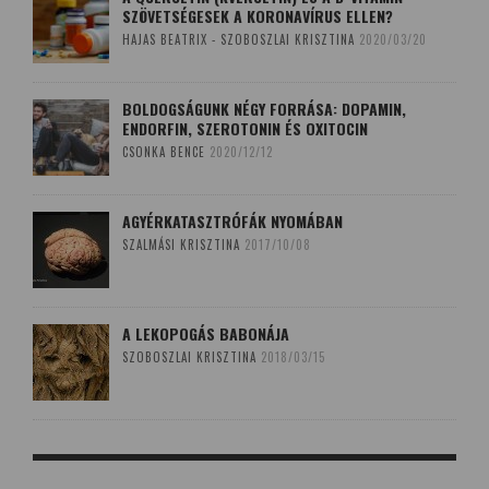
SZÖVETSÉGESEK A KORONAVÍRUS ELLEN?
HAJAS BEATRIX - SZOBOSZLAI KRISZTINA
2020/03/20
BOLDOGSÁGUNK NÉGY FORRÁSA: DOPAMIN,
ENDORFIN, SZEROTONIN ÉS OXITOCIN
CSONKA BENCE
2020/12/12
AGYÉRKATASZTRÓFÁK NYOMÁBAN
SZALMÁSI KRISZTINA
2017/10/08
A LEKOPOGÁS BABONÁJA
SZOBOSZLAI KRISZTINA
2018/03/15