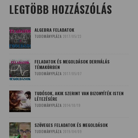
LEGTÖBB HOZZÁSZÓLÁS
ALGEBRA FELADATOK
TUDOMÁNYPLÁZA
2017/05/23
FELADATOK ÉS MEGOLDÁSOK DERIVÁLÁS
TÉMAKÖRBEN
TUDOMÁNYPLÁZA
2017/05/07
TUDÓSOK, AKIK SZERINT VAN BIZONYÍTÉK ISTEN
LÉTEZÉSÉRE
TUDOMÁNYPLÁZA
2014/10/19
SZÖVEGES FELADATOK ÉS MEGOLDÁSOK
TUDOMÁNYPLÁZA
2019/04/09