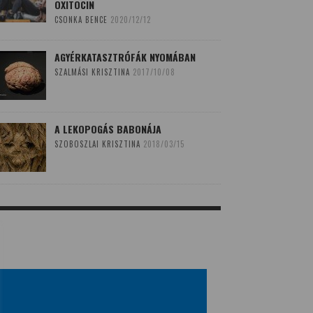
OXITOCIN
CSONKA BENCE
2020/12/12
AGYÉRKATASZTRÓFÁK NYOMÁBAN
SZALMÁSI KRISZTINA
2017/10/08
A LEKOPOGÁS BABONÁJA
SZOBOSZLAI KRISZTINA
2018/03/15