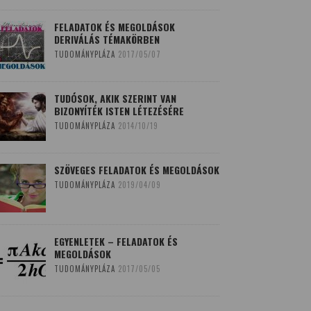
FELADATOK ÉS MEGOLDÁSOK
DERIVÁLÁS TÉMAKÖRBEN
TUDOMÁNYPLÁZA
2017/05/07
TUDÓSOK, AKIK SZERINT VAN
BIZONYÍTÉK ISTEN LÉTEZÉSÉRE
TUDOMÁNYPLÁZA
2014/10/19
SZÖVEGES FELADATOK ÉS MEGOLDÁSOK
TUDOMÁNYPLÁZA
2019/04/09
EGYENLETEK – FELADATOK ÉS
MEGOLDÁSOK
TUDOMÁNYPLÁZA
2017/05/05