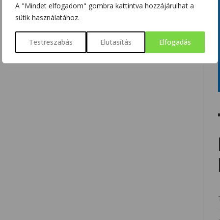
A "Mindet elfogadom" gombra kattintva hozzájárulhat a
sütik használatához.
Testreszabás
Elutasítás
Elfogadás