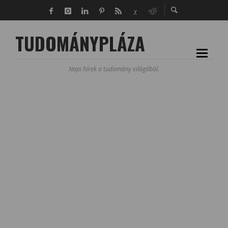
TUDOMÁNYPLÁZA
Napi hírek a tudomány világából.