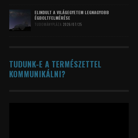
ELINDULT A VILÁGEGYETEM LEGNAGYOBB
ÉGBOLTFELMÉRÉSE
TUDOMÁNYPLÁZA
2026/07/25
TUDUNK-E A TERMÉSZETTEL
KOMMUNIKÁLNI?
Videólejátszó