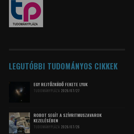
LEGUTÓBBI TUDOMÁNYOS CIKKEK
EGY REJTŐZKÖDŐ FEKETE LYUK
TUDOMÁNYPLÁZA
2026/07/27
ROBOT SEGÍT A SZÍVRITMUSZAVAROK
KEZELÉSÉBEN
TUDOMÁNYPLÁZA
2026/07/26