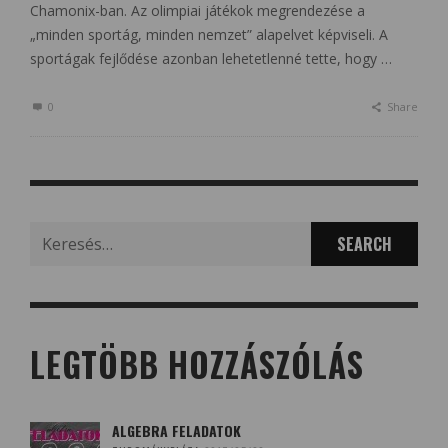
Chamonix-ban. Az olimpiai játékok megrendezése a
„minden sportág, minden nemzet” alapelvet képviseli. A
sportágak fejlődése azonban lehetetlenné tette, hogy …
0
Share
Search
for:
LEGTÖBB HOZZÁSZÓLÁS
ALGEBRA FELADATOK