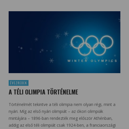
ÉVEZREDEK
A TÉLI OLIMPIA TÖRTÉNELME
Történelmét tekintve a téli olimpia nem olyan régi, mint a
nyári. Míg az első nyári olimpiát – az ókori olimpiák
mintájára – 1896-ban rendezték meg először Athénban,
addig az első téli olimpiát csak 1924-ben, a franciaországi