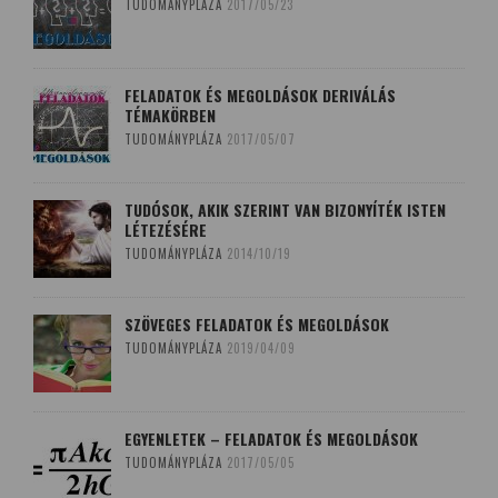
TUDOMÁNYPLÁZA
2017/05/23
FELADATOK ÉS MEGOLDÁSOK DERIVÁLÁS
TÉMAKÖRBEN
TUDOMÁNYPLÁZA
2017/05/07
TUDÓSOK, AKIK SZERINT VAN BIZONYÍTÉK ISTEN
LÉTEZÉSÉRE
TUDOMÁNYPLÁZA
2014/10/19
SZÖVEGES FELADATOK ÉS MEGOLDÁSOK
TUDOMÁNYPLÁZA
2019/04/09
EGYENLETEK – FELADATOK ÉS MEGOLDÁSOK
TUDOMÁNYPLÁZA
2017/05/05