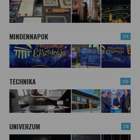
MINDENNAPOK
376
TECHNIKA
256
UNIVERZUM
138