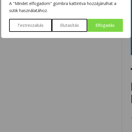
A "Mindet elfogadom" gombra kattintva hozzájárulhat a
sütik használatához.
Testreszabás
Elutasítás
Elfogadás