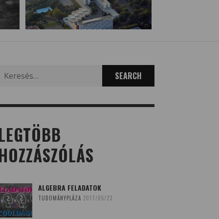
Search
for:
LEGTÖBB
HOZZÁSZÓLÁS
ALGEBRA FELADATOK
TUDOMÁNYPLÁZA
2017/05/23