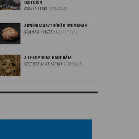
OXITOCIN
CSONKA BENCE
2020/12/12
AGYÉRKATASZTRÓFÁK NYOMÁBAN
SZALMÁSI KRISZTINA
2017/10/08
A LEKOPOGÁS BABONÁJA
SZOBOSZLAI KRISZTINA
2018/03/15