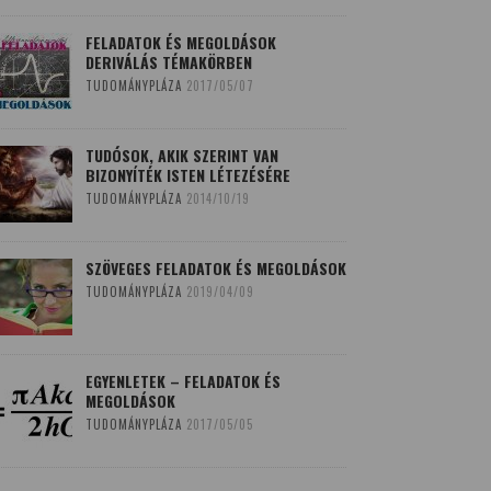
FELADATOK ÉS MEGOLDÁSOK
DERIVÁLÁS TÉMAKÖRBEN
TUDOMÁNYPLÁZA
2017/05/07
TUDÓSOK, AKIK SZERINT VAN
BIZONYÍTÉK ISTEN LÉTEZÉSÉRE
TUDOMÁNYPLÁZA
2014/10/19
SZÖVEGES FELADATOK ÉS MEGOLDÁSOK
TUDOMÁNYPLÁZA
2019/04/09
EGYENLETEK – FELADATOK ÉS
MEGOLDÁSOK
TUDOMÁNYPLÁZA
2017/05/05