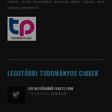
tudunk, annál kevesebbet ismerünk ahhoz képest, amit
ismerni szeretnénk.
LEGUTÓBBI TUDOMÁNYOS CIKKEK
EGY REJTŐZKÖDŐ FEKETE LYUK
TUDOMÁNYPLÁZA
2026/07/27