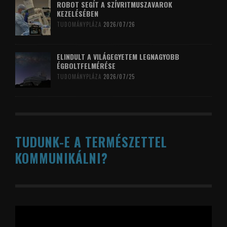
ROBOT SEGÍT A SZÍVRITMUSZAVAROK
KEZELÉSÉBEN
TUDOMÁNYPLÁZA
2026/07/26
ELINDULT A VILÁGEGYETEM LEGNAGYOBB
ÉGBOLTFELMÉRÉSE
TUDOMÁNYPLÁZA
2026/07/25
TUDUNK-E A TERMÉSZETTEL
KOMMUNIKÁLNI?
Videólejátszó