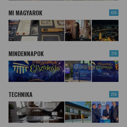
MI MAGYAROK
426
MINDENNAPOK
376
TECHNIKA
256