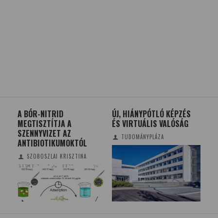
A BÓR-NITRID
ÚJ, HIÁNYPÓTLÓ KÉPZÉS
II.
MEGTISZTÍTJA A
ÉS VIRTUÁLIS VALÓSÁG
TE
SZENNYVIZET AZ
EG
TUDOMÁNYPLÁZA
ANTIBIOTIKUMOKTÓL
SZOBOSZLAI KRISZTINA