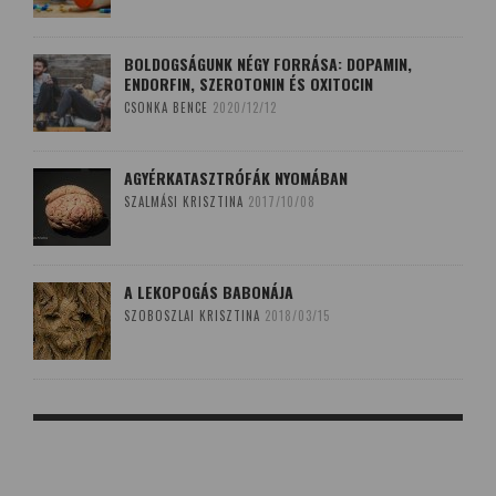
BOLDOGSÁGUNK NÉGY FORRÁSA: DOPAMIN,
ENDORFIN, SZEROTONIN ÉS OXITOCIN
CSONKA BENCE
2020/12/12
AGYÉRKATASZTRÓFÁK NYOMÁBAN
SZALMÁSI KRISZTINA
2017/10/08
A LEKOPOGÁS BABONÁJA
SZOBOSZLAI KRISZTINA
2018/03/15