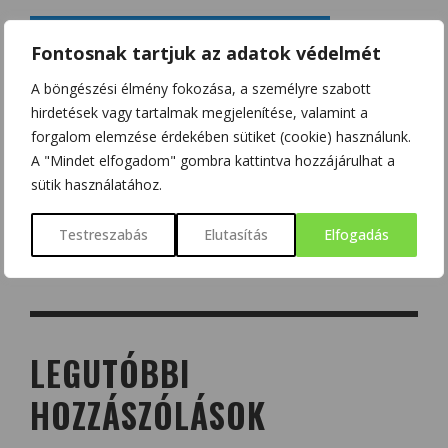
Fontosnak tartjuk az adatok védelmét
A böngészési élmény fokozása, a személyre szabott
hirdetések vagy tartalmak megjelenítése, valamint a
forgalom elemzése érdekében sütiket (cookie) használunk.
A "Mindet elfogadom" gombra kattintva hozzájárulhat a
sütik használatához.
Testreszabás
Elutasítás
Elfogadás
LEGUTÓBBI
HOZZÁSZÓLÁSOK