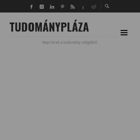
TUDOMÁNYPLÁZA
Napi hírek a tudomány világából.