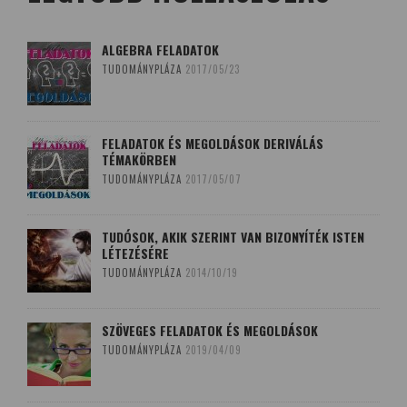
ALGEBRA FELADATOK
TUDOMÁNYPLÁZA
2017/05/23
FELADATOK ÉS MEGOLDÁSOK DERIVÁLÁS
TÉMAKÖRBEN
TUDOMÁNYPLÁZA
2017/05/07
TUDÓSOK, AKIK SZERINT VAN BIZONYÍTÉK ISTEN
LÉTEZÉSÉRE
TUDOMÁNYPLÁZA
2014/10/19
SZÖVEGES FELADATOK ÉS MEGOLDÁSOK
TUDOMÁNYPLÁZA
2019/04/09