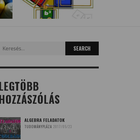
Search
for:
LEGTÖBB
HOZZÁSZÓLÁS
ALGEBRA FELADATOK
TUDOMÁNYPLÁZA
2017/05/23