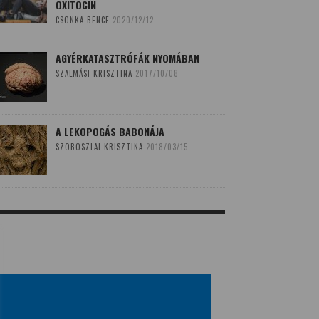
OXITOCIN
CSONKA BENCE
2020/12/12
AGYÉRKATASZTRÓFÁK NYOMÁBAN
SZALMÁSI KRISZTINA
2017/10/08
A LEKOPOGÁS BABONÁJA
SZOBOSZLAI KRISZTINA
2018/03/15