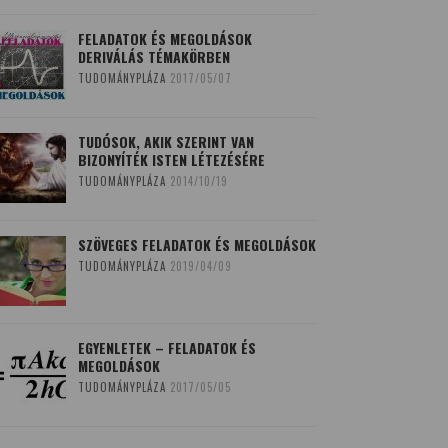
FELADATOK ÉS MEGOLDÁSOK
DERIVÁLÁS TÉMAKÖRBEN
TUDOMÁNYPLÁZA
2017/05/07
TUDÓSOK, AKIK SZERINT VAN
BIZONYÍTÉK ISTEN LÉTEZÉSÉRE
TUDOMÁNYPLÁZA
2014/10/19
SZÖVEGES FELADATOK ÉS MEGOLDÁSOK
TUDOMÁNYPLÁZA
2019/04/09
EGYENLETEK – FELADATOK ÉS
MEGOLDÁSOK
TUDOMÁNYPLÁZA
2017/05/05