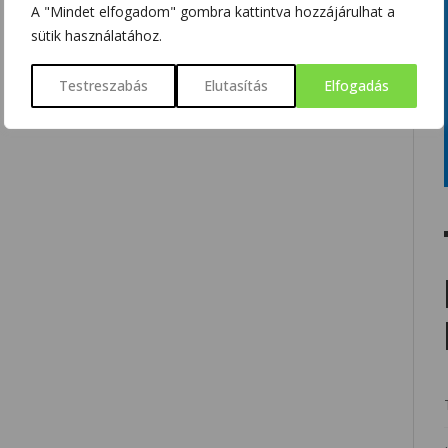
A "Mindet elfogadom" gombra kattintva hozzájárulhat a
sütik használatához.
Testreszabás
Elutasítás
Elfogadás