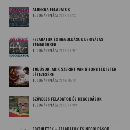
ALGEBRA FELADATOK
TUDOMÁNYPLÁZA
2017/05/23
FELADATOK ÉS MEGOLDÁSOK DERIVÁLÁS
TÉMAKÖRBEN
TUDOMÁNYPLÁZA
2017/05/07
TUDÓSOK, AKIK SZERINT VAN BIZONYÍTÉK ISTEN
LÉTEZÉSÉRE
TUDOMÁNYPLÁZA
2014/10/19
SZÖVEGES FELADATOK ÉS MEGOLDÁSOK
TUDOMÁNYPLÁZA
2019/04/09
EGYENLETEK – FELADATOK ÉS MEGOLDÁSOK