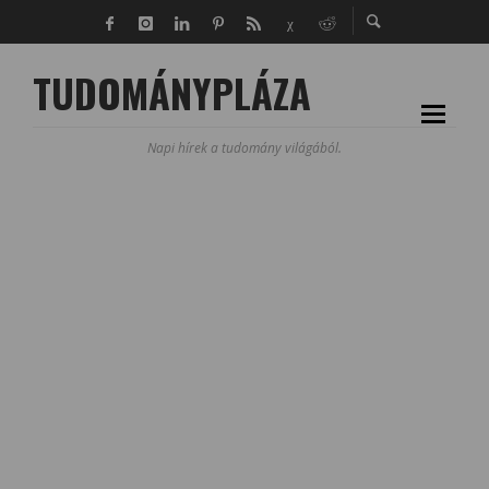
TUDOMÁNYPLÁZA
Napi hírek a tudomány világából.