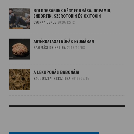
BOLDOGSÁGUNK NÉGY FORRÁSA: DOPAMIN,
ENDORFIN, SZEROTONIN ÉS OXITOCIN
CSONKA BENCE
2020/12/12
AGYÉRKATASZTRÓFÁK NYOMÁBAN
SZALMÁSI KRISZTINA
2017/10/08
A LEKOPOGÁS BABONÁJA
SZOBOSZLAI KRISZTINA
2018/03/15