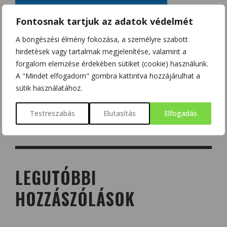
Fontosnak tartjuk az adatok védelmét
A böngészési élmény fokozása, a személyre szabott
hirdetések vagy tartalmak megjelenítése, valamint a
forgalom elemzése érdekében sütiket (cookie) használunk.
A "Mindet elfogadom" gombra kattintva hozzájárulhat a
sütik használatához.
Testreszabás
Elutasítás
Elfogadás
LEGUTÓBBI
HOZZÁSZÓLÁSOK