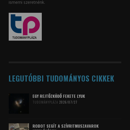
ismerni szeretnénk.
LEGUTÓBBI TUDOMÁNYOS CIKKEK
EGY REJTŐZKÖDŐ FEKETE LYUK
TUDOMÁNYPLÁZA
2026/07/27
ROBOT SEGÍT A SZÍVRITMUSZAVAROK