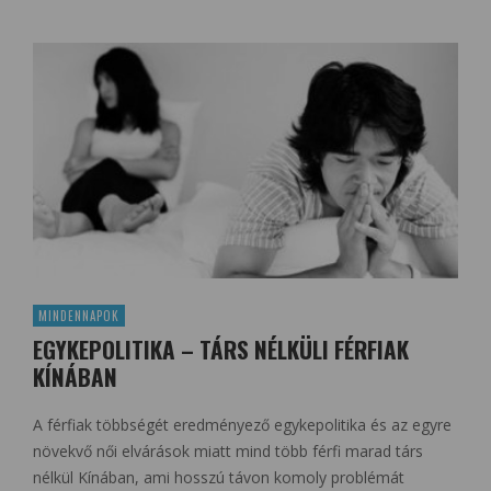
MINDENNAPOK
EGYKEPOLITIKA – TÁRS NÉLKÜLI FÉRFIAK
KÍNÁBAN
A férfiak többségét eredményező egykepolitika és az egyre
növekvő női elvárások miatt mind több férfi marad társ
nélkül Kínában, ami hosszú távon komoly problémát