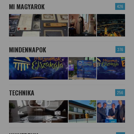
MI MAGYAROK
426
MINDENNAPOK
376
TECHNIKA
256