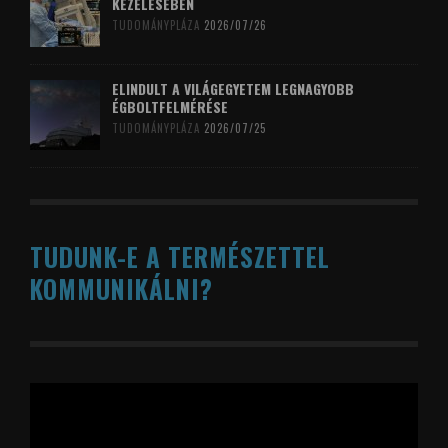
KEZELÉSÉBEN
TUDOMÁNYPLÁZA
2026/07/26
ELINDULT A VILÁGEGYETEM LEGNAGYOBB
ÉGBOLTFELMÉRÉSE
TUDOMÁNYPLÁZA
2026/07/25
TUDUNK-E A TERMÉSZETTEL
KOMMUNIKÁLNI?
Videólejátszó