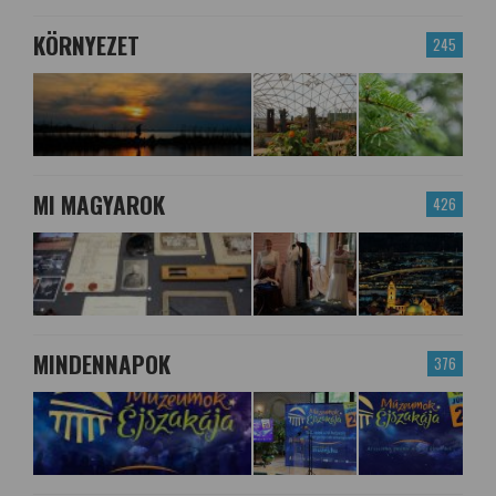
KÖRNYEZET
245
MI MAGYAROK
426
MINDENNAPOK
376