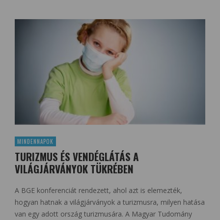
MINDENNAPOK
TURIZMUS ÉS VENDÉGLÁTÁS A
VILÁGJÁRVÁNYOK TÜKRÉBEN
A BGE konferenciát rendezett, ahol azt is elemezték,
hogyan hatnak a világjárványok a turizmusra, milyen hatása
van egy adott ország turizmusára. A Magyar Tudomány