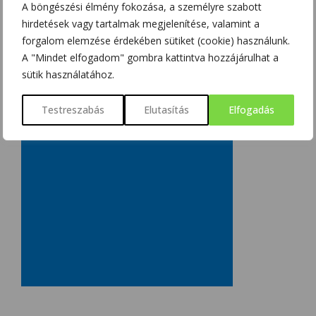
A böngészési élmény fokozása, a személyre szabott
hirdetések vagy tartalmak megjelenítése, valamint a
forgalom elemzése érdekében sütiket (cookie) használunk.
A "Mindet elfogadom" gombra kattintva hozzájárulhat a
sütik használatához.
Testreszabás
Elutasítás
Elfogadás