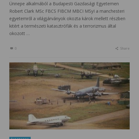
Ünnepe alkalmából a Budapesti Gazdasági Egyetemen
Robert Clark MSc FBCS FIBCM MBCI MSyI a manchesteri
egyetemről a világjárványok okozta károk mellett részben
kitért a természeti katasztrófák és a terrorizmus által
okozott …
0
Share