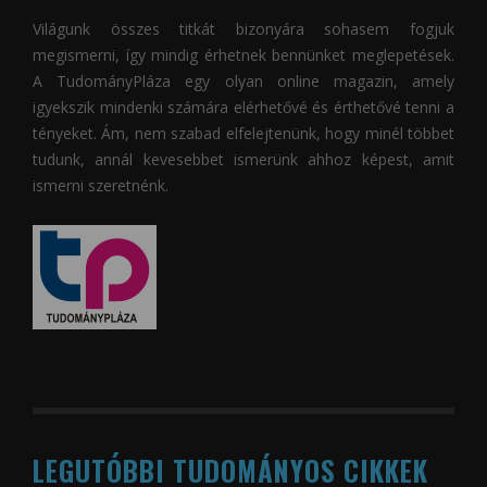
Világunk összes titkát bizonyára sohasem fogjuk
megismerni, így mindig érhetnek bennünket meglepetések.
A
TudományPláza
egy olyan online magazin, amely
igyekszik mindenki számára elérhetővé és érthetővé tenni a
tényeket. Ám, nem szabad elfelejtenünk, hogy minél többet
tudunk, annál kevesebbet ismerünk ahhoz képest, amit
ismerni szeretnénk.
LEGUTÓBBI TUDOMÁNYOS CIKKEK