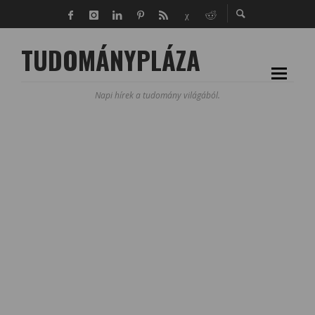
TUDOMÁNYPLÁZA
Napi hírek a tudomány világából.