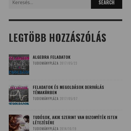
for:
LEGTÖBB HOZZÁSZÓLÁS
ALGEBRA FELADATOK
TUDOMÁNYPLÁZA
2017/05/23
FELADATOK ÉS MEGOLDÁSOK DERIVÁLÁS
TÉMAKÖRBEN
TUDOMÁNYPLÁZA
2017/05/07
TUDÓSOK, AKIK SZERINT VAN BIZONYÍTÉK ISTEN
LÉTEZÉSÉRE
TUDOMÁNYPLÁZA
2014/10/19