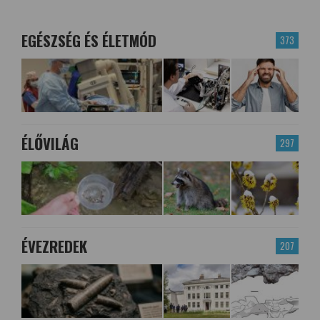
EGÉSZSÉG ÉS ÉLETMÓD
373
ÉLŐVILÁG
297
ÉVEZREDEK
207