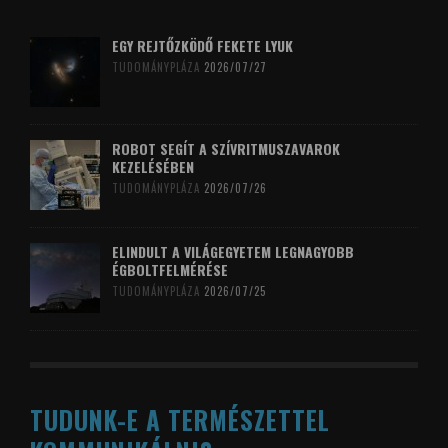
EGY REJTŐZKÖDŐ FEKETE LYUK
TUDOMÁNYPLÁZA
2026/07/27
ROBOT SEGÍT A SZÍVRITMUSZAVAROK
KEZELÉSÉBEN
TUDOMÁNYPLÁZA
2026/07/26
ELINDULT A VILÁGEGYETEM LEGNAGYOBB
ÉGBOLTFELMÉRÉSE
TUDOMÁNYPLÁZA
2026/07/25
TUDUNK-E A TERMÉSZETTEL