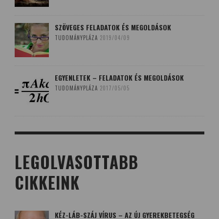
SZÖVEGES FELADATOK ÉS MEGOLDÁSOK
TUDOMÁNYPLÁZA
2019/04/09
EGYENLETEK – FELADATOK ÉS MEGOLDÁSOK
TUDOMÁNYPLÁZA
2017/05/05
LEGOLVASOTTABB
CIKKEINK
KÉZ-LÁB-SZÁJ VÍRUS – AZ ÚJ GYEREKBETEGSÉG