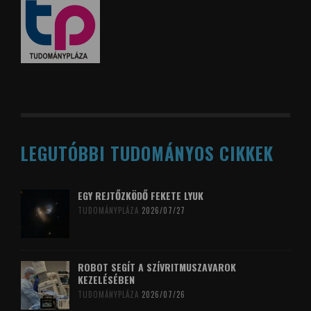
LEGUTÓBBI TUDOMÁNYOS CIKKEK
EGY REJTŐZKÖDŐ FEKETE LYUK
TUDOMÁNYPLÁZA
2026/07/27
ROBOT SEGÍT A SZÍVRITMUSZAVAROK
KEZELÉSÉBEN
TUDOMÁNYPLÁZA
2026/07/26