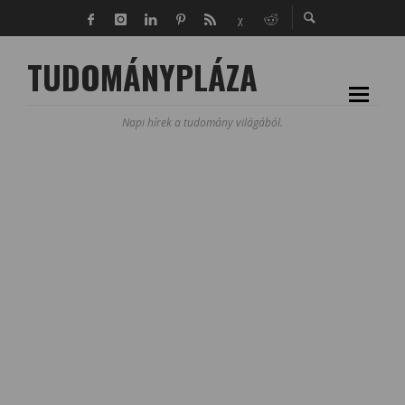
TUDOMÁNYPLÁZA
Napi hírek a tudomány világából.