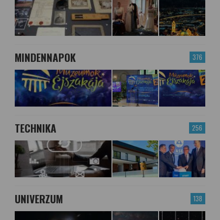
MINDENNAPOK
376
TECHNIKA
256
UNIVERZUM
138