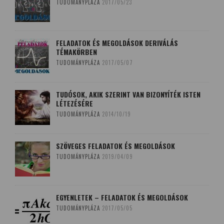
TUDOMÁNYPLÁZA
2017/05/23
FELADATOK ÉS MEGOLDÁSOK DERIVÁLÁS
TÉMAKÖRBEN
TUDOMÁNYPLÁZA
2017/05/07
TUDÓSOK, AKIK SZERINT VAN BIZONYÍTÉK ISTEN
LÉTEZÉSÉRE
TUDOMÁNYPLÁZA
2014/10/19
SZÖVEGES FELADATOK ÉS MEGOLDÁSOK
TUDOMÁNYPLÁZA
2019/04/09
EGYENLETEK – FELADATOK ÉS MEGOLDÁSOK
TUDOMÁNYPLÁZA
2017/05/05