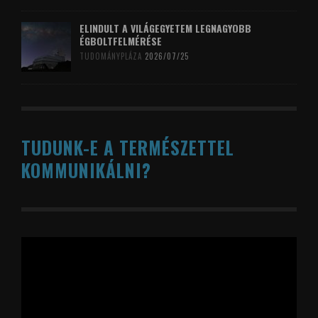
ELINDULT A VILÁGEGYETEM LEGNAGYOBB
ÉGBOLTFELMÉRÉSE
TUDOMÁNYPLÁZA
2026/07/25
TUDUNK-E A TERMÉSZETTEL
KOMMUNIKÁLNI?
Videólejátszó