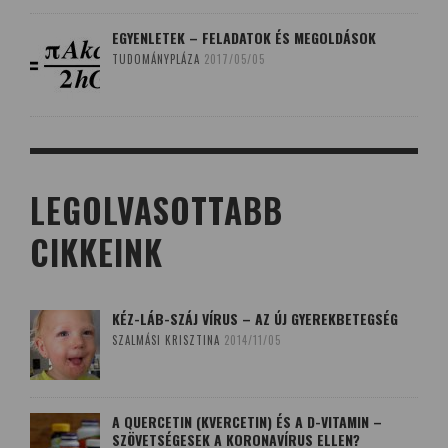
EGYENLETEK – FELADATOK ÉS MEGOLDÁSOK
TUDOMÁNYPLÁZA
2017/05/05
LEGOLVASOTTABB
CIKKEINK
KÉZ-LÁB-SZÁJ VÍRUS – AZ ÚJ GYEREKBETEGSÉG
SZALMÁSI KRISZTINA
2014/11/05
A QUERCETIN (KVERCETIN) ÉS A D-VITAMIN –
SZÖVETSÉGESEK A KORONAVÍRUS ELLEN?