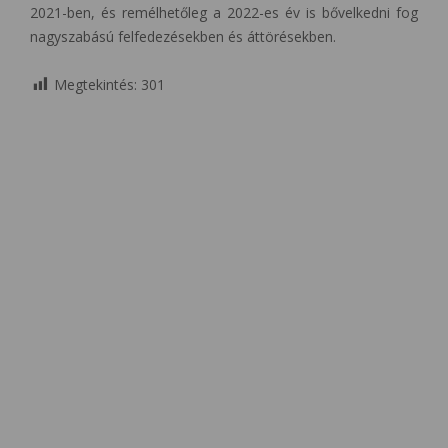
2021-ben, és remélhetőleg a 2022-es év is bővelkedni fog
nagyszabású felfedezésekben és áttörésekben.
Megtekintés:
301