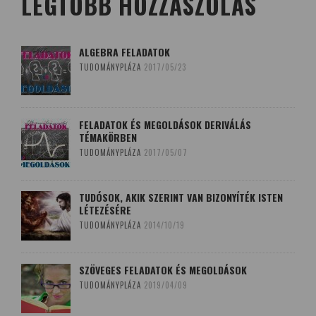
LEGTÖBB HOZZÁSZÓLÁS
ALGEBRA FELADATOK
TUDOMÁNYPLÁZA
2017/05/23
FELADATOK ÉS MEGOLDÁSOK DERIVÁLÁS
TÉMAKÖRBEN
TUDOMÁNYPLÁZA
2017/05/07
TUDÓSOK, AKIK SZERINT VAN BIZONYÍTÉK ISTEN
LÉTEZÉSÉRE
TUDOMÁNYPLÁZA
2014/10/19
SZÖVEGES FELADATOK ÉS MEGOLDÁSOK
TUDOMÁNYPLÁZA
2019/04/09