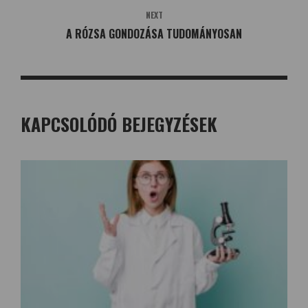
NEXT
A RÓZSA GONDOZÁSA TUDOMÁNYOSAN
KAPCSOLÓDÓ BEJEGYZÉSEK