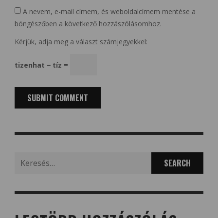
A nevem, e-mail címem, és weboldalcímem mentése a
böngészőben a következő hozzászólásomhoz.
Kérjük, adja meg a választ számjegyekkel:
tizenhat − tíz =
Search
for: