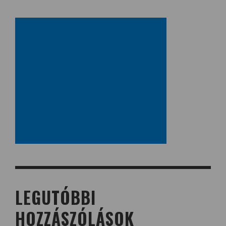
LEGUTÓBBI
HOZZÁSZÓLÁSOK