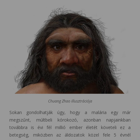
Chuang Zhao illusztrációja
Sokan gondolhatják úgy, hogy a malária egy már
megszűnt, múltbeli kórokozó, azonban napjainkban
továbbra is évi fél millió ember életét követeli ez a
betegség, miközben az áldozatok közel fele 5 évnél