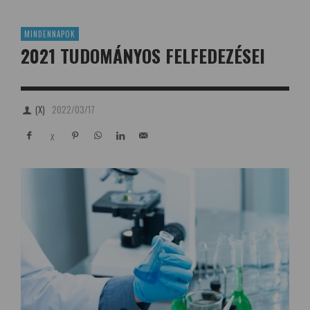
MINDENNAPOK
2021 TUDOMÁNYOS FELFEDEZÉSEI
(X)
2022/03/17