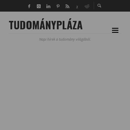
TUDOMÁNYPLÁZA
Napi hírek a tudomány világából.