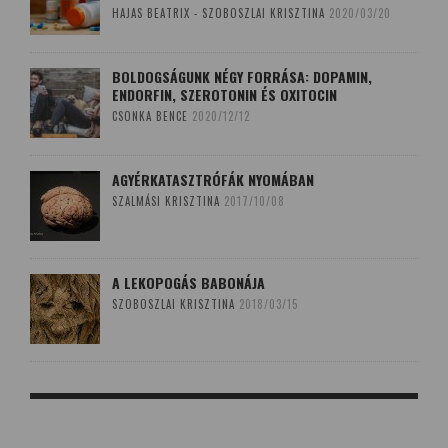
HAJAS BEATRIX - SZOBOSZLAI KRISZTINA
2020/03/20
BOLDOGSÁGUNK NÉGY FORRÁSA: DOPAMIN,
ENDORFIN, SZEROTONIN ÉS OXITOCIN
CSONKA BENCE
2020/12/12
AGYÉRKATASZTRÓFÁK NYOMÁBAN
SZALMÁSI KRISZTINA
2017/10/08
A LEKOPOGÁS BABONÁJA
SZOBOSZLAI KRISZTINA
2018/03/15