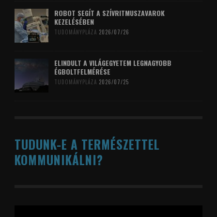
ROBOT SEGÍT A SZÍVRITMUSZAVAROK
KEZELÉSÉBEN
TUDOMÁNYPLÁZA
2026/07/26
ELINDULT A VILÁGEGYETEM LEGNAGYOBB
ÉGBOLTFELMÉRÉSE
TUDOMÁNYPLÁZA
2026/07/25
TUDUNK-E A TERMÉSZETTEL
KOMMUNIKÁLNI?
Videólejátszó