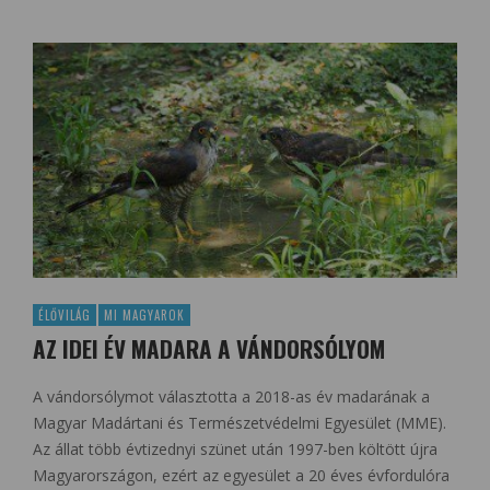
ÉLŐVILÁG
MI MAGYAROK
AZ IDEI ÉV MADARA A VÁNDORSÓLYOM
A vándorsólymot választotta a 2018-as év madarának a
Magyar Madártani és Természetvédelmi Egyesület (MME).
Az állat több évtizednyi szünet után 1997-ben költött újra
Magyarországon, ezért az egyesület a 20 éves évfordulóra