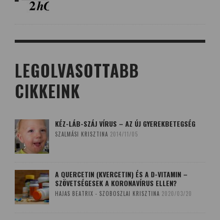
LEGOLVASOTTABB
CIKKEINK
KÉZ-LÁB-SZÁJ VÍRUS – AZ ÚJ GYEREKBETEGSÉG
SZALMÁSI KRISZTINA
2014/11/05
A QUERCETIN (KVERCETIN) ÉS A D-VITAMIN –
SZÖVETSÉGESEK A KORONAVÍRUS ELLEN?
HAJAS BEATRIX - SZOBOSZLAI KRISZTINA
2020/03/20