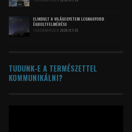
TUDOMÁNYPLÁZA
2026/07/26
ELINDULT A VILÁGEGYETEM LEGNAGYOBB
ÉGBOLTFELMÉRÉSE
TUDOMÁNYPLÁZA
2026/07/25
TUDUNK-E A TERMÉSZETTEL
KOMMUNIKÁLNI?
Videólejátszó