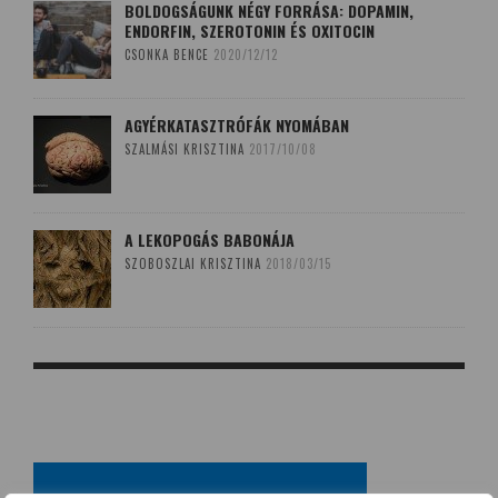
BOLDOGSÁGUNK NÉGY FORRÁSA: DOPAMIN,
ENDORFIN, SZEROTONIN ÉS OXITOCIN
CSONKA BENCE
2020/12/12
AGYÉRKATASZTRÓFÁK NYOMÁBAN
SZALMÁSI KRISZTINA
2017/10/08
A LEKOPOGÁS BABONÁJA
SZOBOSZLAI KRISZTINA
2018/03/15