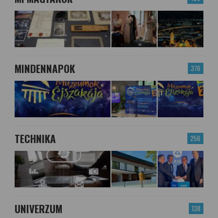
MINDENNAPOK
376
TECHNIKA
256
UNIVERZUM
138