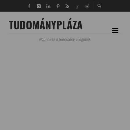
TUDOMÁNYPLÁZA
Napi hírek a tudomány világából.