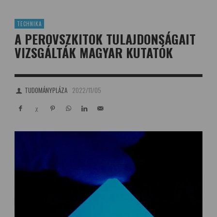
TECHNIKA
A PEROVSZKITOK TULAJDONSÁGAIT
VIZSGÁLTÁK MAGYAR KUTATÓK
TUDOMÁNYPLÁZA
2022/11/05