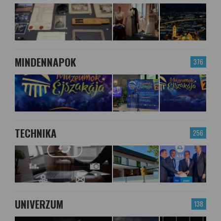
MINDENNAPOK
376
TECHNIKA
256
UNIVERZUM
138