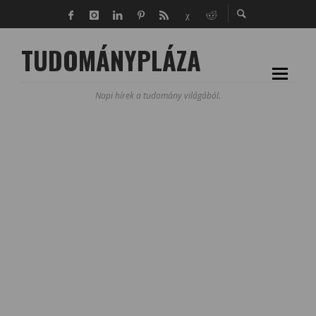
TUDOMÁNYPLÁZA
Napi hírek a tudomány világából.