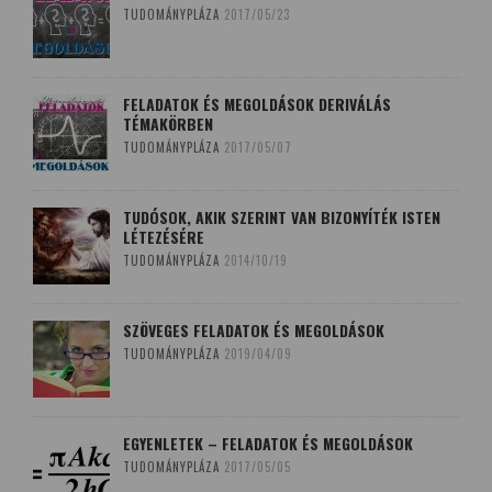
TUDOMÁNYPLÁZA
2017/05/23
FELADATOK ÉS MEGOLDÁSOK DERIVÁLÁS
TÉMAKÖRBEN
TUDOMÁNYPLÁZA
2017/05/07
TUDÓSOK, AKIK SZERINT VAN BIZONYÍTÉK ISTEN
LÉTEZÉSÉRE
TUDOMÁNYPLÁZA
2014/10/19
SZÖVEGES FELADATOK ÉS MEGOLDÁSOK
TUDOMÁNYPLÁZA
2019/04/09
EGYENLETEK – FELADATOK ÉS MEGOLDÁSOK
TUDOMÁNYPLÁZA
2017/05/05