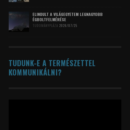
ELINDULT A VILÁGEGYETEM LEGNAGYOBB
ÉGBOLTFELMÉRÉSE
TUDOMÁNYPLÁZA
2026/07/25
TUDUNK-E A TERMÉSZETTEL
KOMMUNIKÁLNI?
Videólejátszó