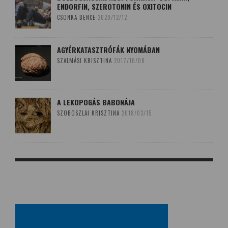
ENDORFIN, SZEROTONIN ÉS OXITOCIN
CSONKA BENCE
2020/12/12
AGYÉRKATASZTRÓFÁK NYOMÁBAN
SZALMÁSI KRISZTINA
2017/10/08
A LEKOPOGÁS BABONÁJA
SZOBOSZLAI KRISZTINA
2018/03/15