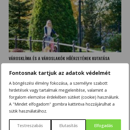
VÁROSKLÍMA ÉS A VÁROSLAKÓK HŐÉRZETÉNEK KUTATÁSA
Fontosnak tartjuk az adatok védelmét
A böngészési élmény fokozása, a személyre szabott
hirdetések vagy tartalmak megjelenítése, valamint a
forgalom elemzése érdekében sütiket (cookie) használunk.
A "Mindet elfogadom" gombra kattintva hozzájárulhat a
sütik használatához.
Testreszabás
Elutasítás
Elfogadás