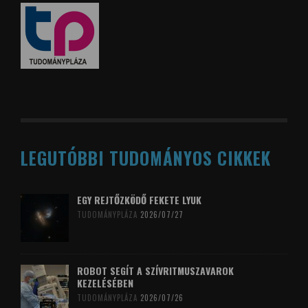
LEGUTÓBBI TUDOMÁNYOS CIKKEK
EGY REJTŐZKÖDŐ FEKETE LYUK
TUDOMÁNYPLÁZA
2026/07/27
ROBOT SEGÍT A SZÍVRITMUSZAVAROK
KEZELÉSÉBEN
TUDOMÁNYPLÁZA
2026/07/26