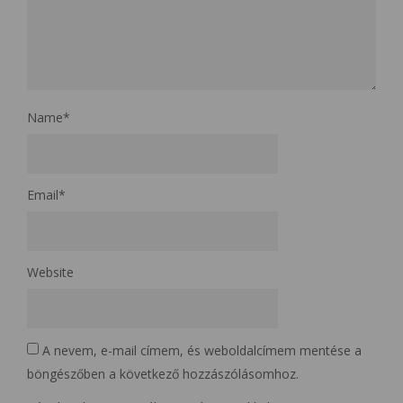
Name
*
Email
*
Website
A nevem, e-mail címem, és weboldalcímem mentése a
böngészőben a következő hozzászólásomhoz.