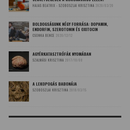
HAJAS BEATRIX - SZOBOSZLAI KRISZTINA
2020/03/20
BOLDOGSÁGUNK NÉGY FORRÁSA: DOPAMIN,
ENDORFIN, SZEROTONIN ÉS OXITOCIN
CSONKA BENCE
2020/12/12
AGYÉRKATASZTRÓFÁK NYOMÁBAN
SZALMÁSI KRISZTINA
2017/10/08
A LEKOPOGÁS BABONÁJA
SZOBOSZLAI KRISZTINA
2018/03/15