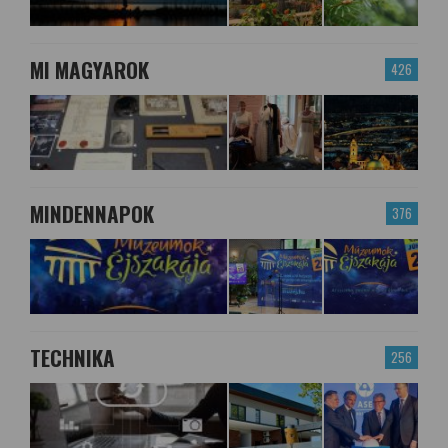
MI MAGYAROK
426
MINDENNAPOK
376
TECHNIKA
256