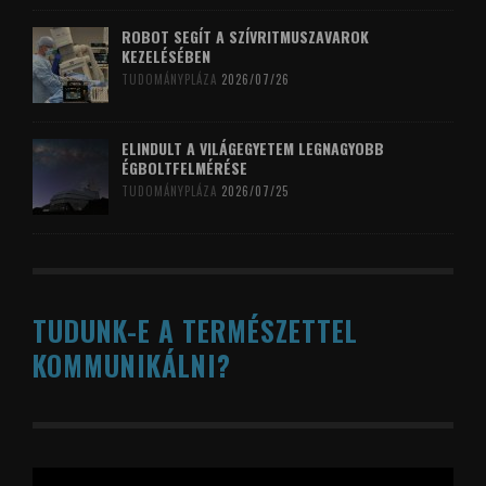
ROBOT SEGÍT A SZÍVRITMUSZAVAROK
KEZELÉSÉBEN
TUDOMÁNYPLÁZA
2026/07/26
ELINDULT A VILÁGEGYETEM LEGNAGYOBB
ÉGBOLTFELMÉRÉSE
TUDOMÁNYPLÁZA
2026/07/25
TUDUNK-E A TERMÉSZETTEL
KOMMUNIKÁLNI?
Videólejátszó