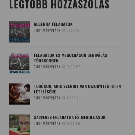
LEGTÖBB HOZZÁSZÓLÁS
ALGEBRA FELADATOK
TUDOMÁNYPLÁZA
2017/05/23
FELADATOK ÉS MEGOLDÁSOK DERIVÁLÁS
TÉMAKÖRBEN
TUDOMÁNYPLÁZA
2017/05/07
TUDÓSOK, AKIK SZERINT VAN BIZONYÍTÉK ISTEN
LÉTEZÉSÉRE
TUDOMÁNYPLÁZA
2014/10/19
SZÖVEGES FELADATOK ÉS MEGOLDÁSOK
TUDOMÁNYPLÁZA
2019/04/09