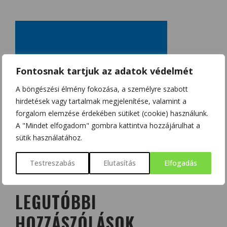
Fontosnak tartjuk az adatok védelmét
A böngészési élmény fokozása, a személyre szabott
hirdetések vagy tartalmak megjelenítése, valamint a
forgalom elemzése érdekében sütiket (cookie) használunk.
A "Mindet elfogadom" gombra kattintva hozzájárulhat a
sütik használatához.
Testreszabás
Elutasítás
Elfogadás
LEGUTÓBBI
HOZZÁSZÓLÁSOK