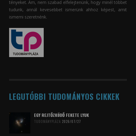
tényeket. Ám, nem szabad elfelejtenünk, hogy minél többet
tudunk, annál kevesebbet ismerünk ahhoz képest, amit
ismerni szeretnénk.
LEGUTÓBBI TUDOMÁNYOS CIKKEK
EGY REJTŐZKÖDŐ FEKETE LYUK
TUDOMÁNYPLÁZA
2026/07/27