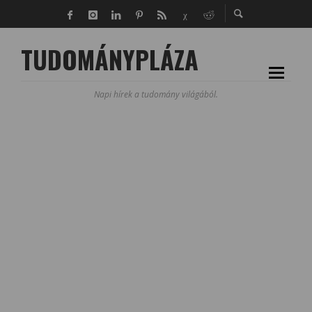
TUDOMÁNYPLÁZA
Napi hírek a tudomány világából.