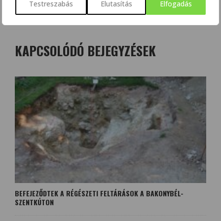
Testreszabás
Elutasítás
Elfogadás
KAPCSOLÓDÓ BEJEGYZÉSEK
BEFEJEZŐDTEK A RÉGÉSZETI FELTÁRÁSOK A BAKONYBÉL-
SZENTKÚTON