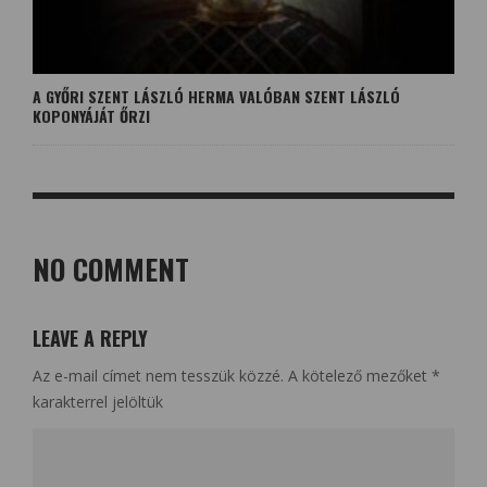
A GYŐRI SZENT LÁSZLÓ HERMA VALÓBAN SZENT LÁSZLÓ
KOPONYÁJÁT ŐRZI
NO COMMENT
LEAVE A REPLY
Az e-mail címet nem tesszük közzé.
A kötelező mezőket
*
karakterrel jelöltük