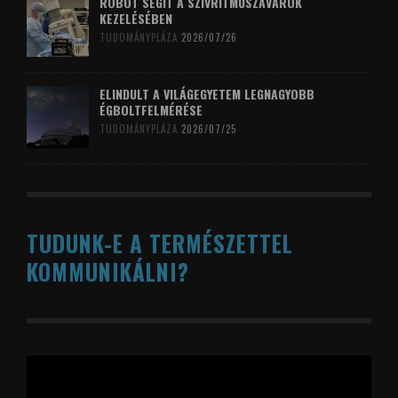
ROBOT SEGÍT A SZÍVRITMUSZAVAROK
KEZELÉSÉBEN
TUDOMÁNYPLÁZA
2026/07/26
ELINDULT A VILÁGEGYETEM LEGNAGYOBB
ÉGBOLTFELMÉRÉSE
TUDOMÁNYPLÁZA
2026/07/25
TUDUNK-E A TERMÉSZETTEL
KOMMUNIKÁLNI?
Videólejátszó