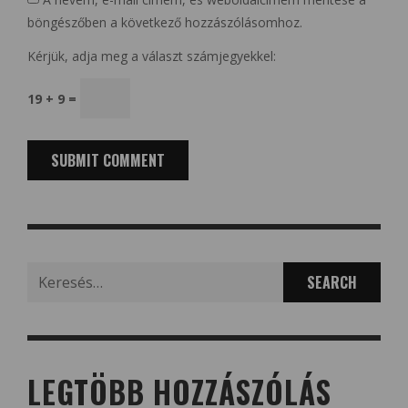
böngészőben a következő hozzászólásomhoz.
Kérjük, adja meg a választ számjegyekkel:
19 + 9 =
Search
for:
LEGTÖBB HOZZÁSZÓLÁS