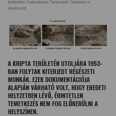
érdekében Tudományos Tanácsadó Testületet is
létrehozott.
A KRIPTA TERÜLETÉN UTOLJÁRA 1953-
BAN FOLYTAK KITERJEDT RÉGÉSZETI
MUNKÁK. EZEK DOKUMENTÁCIÓJA
ALAPJÁN VÁRHATÓ VOLT, HOGY EREDETI
HELYZETBEN LÉVŐ, ÉRINTETLEN
TEMETKEZÉS NEM FOG ELŐKERÜLNI A
HELYSZÍNEN.