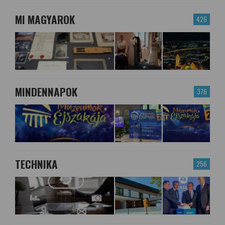
MI MAGYAROK
426
MINDENNAPOK
376
TECHNIKA
256