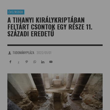
ÉVEZREDEK
A TIHANYI KIRÁLYKRIPTÁBAN
FELTÁRT CSONTOK EGY RÉSZE 11.
SZÁZADI EREDETŰ
TUDOMÁNYPLÁZA
2022/01/01