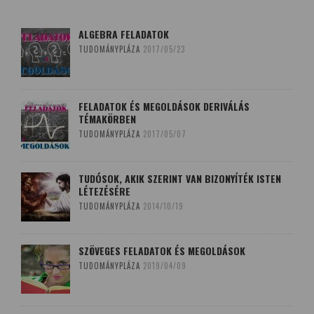
ALGEBRA FELADATOK
TUDOMÁNYPLÁZA
2017/05/23
FELADATOK ÉS MEGOLDÁSOK DERIVÁLÁS
TÉMAKÖRBEN
TUDOMÁNYPLÁZA
2017/05/07
TUDÓSOK, AKIK SZERINT VAN BIZONYÍTÉK ISTEN
LÉTEZÉSÉRE
TUDOMÁNYPLÁZA
2014/10/19
SZÖVEGES FELADATOK ÉS MEGOLDÁSOK
TUDOMÁNYPLÁZA
2019/04/09