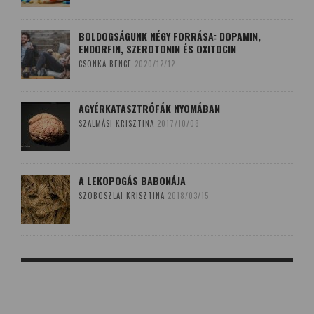
BOLDOGSÁGUNK NÉGY FORRÁSA: DOPAMIN,
ENDORFIN, SZEROTONIN ÉS OXITOCIN
CSONKA BENCE
2020/12/12
AGYÉRKATASZTRÓFÁK NYOMÁBAN
SZALMÁSI KRISZTINA
2017/10/08
A LEKOPOGÁS BABONÁJA
SZOBOSZLAI KRISZTINA
2018/03/15