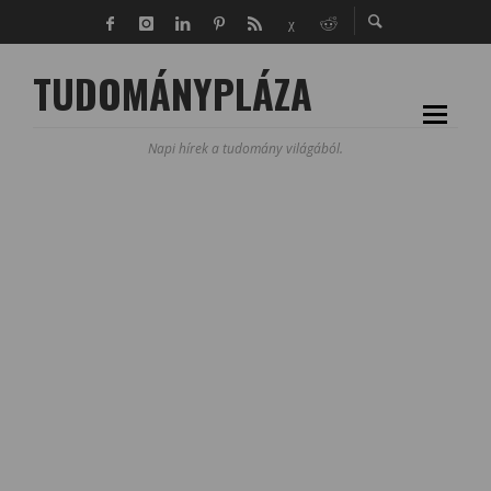
TUDOMÁNYPLÁZA
Napi hírek a tudomány világából.