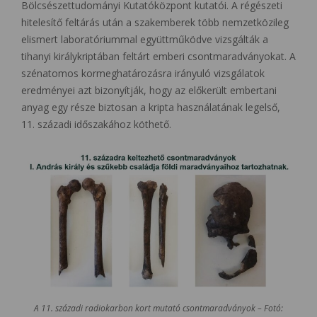
Bölcsészettudományi Kutatóközpont kutatói. A régészeti
hitelesítő feltárás után a szakemberek több nemzetközileg
elismert laboratóriummal együttműködve vizsgálták a
tihanyi királykriptában feltárt emberi csontmaradványokat. A
szénatomos kormeghatározásra irányuló vizsgálatok
eredményei azt bizonyítják, hogy az előkerült embertani
anyag egy része biztosan a kripta használatának legelső,
11. századi időszakához köthető.
A 11. századi radiokarbon kort mutató csontmaradványok – Fotó: