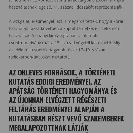
használatának legelső, 11. századi időszakát reprezentálják.
A vizsgálati eredmények azt is megerősítették, hogy a korai
használati fázist követően a kriptát temetkezési célra nem
használták. A tihanyi királykriptában talált többi
csontmaradvány már a 15. század végétől keltezhető. Míg
az előkerült csontok nagyobb része 17‒19. századi
radiokarbon-adatokat mutatott.
AZ OKLEVES FORRÁSOK, A TÖRTÉNETI
KUTATÁS EDDIGI EREDMÉNYEI, AZ
APÁTSÁG TÖRTÉNETI HAGYOMÁNYA ÉS
AZ ÚJONNAN ELVÉGZETT RÉGÉSZETI
FELTÁRÁS EREDMÉNYEI ALAPJÁN A
KUTATÁSBAN RÉSZT VEVŐ SZAKEMBEREK
MEGALAPOZOTTNAK LÁTJÁK