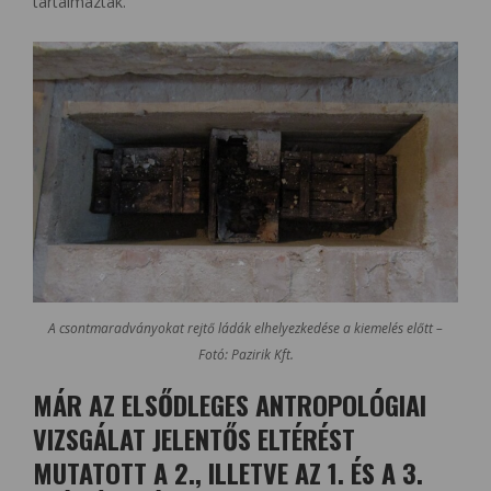
tartalmaztak.
A csontmaradványokat rejtő ládák elhelyezkedése a kiemelés előtt –
Fotó: Pazirik Kft.
MÁR AZ ELSŐDLEGES ANTROPOLÓGIAI
VIZSGÁLAT JELENTŐS ELTÉRÉST
MUTATOTT A 2., ILLETVE AZ 1. ÉS A 3.