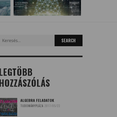
Search
for:
LEGTÖBB
HOZZÁSZÓLÁS
ALGEBRA FELADATOK
TUDOMÁNYPLÁZA
2017/05/23