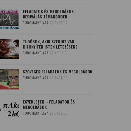
FELADATOK ÉS MEGOLDÁSOK
DERIVÁLÁS TÉMAKÖRBEN
TUDOMÁNYPLÁZA
2017/05/07
TUDÓSOK, AKIK SZERINT VAN
BIZONYÍTÉK ISTEN LÉTEZÉSÉRE
TUDOMÁNYPLÁZA
2014/10/19
SZÖVEGES FELADATOK ÉS MEGOLDÁSOK
TUDOMÁNYPLÁZA
2019/04/09
EGYENLETEK – FELADATOK ÉS
MEGOLDÁSOK
TUDOMÁNYPLÁZA
2017/05/05