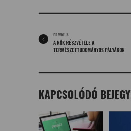
PREVIOUS
A NŐK RÉSZVÉTELE A
TERMÉSZETTUDOMÁNYOS PÁLYÁKON
KAPCSOLÓDÓ BEJEGY