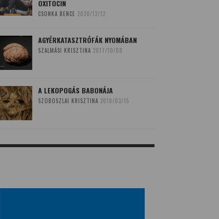
OXITOCIN
CSONKA BENCE
2020/12/12
AGYÉRKATASZTRÓFÁK NYOMÁBAN
SZALMÁSI KRISZTINA
2017/10/08
A LEKOPOGÁS BABONÁJA
SZOBOSZLAI KRISZTINA
2018/03/15