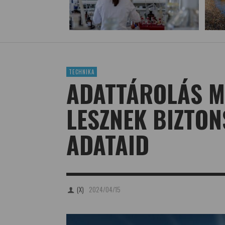
TECHNIKA
ADATTÁROLÁS M
LESZNEK BIZTO
ADATAID
(X)
2024/04/15