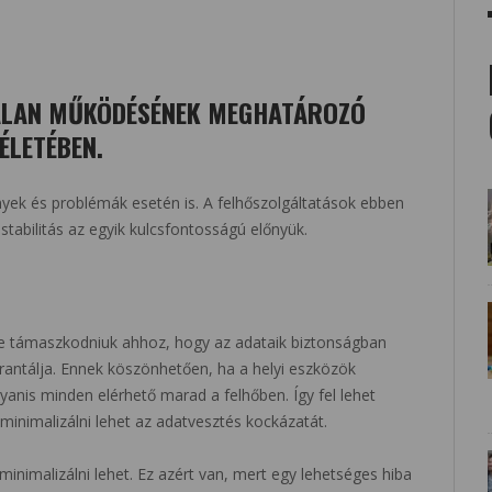
TALAN MŰKÖDÉSÉNEK MEGHATÁROZÓ
ÉLETÉBEN.
yek és problémák esetén is. A felhőszolgáltatások ebben
stabilitás az egyik kulcsfontosságú előnyük.
kre támaszkodniuk ahhoz, hogy az adataik biztonságban
rantálja. Ennek köszönhetően, ha a helyi eszközök
nis minden elérhető marad a felhőben. Így fel lehet
t minimalizálni lehet az adatvesztés kockázatát.
 minimalizálni lehet. Ez azért van, mert egy lehetséges hiba