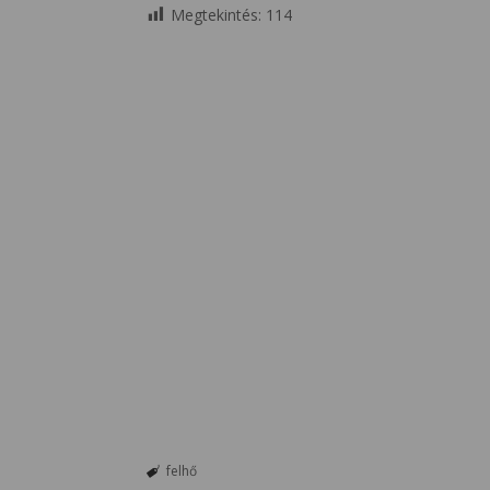
Megtekintés:
114
felhő