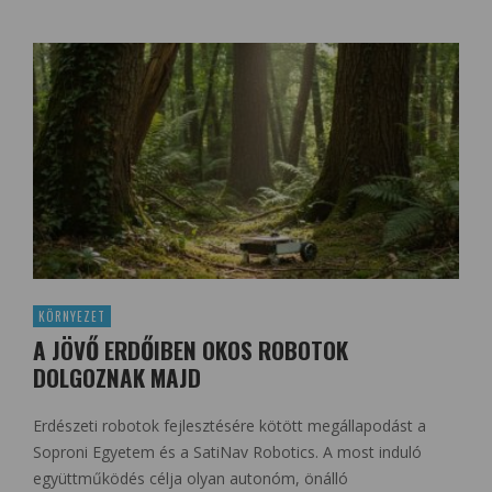
KÖRNYEZET
A JÖVŐ ERDŐIBEN OKOS ROBOTOK
DOLGOZNAK MAJD
Erdészeti robotok fejlesztésére kötött megállapodást a
Soproni Egyetem és a SatiNav Robotics. A most induló
együttműködés célja olyan autonóm, önálló