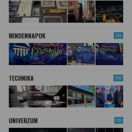
MINDENNAPOK
376
TECHNIKA
256
UNIVERZUM
138