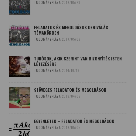
TUDOMÁNYPLÁZA
2017/05/23
FELADATOK ÉS MEGOLDÁSOK DERIVÁLÁS
TÉMAKÖRBEN
TUDOMÁNYPLÁZA
2017/05/07
TUDÓSOK, AKIK SZERINT VAN BIZONYÍTÉK ISTEN
LÉTEZÉSÉRE
TUDOMÁNYPLÁZA
2014/10/19
SZÖVEGES FELADATOK ÉS MEGOLDÁSOK
TUDOMÁNYPLÁZA
2019/04/09
EGYENLETEK – FELADATOK ÉS MEGOLDÁSOK
TUDOMÁNYPLÁZA
2017/05/05