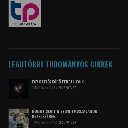
LEGUTÓBBI TUDOMÁNYOS CIKKEK
EGY REJTŐZKÖDŐ FEKETE LYUK
TUDOMÁNYPLÁZA
2026/07/27
ROBOT SEGÍT A SZÍVRITMUSZAVAROK
KEZELÉSÉBEN
TUDOMÁNYPLÁZA
2026/07/26