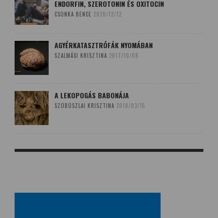
ENDORFIN, SZEROTONIN ÉS OXITOCIN
CSONKA BENCE
2020/12/12
AGYÉRKATASZTRÓFÁK NYOMÁBAN
SZALMÁSI KRISZTINA
2017/10/08
A LEKOPOGÁS BABONÁJA
SZOBOSZLAI KRISZTINA
2018/03/15