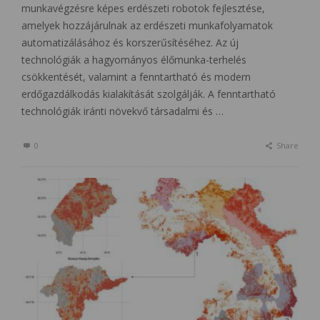
munkavégzésre képes erdészeti robotok fejlesztése,
amelyek hozzájárulnak az erdészeti munkafolyamatok
automatizálásához és korszerűsítéséhez. Az új
technológiák a hagyományos élőmunka-terhelés
csökkentését, valamint a fenntartható és modern
erdőgazdálkodás kialakítását szolgálják. A fenntartható
technológiák iránti növekvő társadalmi és …
0
Share