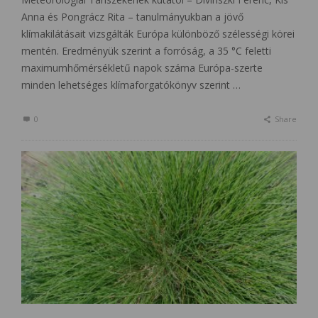
Anna és Pongrácz Rita – tanulmányukban a jövő
klímakilátásait vizsgálták Európa különböző szélességi körei
mentén. Eredményük szerint a forróság, a 35 °C feletti
maximumhőmérsékletű napok száma Európa-szerte
minden lehetséges klímaforgatókönyv szerint …
0
Share