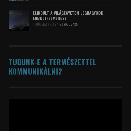
ELINDULT A VILÁGEGYETEM LEGNAGYOBB
ÉGBOLTFELMÉRÉSE
TUDOMÁNYPLÁZA
2026/07/25
TUDUNK-E A TERMÉSZETTEL
KOMMUNIKÁLNI?
Videólejátszó