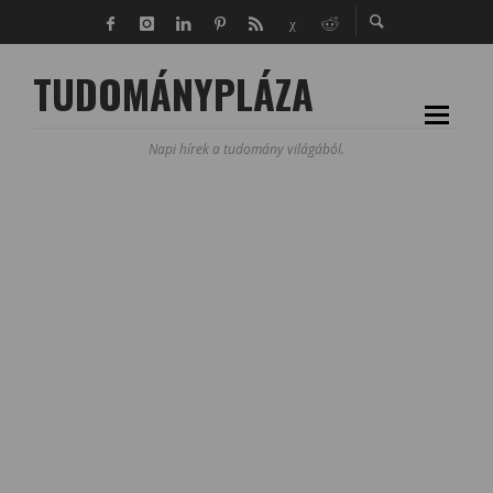
TUDOMÁNYPLÁZA
Napi hírek a tudomány világából.