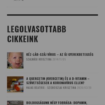
LEGOLVASOTTABB
CIKKEINK
KÉZ-LÁB-SZÁJ VÍRUS – AZ ÚJ GYEREKBETEGSÉG
SZALMÁSI KRISZTINA
2014/11/05
A QUERCETIN (KVERCETIN) ÉS A D-VITAMIN –
SZÖVETSÉGESEK A KORONAVÍRUS ELLEN?
HAJAS BEATRIX - SZOBOSZLAI KRISZTINA
2020/03/20
BOLDOGSÁGUNK NÉGY FORRÁSA: DOPAMIN,