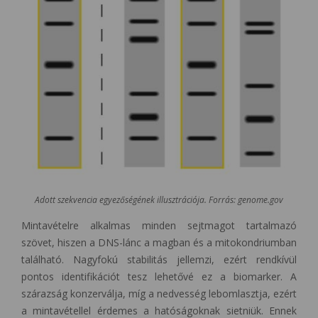
Adott szekvencia egyezőségének illusztrációja. Forrás: genome.gov
Mintavételre alkalmas minden sejtmagot tartalmazó
szövet, hiszen a DNS-lánc a magban és a mitokondriumban
található. Nagyfokú stabilitás jellemzi, ezért rendkívül
pontos identifikációt tesz lehetővé ez a biomarker. A
szárazság konzerválja, míg a nedvesség lebomlasztja, ezért
a mintavétellel érdemes a hatóságoknak sietniük. Ennek