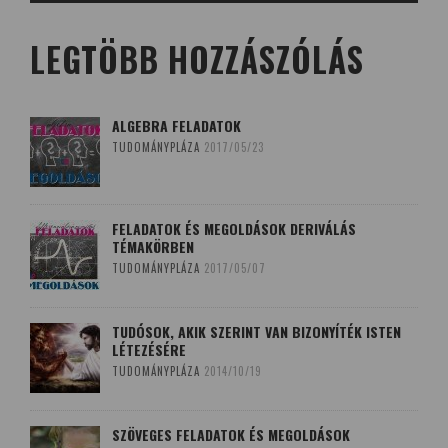
LEGTÖBB HOZZÁSZÓLÁS
ALGEBRA FELADATOK
TUDOMÁNYPLÁZA
2017/05/23
FELADATOK ÉS MEGOLDÁSOK DERIVÁLÁS
TÉMAKÖRBEN
TUDOMÁNYPLÁZA
2017/05/07
TUDÓSOK, AKIK SZERINT VAN BIZONYÍTÉK ISTEN
LÉTEZÉSÉRE
TUDOMÁNYPLÁZA
2014/10/19
SZÖVEGES FELADATOK ÉS MEGOLDÁSOK