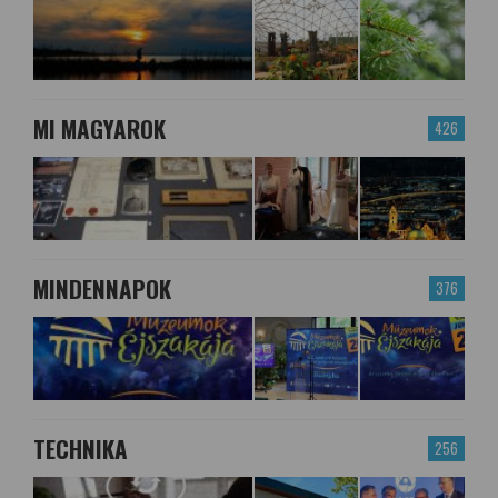
MI MAGYAROK
426
MINDENNAPOK
376
TECHNIKA
256