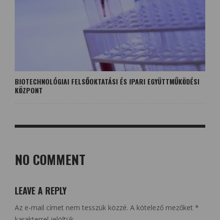
BIOTECHNOLÓGIAI FELSŐOKTATÁSI ÉS IPARI EGYÜTTMŰKÖDÉSI
KÖZPONT
NO COMMENT
LEAVE A REPLY
Az e-mail címet nem tesszük közzé.
A kötelező mezőket
*
karakterrel jelöltük