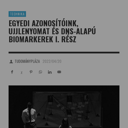
TECHNIKA
EGYEDI AZONOSÍTÓINK,
UJJLENYOMAT ÉS DNS-ALAPÚ
BIOMARKEREK I. RÉSZ
TUDOMÁNYPLÁZA
2022/04/20