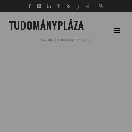
TUDOMÁNYPLÁZA
Napi hírek a tudomány világából.