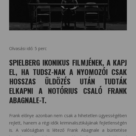
Olvasási idő:
5
perc
SPIELBERG IKONIKUS FILMJÉNEK, A KAPJ
EL, HA TUDSZ-NAK A NYOMOZÓI CSAK
HOSSZAS ÜLDÖZÉS UTÁN TUDTÁK
ELKAPNI A NOTÓRIUS CSALÓ FRANK
ABAGNALE-T.
Frank előnye azonban nem csak a hihetetlen ügyességében
rejlett, hanem a régi idők kriminalisztikájának fejletlenségén
is. A valóságban is létező Frank Abagnale a büntetése