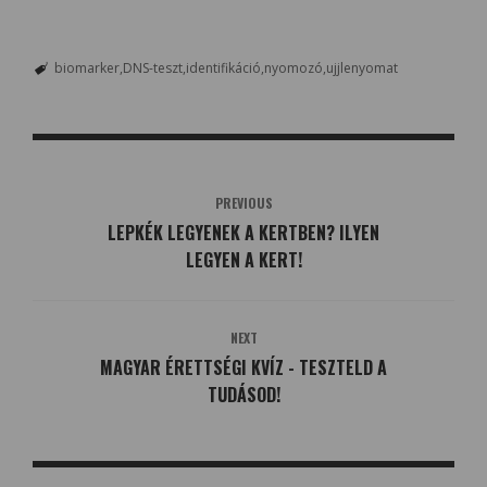
biomarker
DNS-teszt
identifikáció
nyomozó
ujjlenyomat
PREVIOUS
LEPKÉK LEGYENEK A KERTBEN? ILYEN
LEGYEN A KERT!
NEXT
MAGYAR ÉRETTSÉGI KVÍZ - TESZTELD A
TUDÁSOD!