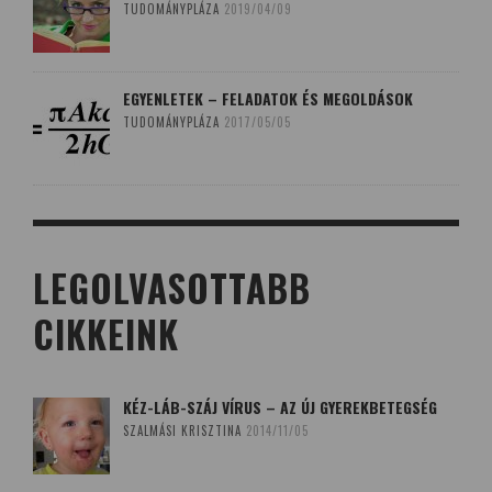
TUDOMÁNYPLÁZA
2019/04/09
EGYENLETEK – FELADATOK ÉS MEGOLDÁSOK
TUDOMÁNYPLÁZA
2017/05/05
LEGOLVASOTTABB
CIKKEINK
KÉZ-LÁB-SZÁJ VÍRUS – AZ ÚJ GYEREKBETEGSÉG
SZALMÁSI KRISZTINA
2014/11/05