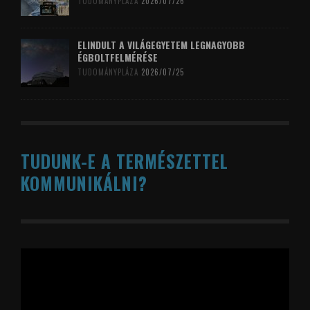
TUDOMÁNYPLÁZA
2026/07/26
ELINDULT A VILÁGEGYETEM LEGNAGYOBB
ÉGBOLTFELMÉRÉSE
TUDOMÁNYPLÁZA
2026/07/25
TUDUNK-E A TERMÉSZETTEL
KOMMUNIKÁLNI?
Videólejátszó