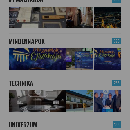
MINDENNAPOK
376
TECHNIKA
256
UNIVERZUM
138