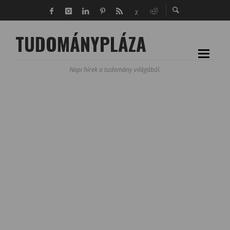
TUDOMÁNYPLÁZA
Napi hírek a tudomány világából.