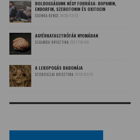
BOLDOGSÁGUNK NÉGY FORRÁSA: DOPAMIN,
ENDORFIN, SZEROTONIN ÉS OXITOCIN
CSONKA BENCE
2020/12/12
AGYÉRKATASZTRÓFÁK NYOMÁBAN
SZALMÁSI KRISZTINA
2017/10/08
A LEKOPOGÁS BABONÁJA
SZOBOSZLAI KRISZTINA
2018/03/15