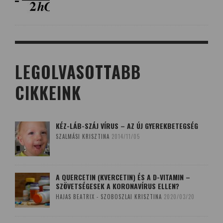
LEGOLVASOTTABB
CIKKEINK
KÉZ-LÁB-SZÁJ VÍRUS – AZ ÚJ GYEREKBETEGSÉG
SZALMÁSI KRISZTINA
2014/11/05
A QUERCETIN (KVERCETIN) ÉS A D-VITAMIN –
SZÖVETSÉGESEK A KORONAVÍRUS ELLEN?
HAJAS BEATRIX - SZOBOSZLAI KRISZTINA
2020/03/20