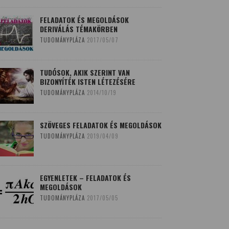
FELADATOK ÉS MEGOLDÁSOK
DERIVÁLÁS TÉMAKÖRBEN
TUDOMÁNYPLÁZA
2017/05/07
TUDÓSOK, AKIK SZERINT VAN
BIZONYÍTÉK ISTEN LÉTEZÉSÉRE
TUDOMÁNYPLÁZA
2014/10/19
SZÖVEGES FELADATOK ÉS MEGOLDÁSOK
TUDOMÁNYPLÁZA
2019/04/09
EGYENLETEK – FELADATOK ÉS
MEGOLDÁSOK
TUDOMÁNYPLÁZA
2017/05/05