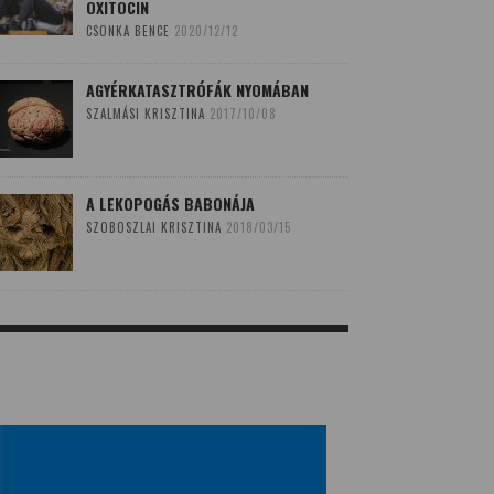
OXITOCIN
CSONKA BENCE
2020/12/12
AGYÉRKATASZTRÓFÁK NYOMÁBAN
SZALMÁSI KRISZTINA
2017/10/08
A LEKOPOGÁS BABONÁJA
SZOBOSZLAI KRISZTINA
2018/03/15