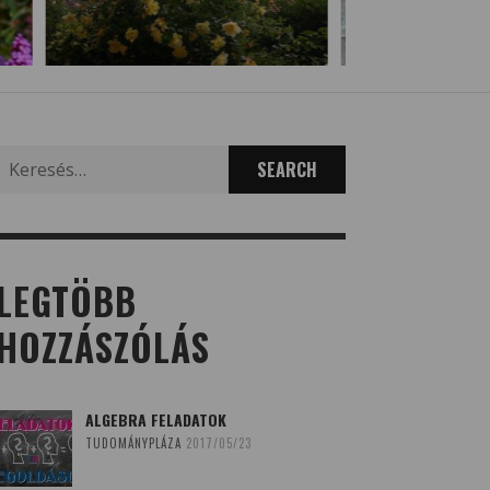
Search
for:
LEGTÖBB
HOZZÁSZÓLÁS
ALGEBRA FELADATOK
TUDOMÁNYPLÁZA
2017/05/23