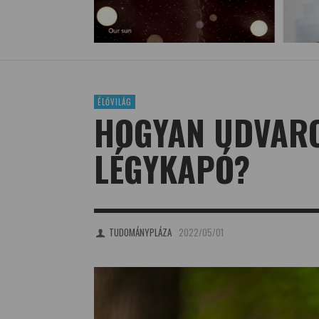
ÉLŐVILÁG
HOGYAN UDVARO
LÉGYKAPÓ?
TUDOMÁNYPLÁZA
2022/05/01