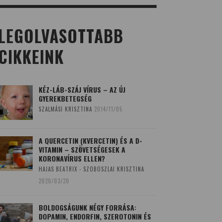
LEGOLVASOTTABB
CIKKEINK
KÉZ-LÁB-SZÁJ VÍRUS – AZ ÚJ
GYEREKBETEGSÉG
SZALMÁSI KRISZTINA
2014/11/05
A QUERCETIN (KVERCETIN) ÉS A D-
VITAMIN – SZÖVETSÉGESEK A
KORONAVÍRUS ELLEN?
HAJAS BEATRIX - SZOBOSZLAI KRISZTINA
2020/03/20
BOLDOGSÁGUNK NÉGY FORRÁSA:
DOPAMIN, ENDORFIN, SZEROTONIN ÉS