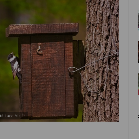
tó: Laczi Miklós