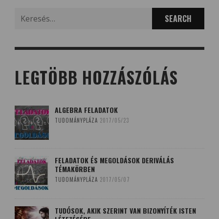
Search
for:
LEGTÖBB HOZZÁSZÓLÁS
ALGEBRA FELADATOK
TUDOMÁNYPLÁZA
2017/05/23
FELADATOK ÉS MEGOLDÁSOK DERIVÁLÁS
TÉMAKÖRBEN
TUDOMÁNYPLÁZA
2017/05/07
TUDÓSOK, AKIK SZERINT VAN BIZONYÍTÉK ISTEN