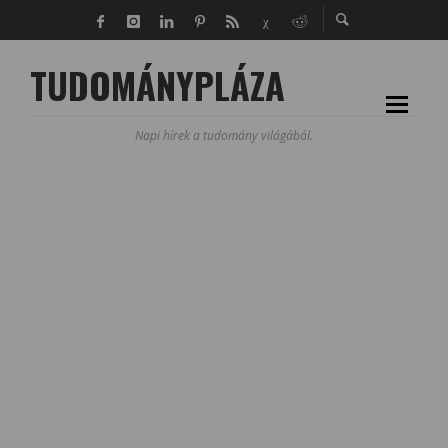
TUDOMÁNYPLÁZA
Napi hírek a tudomány világából.