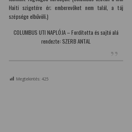
Haiti szigetére ér; emberevőket nem talál, a táj
szépsége elbűvöli.)
COLUMBUS UTI NAPLÓJA – Fordította és sajtó alá
rendezte: SZERB ANTAL
Megtekintés:
425