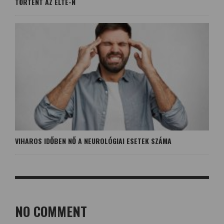
TÖRTÉNT AZ ELTE-N
VIHAROS IDŐBEN NŐ A NEUROLÓGIAI ESETEK SZÁMA
NO COMMENT