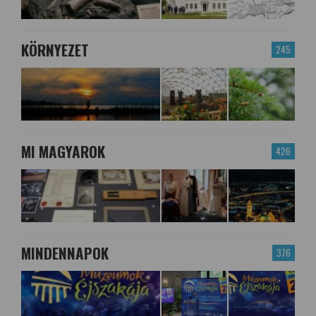
KÖRNYEZET
245
MI MAGYAROK
426
MINDENNAPOK
376