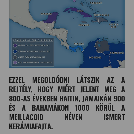
EZZEL MEGOLDÓDNI LÁTSZIK AZ A
REJTÉLY, HOGY MIÉRT JELENT MEG A
800-AS ÉVEKBEN HAITIN, JAMAIKÁN 900
ÉS A BAHAMÁKON 1000 KÖRÜL A
MEILLACOID NÉVEN ISMERT
KERÁMIAFAJTA.