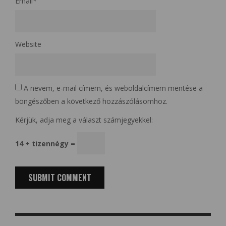
Email
*
Website
A nevem, e-mail címem, és weboldalcímem mentése a
böngészőben a következő hozzászólásomhoz.
Kérjük, adja meg a választ számjegyekkel:
14 + tizennégy =