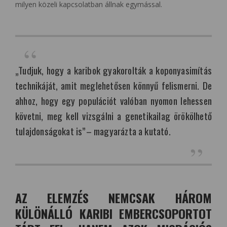
milyen közeli kapcsolatban állnak egymással.
„Tudjuk, hogy a karibok gyakorolták a koponyasimítás
technikáját, amit meglehetősen könnyű felismerni. De
ahhoz, hogy egy populációt valóban nyomon lehessen
követni, meg kell vizsgálni a genetikailag örökölhető
tulajdonságokat is”– magyarázta a kutató.
AZ ELEMZÉS NEMCSAK HÁROM
KÜLÖNÁLLÓ KARIBI EMBERCSOPORTOT