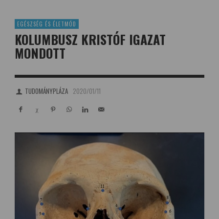
EGÉSZSÉG ÉS ÉLETMÓD
KOLUMBUSZ KRISTÓF IGAZAT
MONDOTT
TUDOMÁNYPLÁZA
2020/01/11