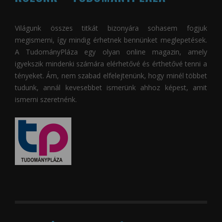
Világunk összes titkát bizonyára sohasem fogjuk
megismerni, így mindig érhetnek bennünket meglepetések.
A
TudományPláza
egy olyan online magazin, amely
igyekszik mindenki számára elérhetővé és érthetővé tenni a
tényeket. Ám, nem szabad elfelejtenünk, hogy minél többet
tudunk, annál kevesebbet ismerünk ahhoz képest, amit
ismerni szeretnénk.