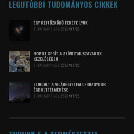
LEGUTÓBBI TUDOMÁNYOS CIKKEK
EGY REJTŐZKÖDŐ FEKETE LYUK
TUDOMÁNYPLÁZA
2026/07/27
ROBOT SEGÍT A SZÍVRITMUSZAVAROK
KEZELÉSÉBEN
TUDOMÁNYPLÁZA
2026/07/26
ELINDULT A VILÁGEGYETEM LEGNAGYOBB
ÉGBOLTFELMÉRÉSE
TUDOMÁNYPLÁZA
2026/07/25