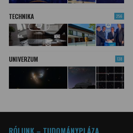
TECHNIKA
256
UNIVERZUM
138
RÓLUNK – TUDOMÁNYPLÁZA