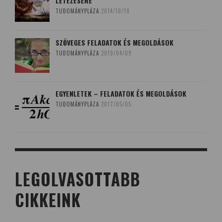
LÉTEZÉSÉRE
TUDOMÁNYPLÁZA
2014/10/19
SZÖVEGES FELADATOK ÉS MEGOLDÁSOK
TUDOMÁNYPLÁZA
2019/04/09
EGYENLETEK – FELADATOK ÉS MEGOLDÁSOK
TUDOMÁNYPLÁZA
2017/05/05
LEGOLVASOTTABB
CIKKEINK