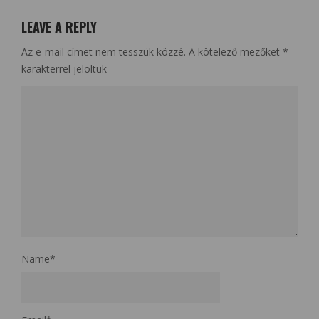
LEAVE A REPLY
Az e-mail címet nem tesszük közzé.
A kötelező mezőket
*
karakterrel jelöltük
Name
*