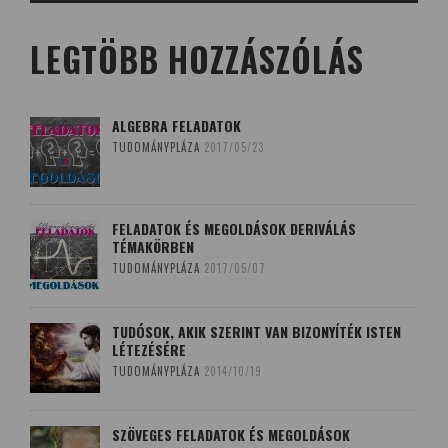
LEGTÖBB HOZZÁSZÓLÁS
ALGEBRA FELADATOK
TUDOMÁNYPLÁZA
2017/05/23
FELADATOK ÉS MEGOLDÁSOK DERIVÁLÁS
TÉMAKÖRBEN
TUDOMÁNYPLÁZA
2017/05/07
TUDÓSOK, AKIK SZERINT VAN BIZONYÍTÉK ISTEN
LÉTEZÉSÉRE
TUDOMÁNYPLÁZA
2014/10/19
SZÖVEGES FELADATOK ÉS MEGOLDÁSOK