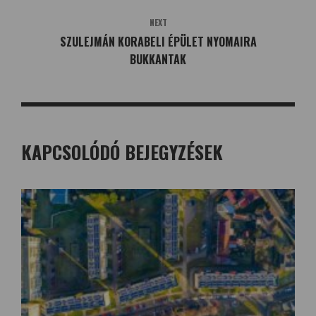
NEXT
SZULEJMÁN KORABELI ÉPÜLET NYOMAIRA
BUKKANTAK
KAPCSOLÓDÓ BEJEGYZÉSEK