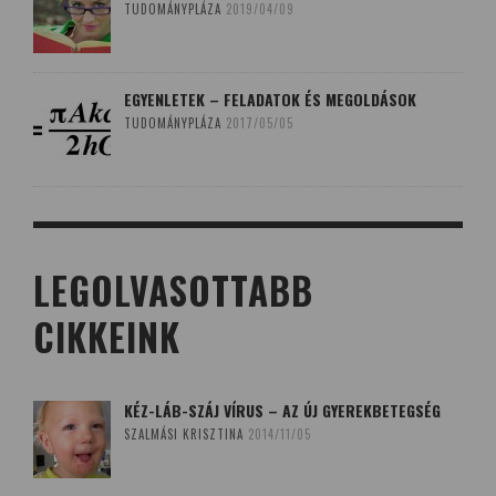
TUDOMÁNYPLÁZA
2019/04/09
EGYENLETEK – FELADATOK ÉS MEGOLDÁSOK
TUDOMÁNYPLÁZA
2017/05/05
LEGOLVASOTTABB
CIKKEINK
KÉZ-LÁB-SZÁJ VÍRUS – AZ ÚJ GYEREKBETEGSÉG
SZALMÁSI KRISZTINA
2014/11/05