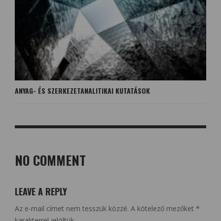
ANYAG- ÉS SZERKEZETANALITIKAI KUTATÁSOK
NO COMMENT
LEAVE A REPLY
Az e-mail címet nem tesszük közzé.
A kötelező mezőket
*
karakterrel jelöltük