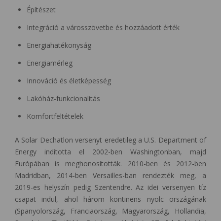
Építészet
Integráció a városszövetbe és hozzáadott érték
Energiahatékonyság
Energiamérleg
Innováció és életképesség
Lakóház-funkcionalitás
Komfortfeltételek
A Solar Dechatlon versenyt eredetileg a U.S. Department of
Energy indította el 2002-ben Washingtonban, majd
Európában is meghonosították. 2010-ben és 2012-ben
Madridban, 2014-ben Versailles-ban rendezték meg, a
2019-es helyszín pedig Szentendre. Az idei versenyen tíz
csapat indul, ahol három kontinens nyolc országának
(Spanyolország, Franciaország, Magyarország, Hollandia,