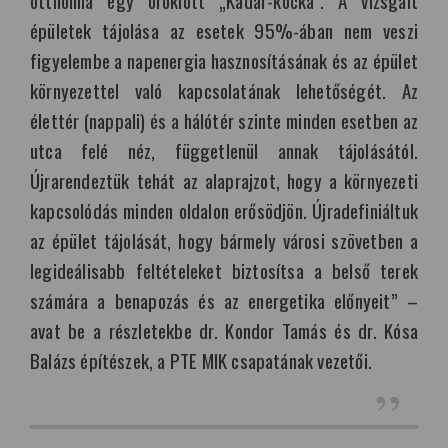
épületek tájolása az esetek 95%-ában nem veszi
figyelembe a napenergia hasznosításának és az épület
környezettel való kapcsolatának lehetőségét. Az
élettér (nappali) és a hálótér szinte minden esetben az
utca felé néz, függetlenül annak tájolásától.
Újrarendeztük tehát az alaprajzot, hogy a környezeti
kapcsolódás minden oldalon erősödjön. Újradefiniáltuk
az épület tájolását, hogy bármely városi szövetben a
legideálisabb feltételeket biztosítsa a belső terek
számára a benapozás és az energetika előnyeit” –
avat be a részletekbe dr. Kondor Tamás és dr. Kósa
Balázs építészek, a PTE MIK csapatának vezetői.