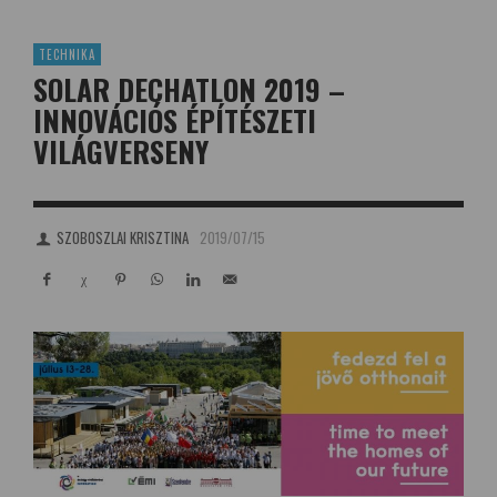
TECHNIKA
SOLAR DECHATLON 2019 –
INNOVÁCIÓS ÉPÍTÉSZETI
VILÁGVERSENY
SZOBOSZLAI KRISZTINA
2019/07/15