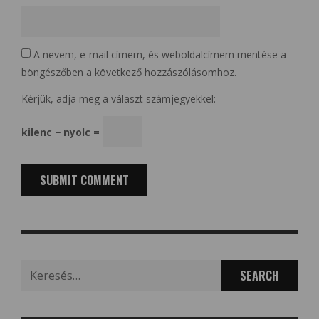
A nevem, e-mail címem, és weboldalcímem mentése a
böngészőben a következő hozzászólásomhoz.
Kérjük, adja meg a választ számjegyekkel:
kilenc − nyolc =
Search
for: