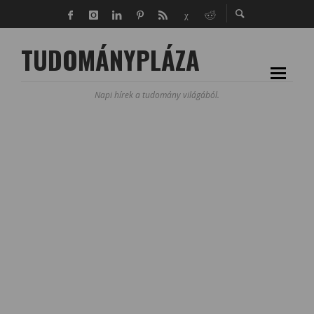
TUDOMÁNYPLÁZA
Napi hírek a tudomány világából.