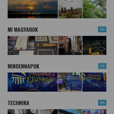
MI MAGYAROK
426
MINDENNAPOK
376
TECHNIKA
256