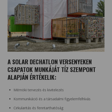
A SOLAR DECHATLON VERSENYEKEN
CSAPATOK MUNKÁJÁT TÍZ SZEMPONT
ALAPJÁN ÉRTÉKELIK:
Mérnöki tervezés és kivitelezés
Kommunikáció és a társadalmi figyelemfelhívás
Cirkularitás és fenntarthatóság