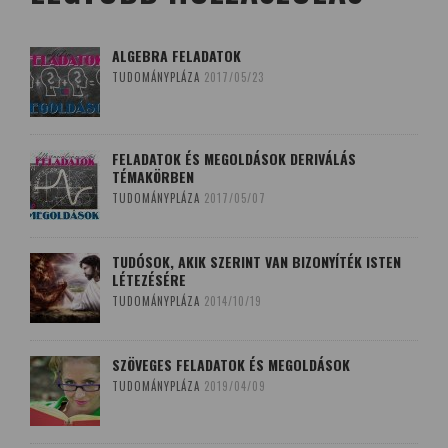
ALGEBRA FELADATOK
TUDOMÁNYPLÁZA
2017/05/23
FELADATOK ÉS MEGOLDÁSOK DERIVÁLÁS
TÉMAKÖRBEN
TUDOMÁNYPLÁZA
2017/05/07
TUDÓSOK, AKIK SZERINT VAN BIZONYÍTÉK ISTEN
LÉTEZÉSÉRE
TUDOMÁNYPLÁZA
2014/10/19
SZÖVEGES FELADATOK ÉS MEGOLDÁSOK
TUDOMÁNYPLÁZA
2019/04/09