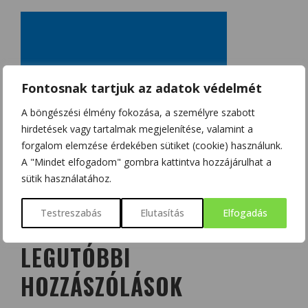
Fontosnak tartjuk az adatok védelmét
A böngészési élmény fokozása, a személyre szabott
hirdetések vagy tartalmak megjelenítése, valamint a
forgalom elemzése érdekében sütiket (cookie) használunk.
A "Mindet elfogadom" gombra kattintva hozzájárulhat a
sütik használatához.
Testreszabás
Elutasítás
Elfogadás
LEGUTÓBBI
HOZZÁSZÓLÁSOK