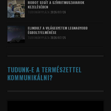
ROBOT SEGÍT A SZÍVRITMUSZAVAROK
KEZELÉSÉBEN
TUDOMÁNYPLÁZA
2026/07/26
ELINDULT A VILÁGEGYETEM LEGNAGYOBB
ÉGBOLTFELMÉRÉSE
TUDOMÁNYPLÁZA
2026/07/25
TUDUNK-E A TERMÉSZETTEL
KOMMUNIKÁLNI?
Videólejátszó