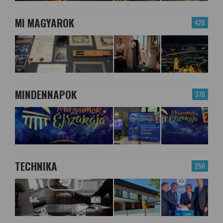
MI MAGYAROK
426
MINDENNAPOK
376
TECHNIKA
256