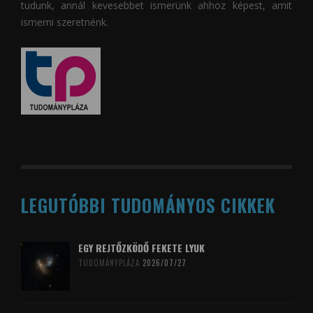
tudunk, annál kevesebbet ismerünk ahhoz képest, amit
ismerni szeretnénk.
LEGUTÓBBI TUDOMÁNYOS CIKKEK
EGY REJTŐZKÖDŐ FEKETE LYUK
TUDOMÁNYPLÁZA
2026/07/27