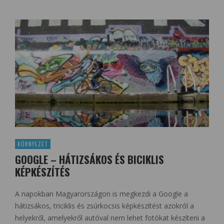
KÖRNYEZET
GOOGLE – HÁTIZSÁKOS ÉS BICIKLIS
KÉPKÉSZÍTÉS
A napokban Magyarországon is megkezdi a Google a
hátizsákos, triciklis és zsúrkocsis képkészítést azokról a
helyekről, amelyekről autóval nem lehet fotókat készíteni a