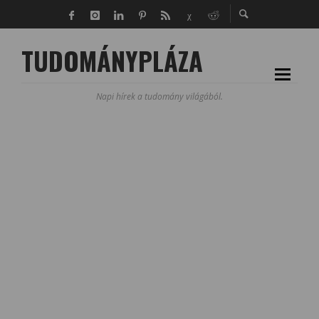
TUDOMÁNYPLÁZA
Napi hírek a tudomány világából.