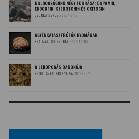
BOLDOGSÁGUNK NÉGY FORRÁSA: DOPAMIN,
ENDORFIN, SZEROTONIN ÉS OXITOCIN
CSONKA BENCE
2020/12/12
AGYÉRKATASZTRÓFÁK NYOMÁBAN
SZALMÁSI KRISZTINA
2017/10/08
A LEKOPOGÁS BABONÁJA
SZOBOSZLAI KRISZTINA
2018/03/15