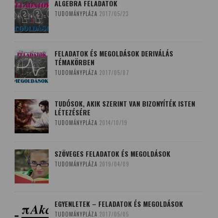
ALGEBRA FELADATOK
TUDOMÁNYPLÁZA
2017/05/23
FELADATOK ÉS MEGOLDÁSOK DERIVÁLÁS
TÉMAKÖRBEN
TUDOMÁNYPLÁZA
2017/05/07
TUDÓSOK, AKIK SZERINT VAN BIZONYÍTÉK ISTEN
LÉTEZÉSÉRE
TUDOMÁNYPLÁZA
2014/10/19
SZÖVEGES FELADATOK ÉS MEGOLDÁSOK
TUDOMÁNYPLÁZA
2019/04/09
EGYENLETEK – FELADATOK ÉS MEGOLDÁSOK
TUDOMÁNYPLÁZA
2017/05/05