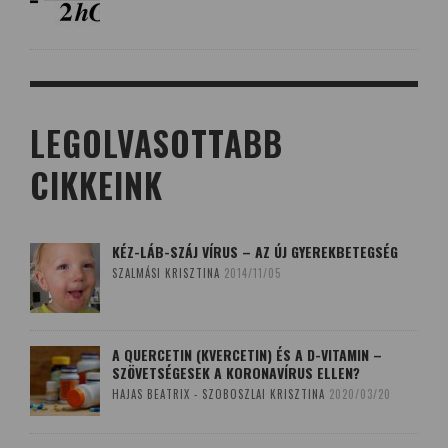
LEGOLVASOTTABB
CIKKEINK
KÉZ-LÁB-SZÁJ VÍRUS – AZ ÚJ GYEREKBETEGSÉG
SZALMÁSI KRISZTINA
2014/11/05
A QUERCETIN (KVERCETIN) ÉS A D-VITAMIN –
SZÖVETSÉGESEK A KORONAVÍRUS ELLEN?
HAJAS BEATRIX - SZOBOSZLAI KRISZTINA
2020/03/20