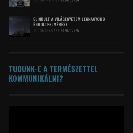
TUDOMÁNYPLÁZA
2026/07/26
ELINDULT A VILÁGEGYETEM LEGNAGYOBB
ÉGBOLTFELMÉRÉSE
TUDOMÁNYPLÁZA
2026/07/25
TUDUNK-E A TERMÉSZETTEL
KOMMUNIKÁLNI?
Videólejátszó