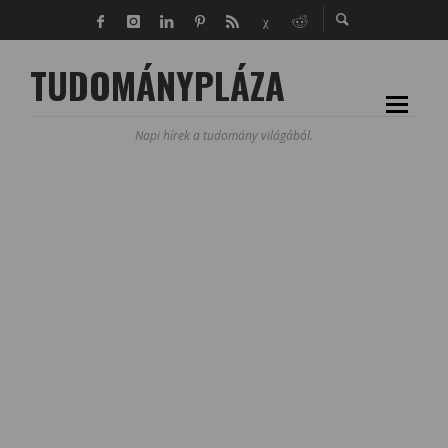
TUDOMÁNYPLÁZA
Napi hírek a tudomány világából.