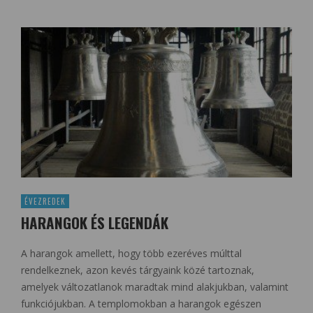
ÉVEZREDEK
HARANGOK ÉS LEGENDÁK
A harangok amellett, hogy több ezeréves múlttal
rendelkeznek, azon kevés tárgyaink közé tartoznak,
amelyek változatlanok maradtak mind alakjukban, valamint
funkciójukban. A templomokban a harangok egészen