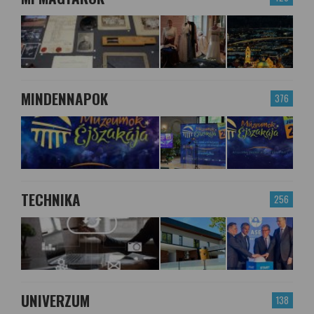
MINDENNAPOK
376
TECHNIKA
256
UNIVERZUM
138