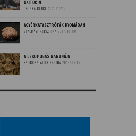
OXITOCIN
CSONKA BENCE
2020/12/12
AGYÉRKATASZTRÓFÁK NYOMÁBAN
SZALMÁSI KRISZTINA
2017/10/08
A LEKOPOGÁS BABONÁJA
SZOBOSZLAI KRISZTINA
2018/03/15