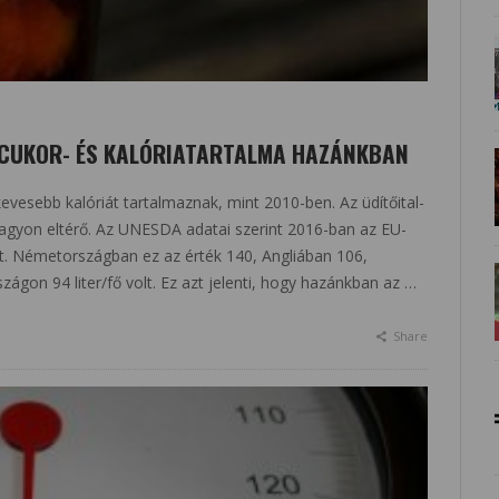
 CUKOR- ÉS KALÓRIATARTALMA HAZÁNKBAN
vesebb kalóriát tartalmaznak, mint 2010-ben. Az üdítőital-
agyon eltérő. Az UNESDA adatai szerint 2016-ban az EU-
volt. Németországban ez az érték 140, Angliában 106,
gon 94 liter/fő volt. Ez azt jelenti, hogy hazánkban az …
Share