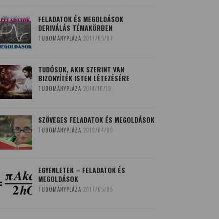
FELADATOK ÉS MEGOLDÁSOK
DERIVÁLÁS TÉMAKÖRBEN
TUDOMÁNYPLÁZA
2017/05/07
TUDÓSOK, AKIK SZERINT VAN
BIZONYÍTÉK ISTEN LÉTEZÉSÉRE
TUDOMÁNYPLÁZA
2014/10/19
SZÖVEGES FELADATOK ÉS MEGOLDÁSOK
TUDOMÁNYPLÁZA
2019/04/09
EGYENLETEK – FELADATOK ÉS
MEGOLDÁSOK
TUDOMÁNYPLÁZA
2017/05/05