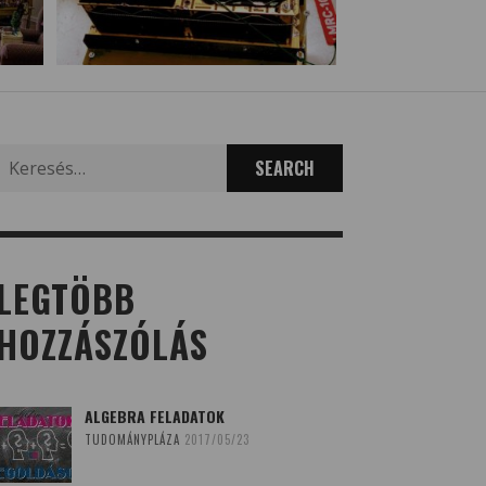
Search
for:
LEGTÖBB
HOZZÁSZÓLÁS
ALGEBRA FELADATOK
TUDOMÁNYPLÁZA
2017/05/23