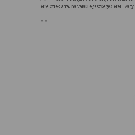
létrejöttek arra, ha valaki egészséges étel-, vag
0