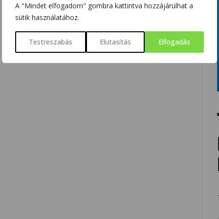
A "Mindet elfogadom" gombra kattintva hozzájárulhat a
sütik használatához.
Testreszabás
Elutasítás
Elfogadás