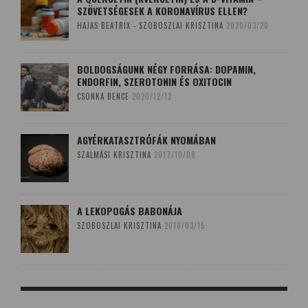
SZÖVETSÉGESEK A KORONAVÍRUS ELLEN?
HAJAS BEATRIX - SZOBOSZLAI KRISZTINA
2020/03/20
BOLDOGSÁGUNK NÉGY FORRÁSA: DOPAMIN,
ENDORFIN, SZEROTONIN ÉS OXITOCIN
CSONKA BENCE
2020/12/12
AGYÉRKATASZTRÓFÁK NYOMÁBAN
SZALMÁSI KRISZTINA
2017/10/08
A LEKOPOGÁS BABONÁJA
SZOBOSZLAI KRISZTINA
2018/03/15