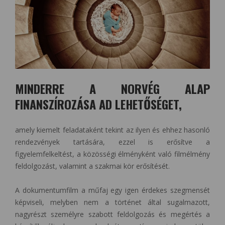
MINDERRE A NORVÉG ALAP
FINANSZÍROZÁSA AD LEHETŐSÉGET,
amely kiemelt feladataként tekint az ilyen és ehhez hasonló
rendezvények tartására, ezzel is erősítve a
figyelemfelkeltést, a közösségi élményként való filmélmény
feldolgozást, valamint a szakmai kör erősítését.
A dokumentumfilm a műfaj egy igen érdekes szegmensét
képviseli, melyben nem a történet által sugalmazott,
nagyrészt személyre szabott feldolgozás és megértés a