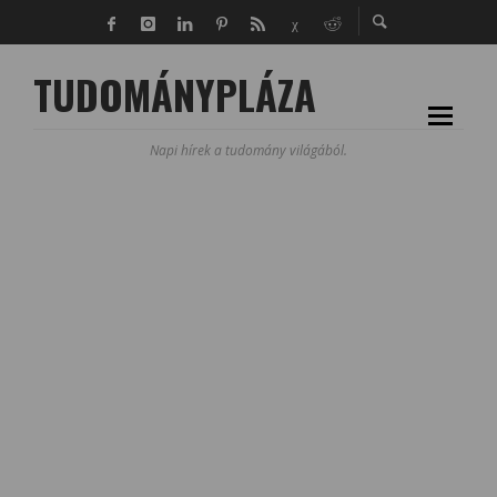
TUDOMÁNYPLÁZA
Napi hírek a tudomány világából.