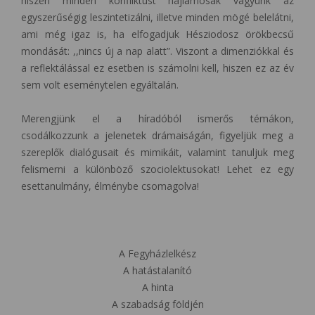
hiszen minden konfliktust hajlamosak vagyunk az
egyszerűségig leszintetizálni, illetve minden mögé belelátni,
ami még igaz is, ha elfogadjuk Hésziodosz örökbecsű
mondását: ,,nincs új a nap alatt”. Viszont a dimenziókkal és
a reflektálással ez esetben is számolni kell, hiszen ez az év
sem volt eseménytelen egyáltalán.
Merengjünk el a híradóból ismerős témákon,
csodálkozzunk a jelenetek drámaiságán, figyeljük meg a
szereplők dialógusait és mimikáit, valamint tanuljuk meg
felismerni a különböző szociolektusokat! Lehet ez egy
esettanulmány, élménybe csomagolva!
A Fegyházlelkész
A hatástalanító
A hinta
A szabadság földjén