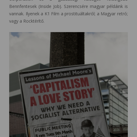
Bennfentesek (Inside Job). Szerencsére magyar példáink is
vannak. Ilyenek a K1 Film a prostituáltakról; a Magyar retró;
vagy a Rocktérítő.