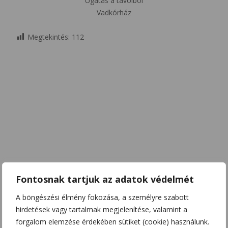
Ugatás a távolból
Vadkórház
Megtekintés:
112
Fontosnak tartjuk az adatok védelmét
A böngészési élmény fokozása, a személyre szabott
hirdetések vagy tartalmak megjelenítése, valamint a
forgalom elemzése érdekében sütiket (cookie) használunk.