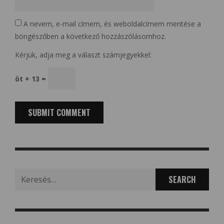
A nevem, e-mail címem, és weboldalcímem mentése a
böngészőben a következő hozzászólásomhoz.
Kérjük, adja meg a választ számjegyekkel:
öt + 13 =
Search
for: