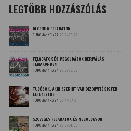
LEGTÖBB HOZZÁSZÓLÁS
ALGEBRA FELADATOK
TUDOMÁNYPLÁZA
2017/05/23
FELADATOK ÉS MEGOLDÁSOK DERIVÁLÁS
TÉMAKÖRBEN
TUDOMÁNYPLÁZA
2017/05/07
TUDÓSOK, AKIK SZERINT VAN BIZONYÍTÉK ISTEN
LÉTEZÉSÉRE
TUDOMÁNYPLÁZA
2014/10/19
SZÖVEGES FELADATOK ÉS MEGOLDÁSOK
TUDOMÁNYPLÁZA
2019/04/09