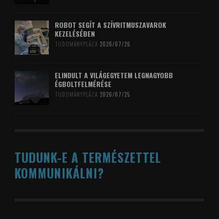
ROBOT SEGÍT A SZÍVRITMUSZAVAROK
KEZELÉSÉBEN
TUDOMÁNYPLÁZA
2026/07/26
ELINDULT A VILÁGEGYETEM LEGNAGYOBB
ÉGBOLTFELMÉRÉSE
TUDOMÁNYPLÁZA
2026/07/25
TUDUNK-E A TERMÉSZETTEL
KOMMUNIKÁLNI?