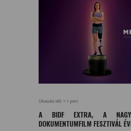
Olvasási idő:
< 1
perc
A BIDF EXTRA, A NAGY 
DOKUMENTUMFILM FESZTIVÁL ÉV