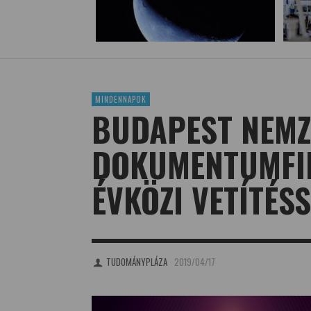
MINDENNAPOK
BUDAPEST NEMZ
DOKUMENTUMFIL
ÉVKÖZI VETÍTÉS
TUDOMÁNYPLÁZA
2019/04/17