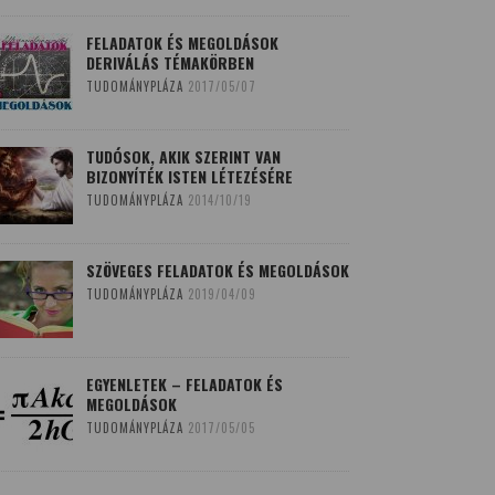
FELADATOK ÉS MEGOLDÁSOK
DERIVÁLÁS TÉMAKÖRBEN
TUDOMÁNYPLÁZA
2017/05/07
TUDÓSOK, AKIK SZERINT VAN
BIZONYÍTÉK ISTEN LÉTEZÉSÉRE
TUDOMÁNYPLÁZA
2014/10/19
SZÖVEGES FELADATOK ÉS MEGOLDÁSOK
TUDOMÁNYPLÁZA
2019/04/09
EGYENLETEK – FELADATOK ÉS
MEGOLDÁSOK
TUDOMÁNYPLÁZA
2017/05/05