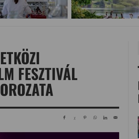
ETKÖZI
M FESZTIVÁL
SOROZATA