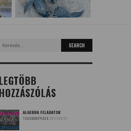
Search
for:
LEGTÖBB
HOZZÁSZÓLÁS
ALGEBRA FELADATOK
TUDOMÁNYPLÁZA
2017/05/23