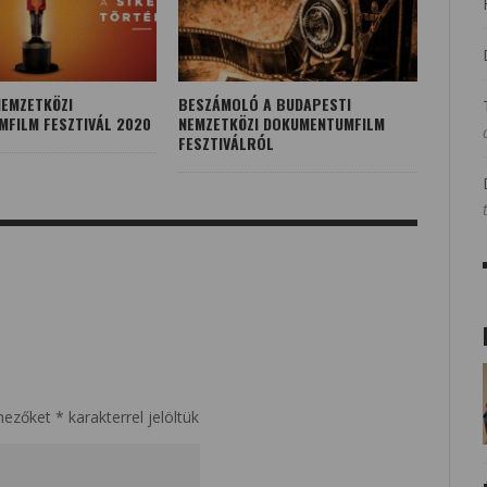
EMZETKÖZI
BESZÁMOLÓ A BUDAPESTI
FILM FESZTIVÁL 2020
NEMZETKÖZI DOKUMENTUMFILM
FESZTIVÁLRÓL
mezőket
*
karakterrel jelöltük