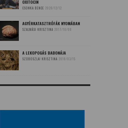
OXITOCIN
CSONKA BENCE
2020/12/12
AGYÉRKATASZTRÓFÁK NYOMÁBAN
SZALMÁSI KRISZTINA
2017/10/08
A LEKOPOGÁS BABONÁJA
SZOBOSZLAI KRISZTINA
2018/03/15