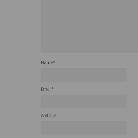
Name
*
Email
*
Website