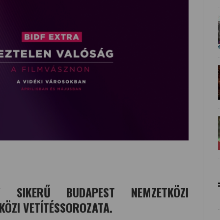
SIKERŰ BUDAPEST NEMZETKÖZI
KÖZI VETÍTÉSSOROZATA.