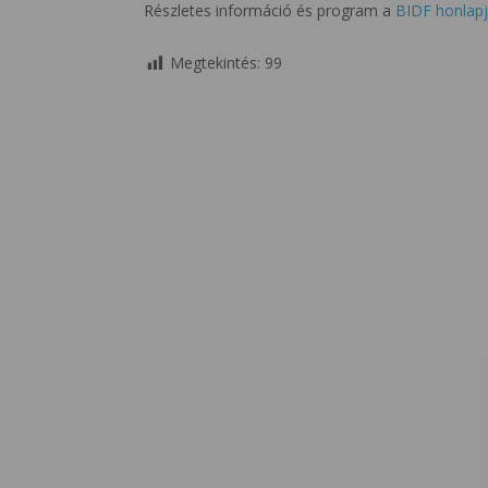
Részletes információ és program a
BIDF honlap
Megtekintés:
99