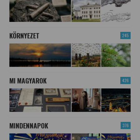
KÖRNYEZET
245
MI MAGYAROK
426
MINDENNAPOK
376