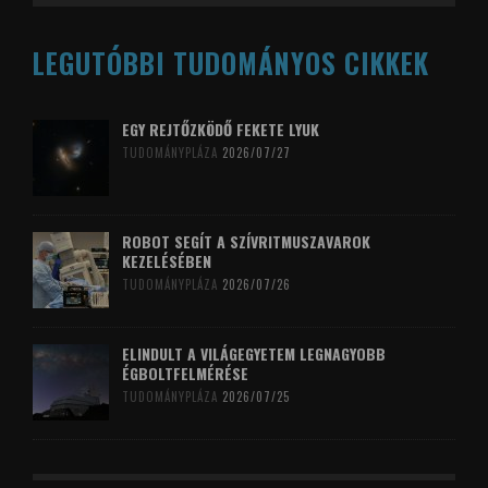
LEGUTÓBBI TUDOMÁNYOS CIKKEK
EGY REJTŐZKÖDŐ FEKETE LYUK
TUDOMÁNYPLÁZA
2026/07/27
ROBOT SEGÍT A SZÍVRITMUSZAVAROK
KEZELÉSÉBEN
TUDOMÁNYPLÁZA
2026/07/26
ELINDULT A VILÁGEGYETEM LEGNAGYOBB
ÉGBOLTFELMÉRÉSE
TUDOMÁNYPLÁZA
2026/07/25