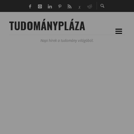
TUDOMÁNYPLÁZA
Napi hírek a tudomány világából.