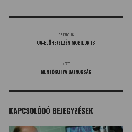
PREVIOUS
UV-ELŐREJELZÉS MOBILON IS
NEXT
MENTŐKUTYA BAJNOKSÁG
KAPCSOLÓDÓ BEJEGYZÉSEK