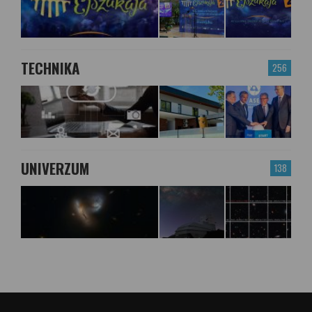
TECHNIKA
256
UNIVERZUM
138