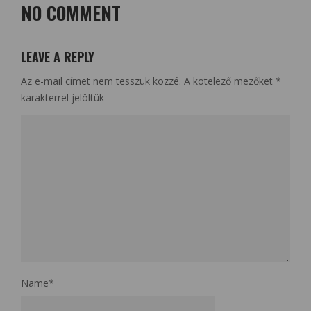
NO COMMENT
LEAVE A REPLY
Az e-mail címet nem tesszük közzé.
A kötelező mezőket
*
karakterrel jelöltük
Name
*