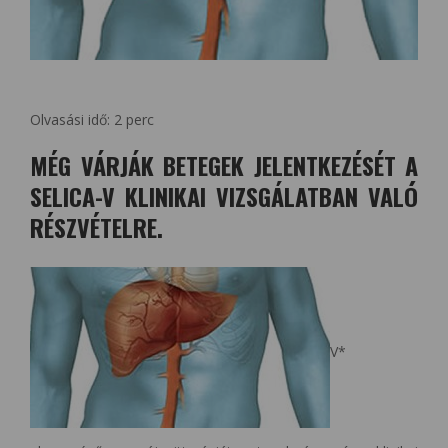
Olvasási idő:
2
perc
MÉG VÁRJÁK BETEGEK JELENTKEZÉSÉT A
SELICA-V KLINIKAI VIZSGÁLATBAN VALÓ
RÉSZVÉTELRE.
V*