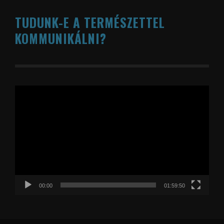
TUDUNK-E A TERMÉSZETTEL
KOMMUNIKÁLNI?
Videólejátszó
00:00
01:59:50