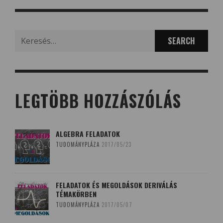
Search
for:
LEGTÖBB HOZZÁSZÓLÁS
ALGEBRA FELADATOK
TUDOMÁNYPLÁZA
2017/05/23
FELADATOK ÉS MEGOLDÁSOK DERIVÁLÁS
TÉMAKÖRBEN
TUDOMÁNYPLÁZA
2017/05/07