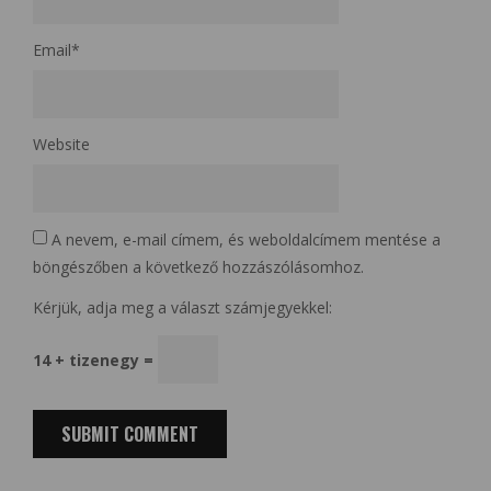
Email
*
Website
A nevem, e-mail címem, és weboldalcímem mentése a
böngészőben a következő hozzászólásomhoz.
Kérjük, adja meg a választ számjegyekkel:
14 + tizenegy =