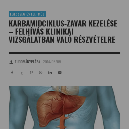
EGÉSZSÉG ÉS ÉLETMÓD
KARBAMIDCIKLUS-ZAVAR KEZELÉSE
– FELHÍVÁS KLINIKAI
VIZSGÁLATBAN VALÓ RÉSZVÉTELRE
TUDOMÁNYPLÁZA
2014/05/09