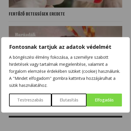
FERTŐZŐ BETEGSÉGEK EREDETE
Fontosnak tartjuk az adatok védelmét
A böngészési élmény fokozása, a személyre szabott
hirdetések vagy tartalmak megjelenítése, valamint a
forgalom elemzése érdekében sütiket (cookie) használunk.
A "Mindet elfogadom" gombra kattintva hozzájárulhat a
sütik használatához.
KRÍMI-KONGÓI VÉRZÉSES LÁZ ÉS A HYALOMMA KULLANCSOK
Testreszabás
Elutasítás
Elfogadás