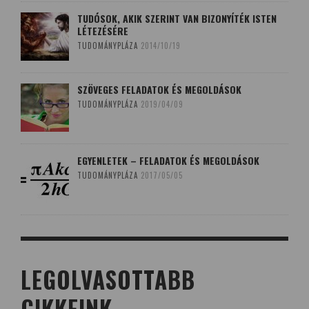
TUDÓSOK, AKIK SZERINT VAN BIZONYÍTÉK ISTEN
LÉTEZÉSÉRE
TUDOMÁNYPLÁZA
2014/10/19
SZÖVEGES FELADATOK ÉS MEGOLDÁSOK
TUDOMÁNYPLÁZA
2019/04/09
EGYENLETEK – FELADATOK ÉS MEGOLDÁSOK
TUDOMÁNYPLÁZA
2017/05/05
LEGOLVASOTTABB
CIKKEINK