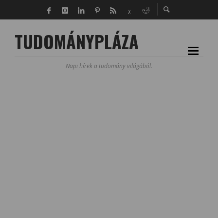
TUDOMÁNYPLÁZA
Napi hírek a tudomány világából.