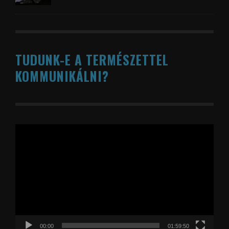
TUDUNK-E A TERMÉSZETTEL
KOMMUNIKÁLNI?
Videólejátszó
00:00
01:59:50