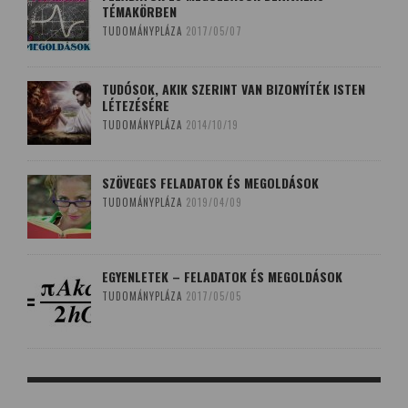
TÉMAKÖRBEN
TUDOMÁNYPLÁZA
2017/05/07
TUDÓSOK, AKIK SZERINT VAN BIZONYÍTÉK ISTEN
LÉTEZÉSÉRE
TUDOMÁNYPLÁZA
2014/10/19
SZÖVEGES FELADATOK ÉS MEGOLDÁSOK
TUDOMÁNYPLÁZA
2019/04/09
EGYENLETEK – FELADATOK ÉS MEGOLDÁSOK
TUDOMÁNYPLÁZA
2017/05/05