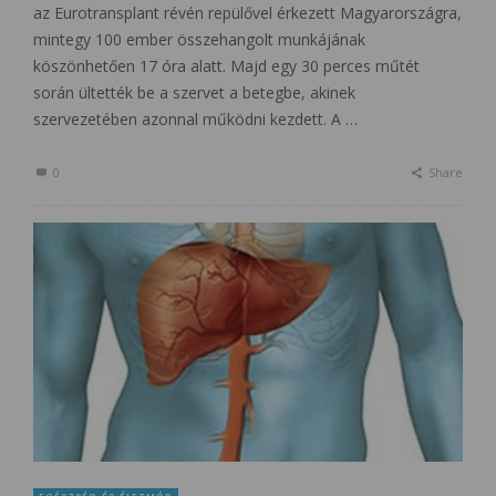
az Eurotransplant révén repülővel érkezett Magyarországra,
mintegy 100 ember összehangolt munkájának
köszönhetően 17 óra alatt. Majd egy 30 perces műtét
során ültették be a szervet a betegbe, akinek
szervezetében azonnal működni kezdett. A …
0
Share