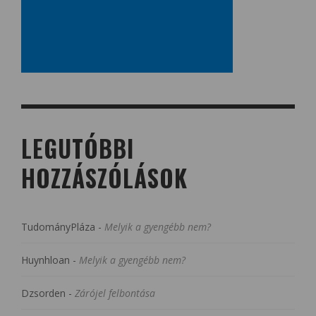
LEGUTÓBBI
HOZZÁSZÓLÁSOK
TudományPláza
-
Melyik a gyengébb nem?
Huynhloan
-
Melyik a gyengébb nem?
Dzsorden
-
Zárójel felbontása