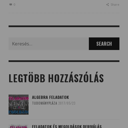
0
Share
Search
for:
LEGTÖBB HOZZÁSZÓLÁS
ALGEBRA FELADATOK
TUDOMÁNYPLÁZA
2017/05/23
FELADATOK ÉS MEGOLDÁSOK DERIVÁLÁS