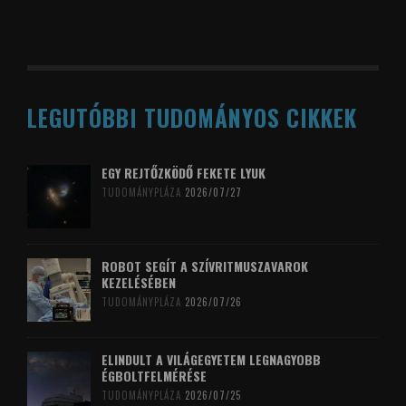
LEGUTÓBBI TUDOMÁNYOS CIKKEK
EGY REJTŐZKÖDŐ FEKETE LYUK
TUDOMÁNYPLÁZA
2026/07/27
ROBOT SEGÍT A SZÍVRITMUSZAVAROK
KEZELÉSÉBEN
TUDOMÁNYPLÁZA
2026/07/26
ELINDULT A VILÁGEGYETEM LEGNAGYOBB
ÉGBOLTFELMÉRÉSE
TUDOMÁNYPLÁZA
2026/07/25