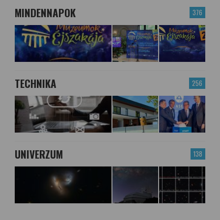
MINDENNAPOK
376
TECHNIKA
256
UNIVERZUM
138