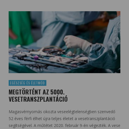
EGÉSZSÉG ÉS ÉLETMÓD
MEGTÖRTÉNT AZ 5000.
VESETRANSZPLANTÁCIÓ
Magasvérnyomás okozta veseelégtelenségben szenvedő
52 éves férfi élhet újra teljes életet a vesetranszplantáció
segítségével. A műtétet 2020. február 9-én végezték. A vese