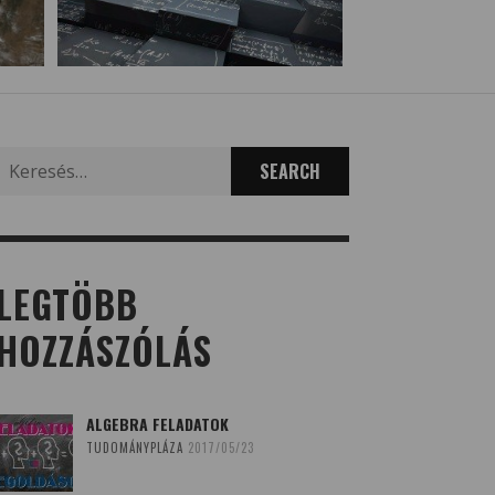
Search
for:
LEGTÖBB
HOZZÁSZÓLÁS
ALGEBRA FELADATOK
TUDOMÁNYPLÁZA
2017/05/23