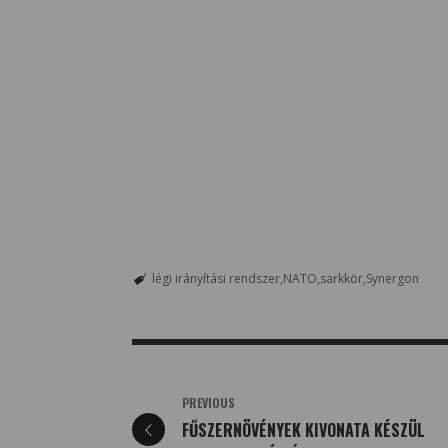
légi irányítási rendszer
NATO
sarkkör
Synergon
PREVIOUS
FŰSZERNÖVÉNYEK KIVONATA KÉSZÜL