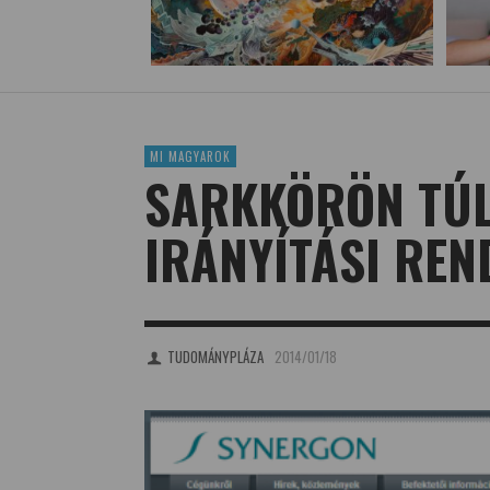
MI MAGYAROK
SARKKÖRÖN TÚL
IRÁNYÍTÁSI REN
TUDOMÁNYPLÁZA
2014/01/18