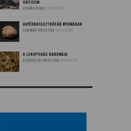
OXITOCIN
CSONKA BENCE
2020/12/12
AGYÉRKATASZTRÓFÁK NYOMÁBAN
SZALMÁSI KRISZTINA
2017/10/08
A LEKOPOGÁS BABONÁJA
SZOBOSZLAI KRISZTINA
2018/03/15