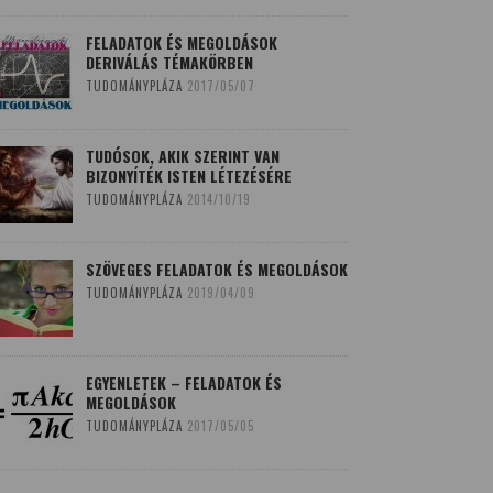
FELADATOK ÉS MEGOLDÁSOK
DERIVÁLÁS TÉMAKÖRBEN
TUDOMÁNYPLÁZA
2017/05/07
TUDÓSOK, AKIK SZERINT VAN
BIZONYÍTÉK ISTEN LÉTEZÉSÉRE
TUDOMÁNYPLÁZA
2014/10/19
SZÖVEGES FELADATOK ÉS MEGOLDÁSOK
TUDOMÁNYPLÁZA
2019/04/09
EGYENLETEK – FELADATOK ÉS
MEGOLDÁSOK
TUDOMÁNYPLÁZA
2017/05/05