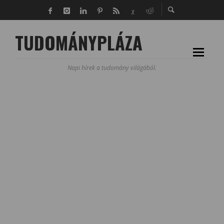
TUDOMÁNYPLÁZA
Napi hírek a tudomány világából.