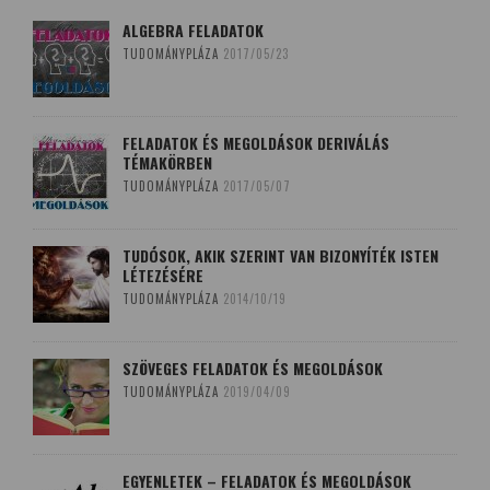
ALGEBRA FELADATOK
TUDOMÁNYPLÁZA
2017/05/23
FELADATOK ÉS MEGOLDÁSOK DERIVÁLÁS
TÉMAKÖRBEN
TUDOMÁNYPLÁZA
2017/05/07
TUDÓSOK, AKIK SZERINT VAN BIZONYÍTÉK ISTEN
LÉTEZÉSÉRE
TUDOMÁNYPLÁZA
2014/10/19
SZÖVEGES FELADATOK ÉS MEGOLDÁSOK
TUDOMÁNYPLÁZA
2019/04/09
EGYENLETEK – FELADATOK ÉS MEGOLDÁSOK