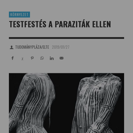
KÖRNYEZET
TESTFESTÉS A PARAZITÁK ELLEN
TUDOMÁNYPLÁZA/ELTE
2019/01/27