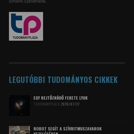
ismerni szeretnénk.
LEGUTÓBBI TUDOMÁNYOS CIKKEK
EGY REJTŐZKÖDŐ FEKETE LYUK
TUDOMÁNYPLÁZA
2026/07/27
ROBOT SEGÍT A SZÍVRITMUSZAVAROK
KEZELÉSÉBEN