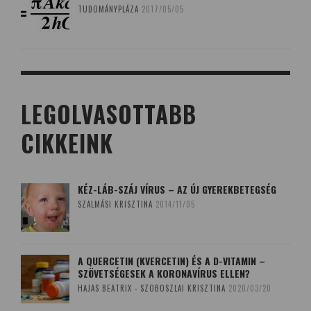
TUDOMÁNYPLÁZA
2017/05/05
LEGOLVASOTTABB
CIKKEINK
KÉZ-LÁB-SZÁJ VÍRUS – AZ ÚJ GYEREKBETEGSÉG
SZALMÁSI KRISZTINA
2014/11/05
A QUERCETIN (KVERCETIN) ÉS A D-VITAMIN –
SZÖVETSÉGESEK A KORONAVÍRUS ELLEN?
HAJAS BEATRIX - SZOBOSZLAI KRISZTINA
2020/03/20