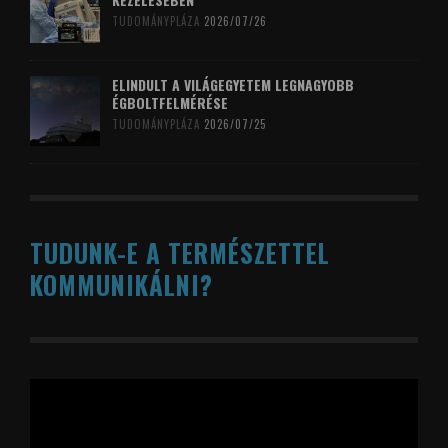
TUDOMÁNYPLÁZA
2026/07/26
ELINDULT A VILÁGEGYETEM LEGNAGYOBB
ÉGBOLTFELMÉRÉSE
TUDOMÁNYPLÁZA
2026/07/25
TUDUNK-E A TERMÉSZETTEL
KOMMUNIKÁLNI?
Videólejátszó