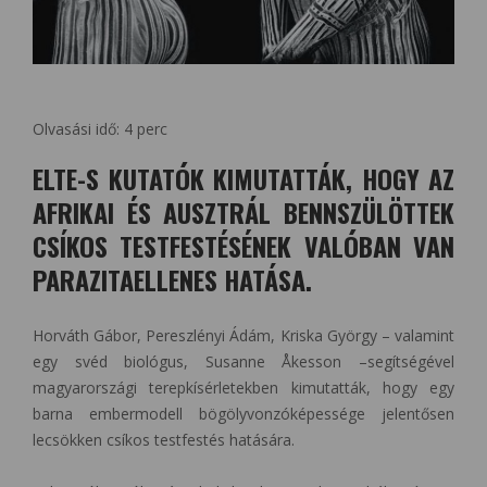
Olvasási idő:
4
perc
ELTE-S KUTATÓK KIMUTATTÁK, HOGY AZ
AFRIKAI ÉS AUSZTRÁL BENNSZÜLÖTTEK
CSÍKOS TESTFESTÉSÉNEK VALÓBAN VAN
PARAZITAELLENES HATÁSA.
Horváth Gábor, Pereszlényi Ádám, Kriska György – valamint
egy svéd biológus, Susanne Åkesson –segítségével
magyarországi terepkísérletekben kimutatták, hogy egy
barna embermodell bögölyvonzóképessége jelentősen
lecsökken csíkos testfestés hatására.