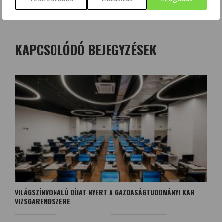
KAPCSOLÓDÓ BEJEGYZÉSEK
VILÁGSZÍNVONALÚ DÍJAT NYERT A GAZDASÁGTUDOMÁNYI KAR
VIZSGARENDSZERE