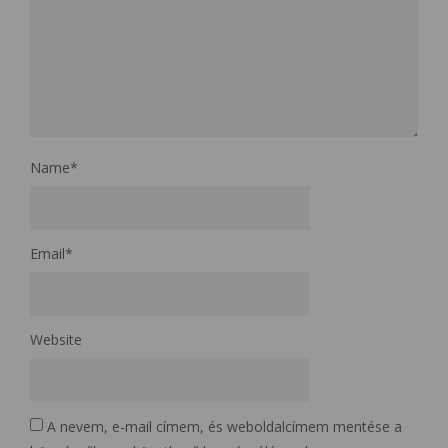
Name
*
Email
*
Website
A nevem, e-mail címem, és weboldalcímem mentése a