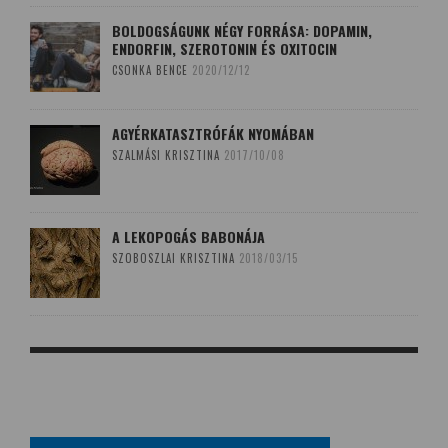
BOLDOGSÁGUNK NÉGY FORRÁSA: DOPAMIN,
ENDORFIN, SZEROTONIN ÉS OXITOCIN
CSONKA BENCE
2020/12/12
AGYÉRKATASZTRÓFÁK NYOMÁBAN
SZALMÁSI KRISZTINA
2017/10/08
A LEKOPOGÁS BABONÁJA
SZOBOSZLAI KRISZTINA
2018/03/15