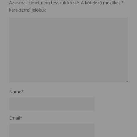
Az e-mail címet nem tesszük közzé.
A kötelező mezőket
*
karakterrel jelöltük
Name
*
Email
*