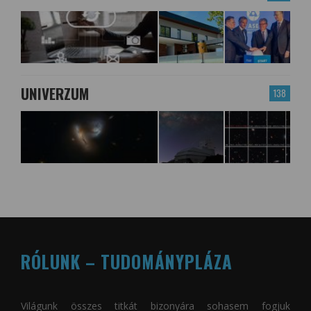
UNIVERZUM
138
RÓLUNK – TUDOMÁNYPLÁZA
Világunk összes titkát bizonyára sohasem fogjuk