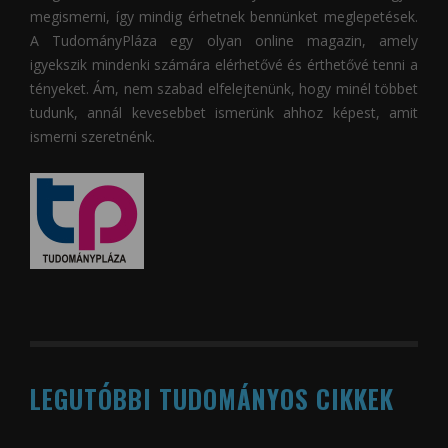
megismerni, így mindig érhetnek bennünket meglepetések.
A
TudományPláza
egy olyan online magazin, amely
igyekszik mindenki számára elérhetővé és érthetővé tenni a
tényeket. Ám, nem szabad elfelejtenünk, hogy minél többet
tudunk, annál kevesebbet ismerünk ahhoz képest, amit
ismerni szeretnénk.
LEGUTÓBBI TUDOMÁNYOS CIKKEK