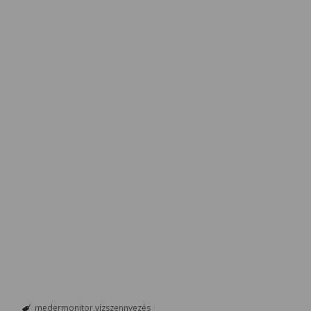
medermonitor
vízszennyezés