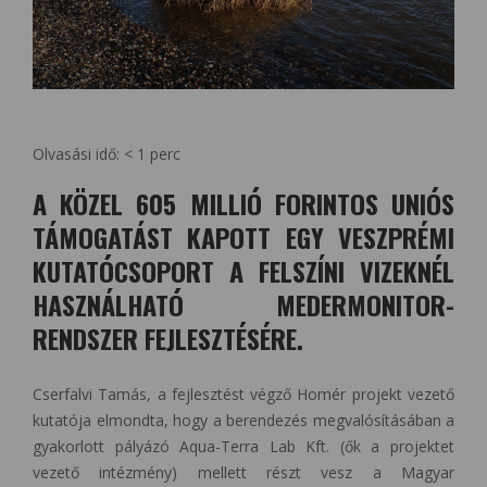
Olvasási idő:
< 1
perc
A KÖZEL 605 MILLIÓ FORINTOS UNIÓS
TÁMOGATÁST KAPOTT EGY VESZPRÉMI
KUTATÓCSOPORT A FELSZÍNI VIZEKNÉL
HASZNÁLHATÓ MEDERMONITOR-
RENDSZER FEJLESZTÉSÉRE.
Cserfalvi Tamás, a fejlesztést végző Homér projekt vezető
kutatója elmondta, hogy a berendezés megvalósításában a
gyakorlott pályázó Aqua-Terra Lab Kft. (ők a projektet
vezető intézmény) mellett részt vesz a Magyar