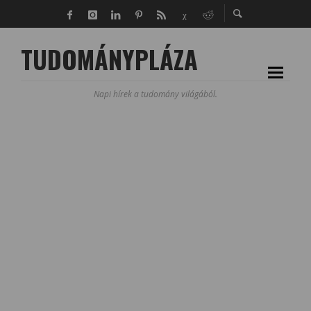
TUDOMÁNYPLÁZA
Napi hírek a tudomány világából.