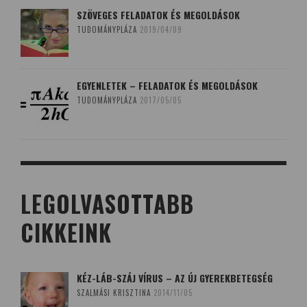
SZÖVEGES FELADATOK ÉS MEGOLDÁSOK
TUDOMÁNYPLÁZA
2019/04/09
EGYENLETEK – FELADATOK ÉS MEGOLDÁSOK
TUDOMÁNYPLÁZA
2017/05/05
LEGOLVASOTTABB
CIKKEINK
KÉZ-LÁB-SZÁJ VÍRUS – AZ ÚJ GYEREKBETEGSÉG
SZALMÁSI KRISZTINA
2014/11/05