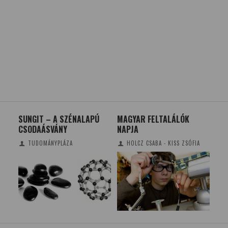
SUNGIT – A SZÉNALAPÚ
MAGYAR FELTALÁLÓK
MI
 ÚJ
CSODAÁSVÁNY
NAPJA
TUDOMÁNYPLÁZA
HOLCZ CSABA - KISS ZSÓFIA