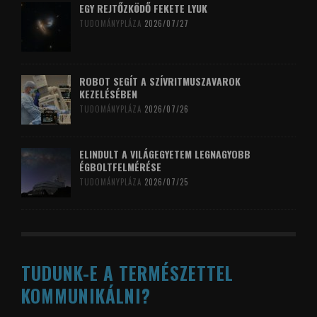
EGY REJTŐZKÖDŐ FEKETE LYUK
TUDOMÁNYPLÁZA
2026/07/27
ROBOT SEGÍT A SZÍVRITMUSZAVAROK
KEZELÉSÉBEN
TUDOMÁNYPLÁZA
2026/07/26
ELINDULT A VILÁGEGYETEM LEGNAGYOBB
ÉGBOLTFELMÉRÉSE
TUDOMÁNYPLÁZA
2026/07/25
TUDUNK-E A TERMÉSZETTEL
KOMMUNIKÁLNI?