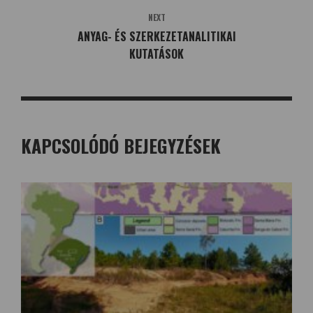
NEXT
ANYAG- ÉS SZERKEZETANALITIKAI
KUTATÁSOK
KAPCSOLÓDÓ BEJEGYZÉSEK