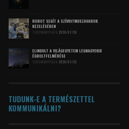
ROBOT SEGÍT A SZÍVRITMUSZAVAROK
KEZELÉSÉBEN
TUDOMÁNYPLÁZA
2026/07/26
ELINDULT A VILÁGEGYETEM LEGNAGYOBB
ÉGBOLTFELMÉRÉSE
TUDOMÁNYPLÁZA
2026/07/25
TUDUNK-E A TERMÉSZETTEL
KOMMUNIKÁLNI?