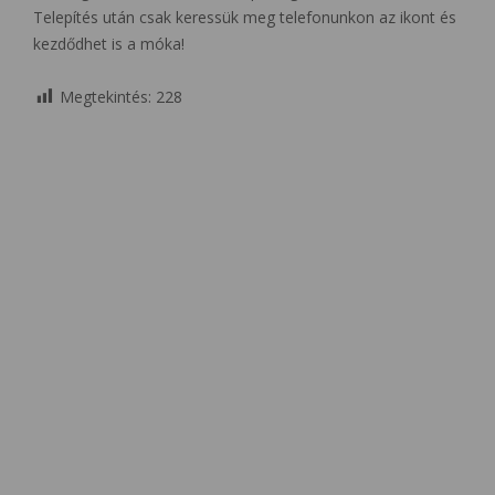
Telepítés után csak keressük meg telefonunkon az ikont és
kezdődhet is a móka!
Megtekintés:
228