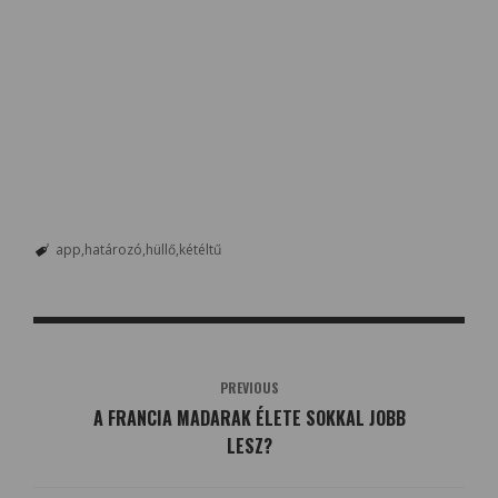
app
határozó
hüllő
kétéltű
PREVIOUS
A FRANCIA MADARAK ÉLETE SOKKAL JOBB
LESZ?