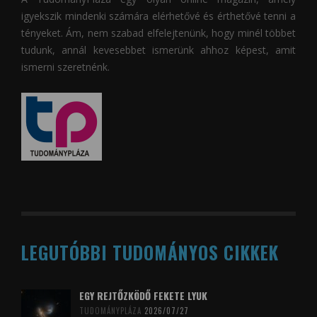
igyekszik mindenki számára elérhetővé és érthetővé tenni a
tényeket. Ám, nem szabad elfelejtenünk, hogy minél többet
tudunk, annál kevesebbet ismerünk ahhoz képest, amit
ismerni szeretnénk.
LEGUTÓBBI TUDOMÁNYOS CIKKEK
EGY REJTŐZKÖDŐ FEKETE LYUK
TUDOMÁNYPLÁZA
2026/07/27