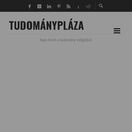
TUDOMÁNYPLÁZA
Napi hírek a tudomány világából.