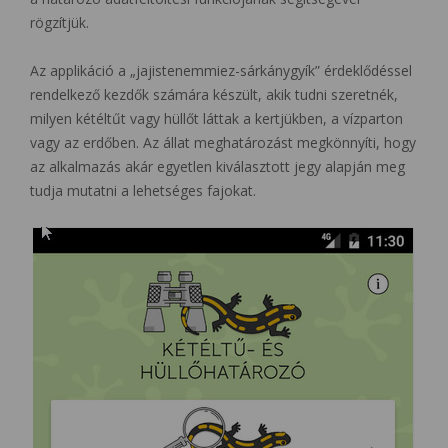
rögzítjük.
Az applikáció a „jajistenemmiez-sárkánygyík” érdeklődéssel
rendelkező kezdők számára készült, akik tudni szeretnék,
milyen kétéltűt vagy hüllőt láttak a kertjükben, a vízparton
vagy az erdőben. Az állat meghatározást megkönnyíti, hogy
az alkalmazás akár egyetlen kiválasztott jegy alapján meg
tudja mutatni a lehetséges fajokat.