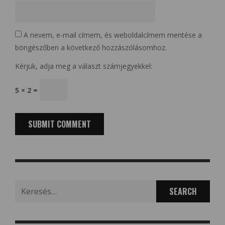
A nevem, e-mail címem, és weboldalcímem mentése a
böngészőben a következő hozzászólásomhoz.
Kérjük, adja meg a választ számjegyekkel:
5 × 2 =
Search
for: