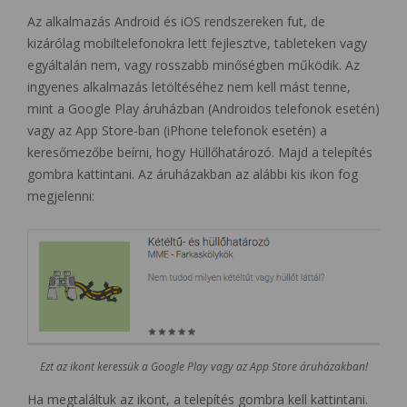
Az alkalmazás Android és iOS rendszereken fut, de
kizárólag mobiltelefonokra lett fejlesztve, tableteken vagy
egyáltalán nem, vagy rosszabb minőségben működik. Az
ingyenes alkalmazás letöltéséhez nem kell mást tenne,
mint a Google Play áruházban (Androidos telefonok esetén)
vagy az App Store-ban (iPhone telefonok esetén) a
keresőmezőbe beírni, hogy Hüllőhatározó. Majd a telepítés
gombra kattintani. Az áruházakban az alábbi kis ikon fog
megjelenni:
Ezt az ikont keressük a Google Play vagy az App Store áruházakban!
Ha megtaláltuk az ikont, a telepítés gombra kell kattintani.