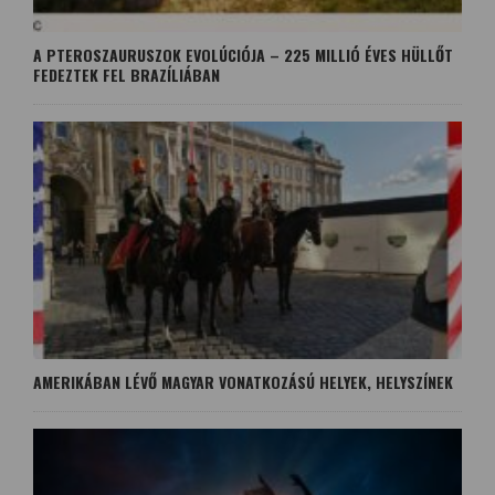
A PTEROSZAURUSZOK EVOLÚCIÓJA – 225 MILLIÓ ÉVES HÜLLŐT
FEDEZTEK FEL BRAZÍLIÁBAN
AMERIKÁBAN LÉVŐ MAGYAR VONATKOZÁSÚ HELYEK, HELYSZÍNEK