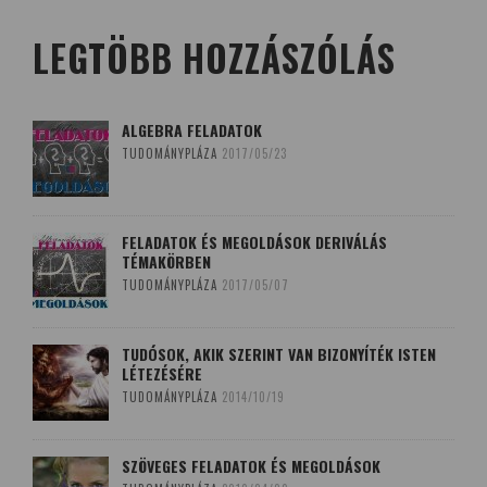
LEGTÖBB HOZZÁSZÓLÁS
ALGEBRA FELADATOK
TUDOMÁNYPLÁZA
2017/05/23
FELADATOK ÉS MEGOLDÁSOK DERIVÁLÁS
TÉMAKÖRBEN
TUDOMÁNYPLÁZA
2017/05/07
TUDÓSOK, AKIK SZERINT VAN BIZONYÍTÉK ISTEN
LÉTEZÉSÉRE
TUDOMÁNYPLÁZA
2014/10/19
SZÖVEGES FELADATOK ÉS MEGOLDÁSOK