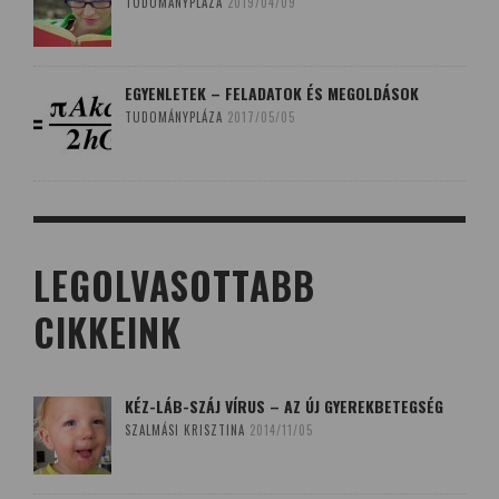
TUDOMÁNYPLÁZA
2019/04/09
EGYENLETEK – FELADATOK ÉS MEGOLDÁSOK
TUDOMÁNYPLÁZA
2017/05/05
LEGOLVASOTTABB
CIKKEINK
KÉZ-LÁB-SZÁJ VÍRUS – AZ ÚJ GYEREKBETEGSÉG
SZALMÁSI KRISZTINA
2014/11/05