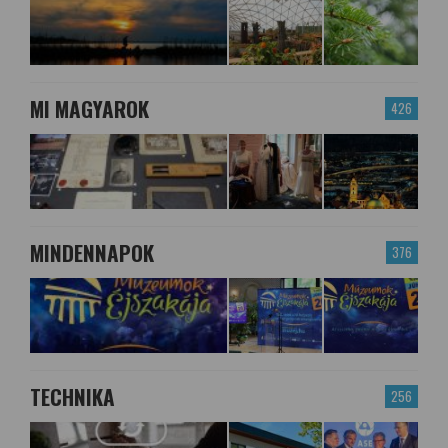
MI MAGYAROK
426
MINDENNAPOK
376
TECHNIKA
256