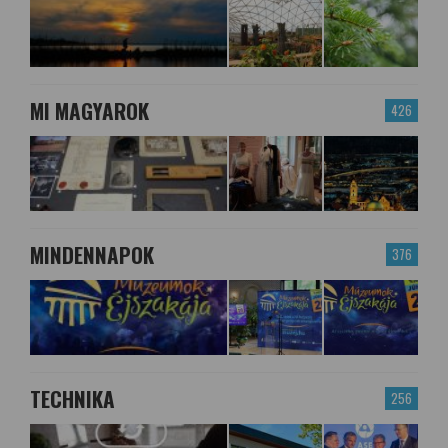
MI MAGYAROK
426
MINDENNAPOK
376
TECHNIKA
256