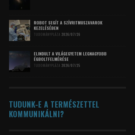
ROBOT SEGÍT A SZÍVRITMUSZAVAROK
KEZELÉSÉBEN
TUDOMÁNYPLÁZA
2026/07/26
ELINDULT A VILÁGEGYETEM LEGNAGYOBB
ÉGBOLTFELMÉRÉSE
TUDOMÁNYPLÁZA
2026/07/25
TUDUNK-E A TERMÉSZETTEL
KOMMUNIKÁLNI?