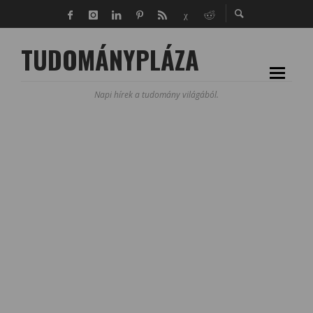
TUDOMÁNYPLÁZA
Napi hírek a tudomány világából.