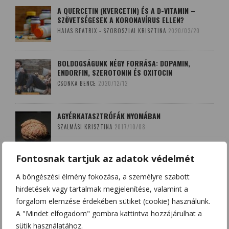
A QUERCETIN (KVERCETIN) ÉS A D-VITAMIN –
SZÖVETSÉGESEK A KORONAVÍRUS ELLEN?
HAJAS BEATRIX - SZOBOSZLAI KRISZTINA
2020/03/20
BOLDOGSÁGUNK NÉGY FORRÁSA: DOPAMIN,
ENDORFIN, SZEROTONIN ÉS OXITOCIN
CSONKA BENCE
2020/12/12
AGYÉRKATASZTRÓFÁK NYOMÁBAN
SZALMÁSI KRISZTINA
2017/10/08
Fontosnak tartjuk az adatok védelmét
A LEKOPOGÁS BABONÁJA
A böngészési élmény fokozása, a személyre szabott
SZOBOSZLAI KRISZTINA
2018/03/15
hirdetések vagy tartalmak megjelenítése, valamint a
forgalom elemzése érdekében sütiket (cookie) használunk.
A "Mindet elfogadom" gombra kattintva hozzájárulhat a
sütik használatához.