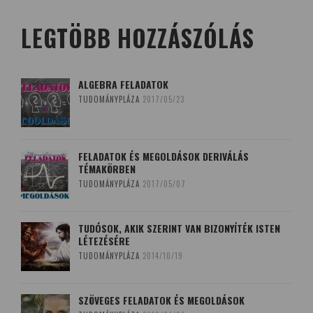
LEGTÖBB HOZZÁSZÓLÁS
ALGEBRA FELADATOK
TUDOMÁNYPLÁZA
2017/05/23
FELADATOK ÉS MEGOLDÁSOK DERIVÁLÁS
TÉMAKÖRBEN
TUDOMÁNYPLÁZA
2017/05/07
TUDÓSOK, AKIK SZERINT VAN BIZONYÍTÉK ISTEN
LÉTEZÉSÉRE
TUDOMÁNYPLÁZA
2014/10/19
SZÖVEGES FELADATOK ÉS MEGOLDÁSOK