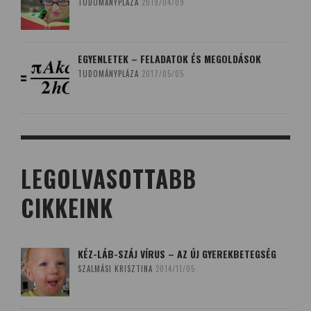
TUDOMÁNYPLÁZA
2019/04/09
EGYENLETEK – FELADATOK ÉS MEGOLDÁSOK
TUDOMÁNYPLÁZA
2017/05/05
LEGOLVASOTTABB
CIKKEINK
KÉZ-LÁB-SZÁJ VÍRUS – AZ ÚJ GYEREKBETEGSÉG
SZALMÁSI KRISZTINA
2014/11/05