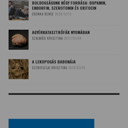
BOLDOGSÁGUNK NÉGY FORRÁSA: DOPAMIN,
ENDORFIN, SZEROTONIN ÉS OXITOCIN
CSONKA BENCE
2020/12/12
AGYÉRKATASZTRÓFÁK NYOMÁBAN
SZALMÁSI KRISZTINA
2017/10/08
A LEKOPOGÁS BABONÁJA
SZOBOSZLAI KRISZTINA
2018/03/15