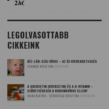
LEGOLVASOTTABB
CIKKEINK
KÉZ-LÁB-SZÁJ VÍRUS – AZ ÚJ GYEREKBETEGSÉG
SZALMÁSI KRISZTINA
2014/11/05
A QUERCETIN (KVERCETIN) ÉS A D-VITAMIN –
SZÖVETSÉGESEK A KORONAVÍRUS ELLEN?
HAJAS BEATRIX - SZOBOSZLAI KRISZTINA
2020/03/20