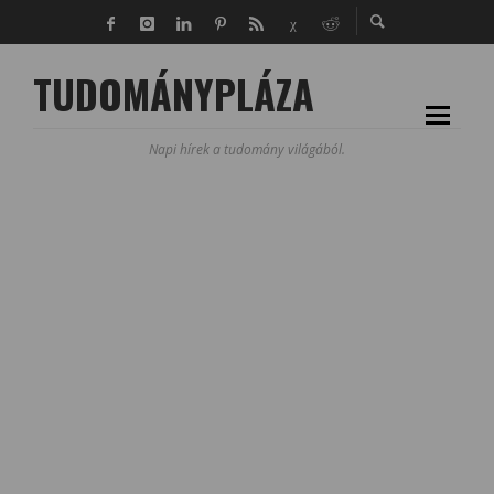
TUDOMÁNYPLÁZA
Napi hírek a tudomány világából.