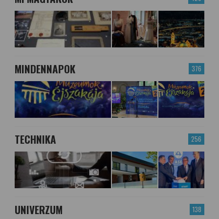
MINDENNAPOK
376
TECHNIKA
256
UNIVERZUM
138