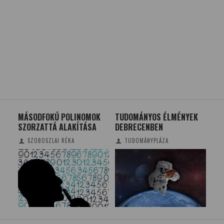
MÁSODFOKÚ POLINOMOK
TUDOMÁNYOS ÉLMÉNYEK
BAL
SZORZATTÁ ALAKÍTÁSA
DEBRECENBEN
BA
SZOBOSZLAI RÉKA
TUDOMÁNYPLÁZA