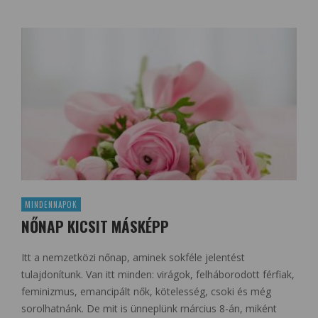
MINDENNAPOK
NŐNAP KICSIT MÁSKÉPP
Itt a nemzetközi nőnap, aminek sokféle jelentést
tulajdonítunk. Van itt minden: virágok, felháborodott férfiak,
feminizmus, emancipált nők, kötelesség, csoki és még
sorolhatnánk. De mit is ünneplünk március 8-án, miként