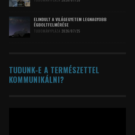
TUDOMÁNYPLÁZA
2026/07/26
ELINDULT A VILÁGEGYETEM LEGNAGYOBB
ÉGBOLTFELMÉRÉSE
TUDOMÁNYPLÁZA
2026/07/25
TUDUNK-E A TERMÉSZETTEL
KOMMUNIKÁLNI?
Videólejátszó