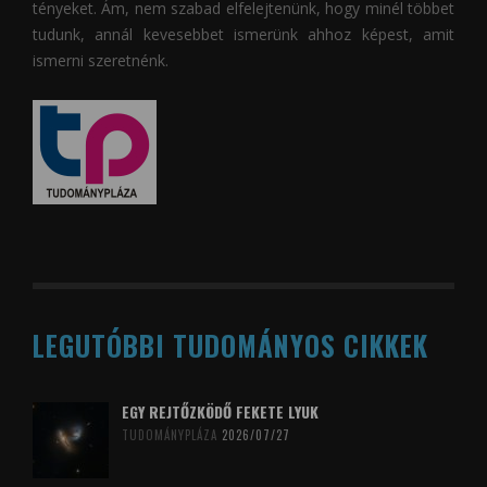
tényeket. Ám, nem szabad elfelejtenünk, hogy minél többet
tudunk, annál kevesebbet ismerünk ahhoz képest, amit
ismerni szeretnénk.
LEGUTÓBBI TUDOMÁNYOS CIKKEK
EGY REJTŐZKÖDŐ FEKETE LYUK
TUDOMÁNYPLÁZA
2026/07/27