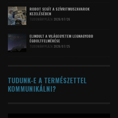
ROBOT SEGÍT A SZÍVRITMUSZAVAROK
KEZELÉSÉBEN
TUDOMÁNYPLÁZA
2026/07/26
ELINDULT A VILÁGEGYETEM LEGNAGYOBB
ÉGBOLTFELMÉRÉSE
TUDOMÁNYPLÁZA
2026/07/25
TUDUNK-E A TERMÉSZETTEL
KOMMUNIKÁLNI?
Videólejátszó