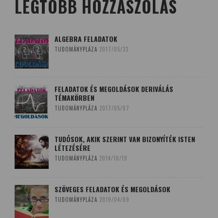
LEGTÖBB HOZZÁSZÓLÁS
ALGEBRA FELADATOK
TUDOMÁNYPLÁZA
2017/05/23
FELADATOK ÉS MEGOLDÁSOK DERIVÁLÁS
TÉMAKÖRBEN
TUDOMÁNYPLÁZA
2017/05/07
TUDÓSOK, AKIK SZERINT VAN BIZONYÍTÉK ISTEN
LÉTEZÉSÉRE
TUDOMÁNYPLÁZA
2014/10/19
SZÖVEGES FELADATOK ÉS MEGOLDÁSOK
TUDOMÁNYPLÁZA
2019/04/09