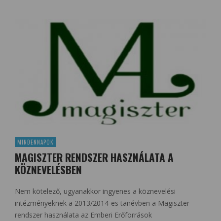
MINDENNAPOK
MAGISZTER RENDSZER HASZNÁLATA A
KÖZNEVELÉSBEN
Nem kötelező, ugyanakkor ingyenes a köznevelési
intézményeknek a 2013/2014-es tanévben a Magiszter
rendszer használata az Emberi Erőforrások