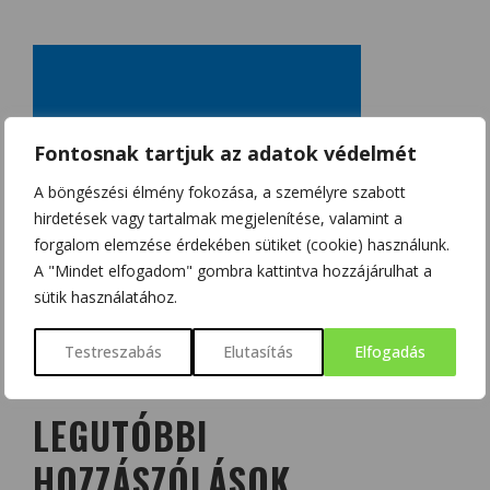
Fontosnak tartjuk az adatok védelmét
A böngészési élmény fokozása, a személyre szabott
hirdetések vagy tartalmak megjelenítése, valamint a
forgalom elemzése érdekében sütiket (cookie) használunk.
A "Mindet elfogadom" gombra kattintva hozzájárulhat a
sütik használatához.
Testreszabás
Elutasítás
Elfogadás
LEGUTÓBBI
HOZZÁSZÓLÁSOK