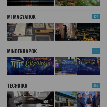
MI MAGYAROK
426
MINDENNAPOK
376
TECHNIKA
256