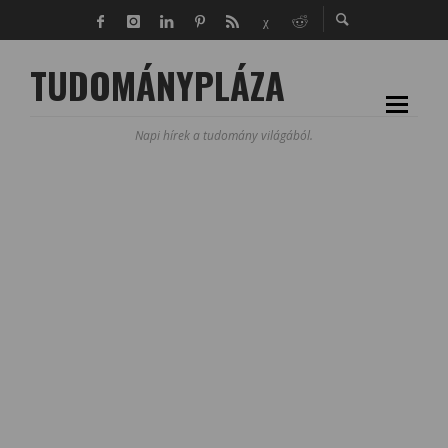
TUDOMÁNYPLÁZA
Napi hírek a tudomány világából.