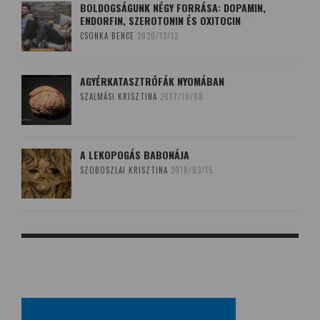
BOLDOGSÁGUNK NÉGY FORRÁSA: DOPAMIN,
ENDORFIN, SZEROTONIN ÉS OXITOCIN
CSONKA BENCE
2020/12/12
AGYÉRKATASZTRÓFÁK NYOMÁBAN
SZALMÁSI KRISZTINA
2017/10/08
A LEKOPOGÁS BABONÁJA
SZOBOSZLAI KRISZTINA
2018/03/15