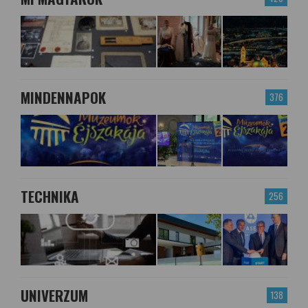
MINDENNAPOK
376
TECHNIKA
256
UNIVERZUM
138