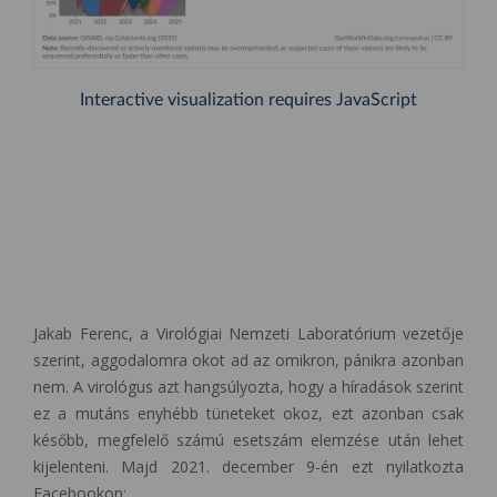
Jakab Ferenc, a Virológiai Nemzeti Laboratórium vezetője
szerint, aggodalomra okot ad az omikron, pánikra azonban
nem. A virológus azt hangsúlyozta, hogy a híradások szerint
ez a mutáns enyhébb tüneteket okoz, ezt azonban csak
később, megfelelő számú esetszám elemzése után lehet
kijelenteni. Majd 2021. december 9-én ezt nyilatkozta
Facebookon: