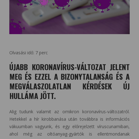
Olvasási idő:
7
perc
ÚJABB KORONAVÍRUS-VÁLTOZAT JELENT
MEG ÉS EZZEL A BIZONYTALANSÁG ÉS A
MEGVÁLASZOLATLAN KÉRDÉSEK ÚJ
HULLÁMA JÖTT.
Alig tudunk valamit az omikron koronavírus-változatról.
Hetekkel a hír kirobbanása után továbbra is információs
vákuumban vagyunk, és egy előrejelzett víruscunamiban,
ahol még az oltóanyag-gyártók is ellentmondanak