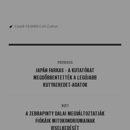
Covid-19
SARS-CoV-2
vírus
PREVIOUS
JAPÁN FARKAS - A KUTATÓKAT
MEGDÖBBENTETTÉK A LEGÚJABB
KUTYAEREDET-ADATOK
NEXT
A ZEBRAPINTY DALAI MEGVÁLTOZTATJÁK
FIÓKÁIK MITOKONDRIUMAINAK
VISELKEDÉSÉT