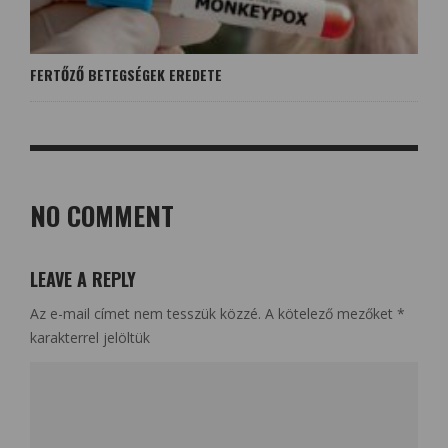
FERTŐZŐ BETEGSÉGEK EREDETE
NO COMMENT
LEAVE A REPLY
Az e-mail címet nem tesszük közzé.
A kötelező mezőket
*
karakterrel jelöltük