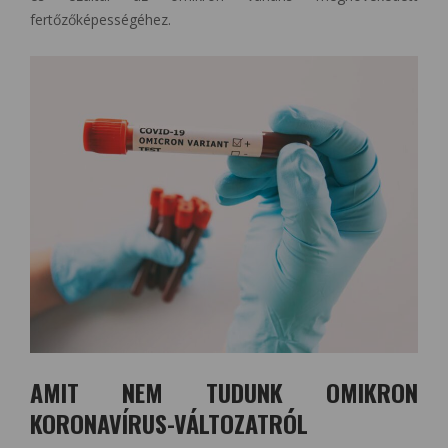
fertőzőképességéhez.
AMIT NEM TUDUNK OMIKRON
KORONAVÍRUS-VÁLTOZATRÓL