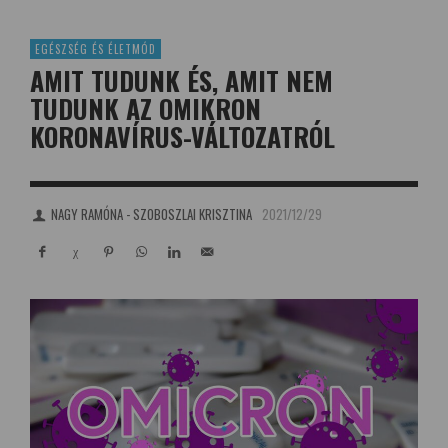
EGÉSZSÉG ÉS ÉLETMÓD
AMIT TUDUNK ÉS, AMIT NEM
TUDUNK AZ OMIKRON
KORONAVÍRUS-VÁLTOZATRÓL
NAGY RAMÓNA - SZOBOSZLAI KRISZTINA
2021/12/29