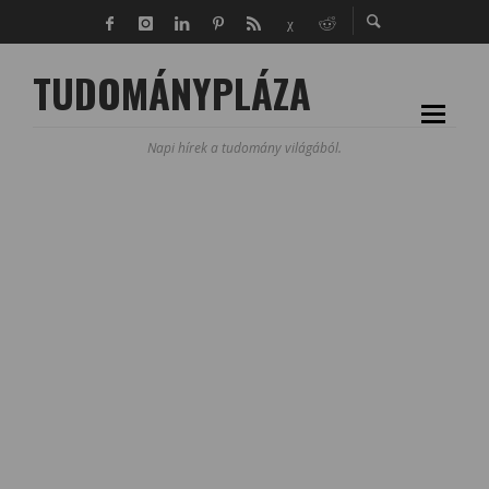
TUDOMÁNYPLÁZA
Napi hírek a tudomány világából.