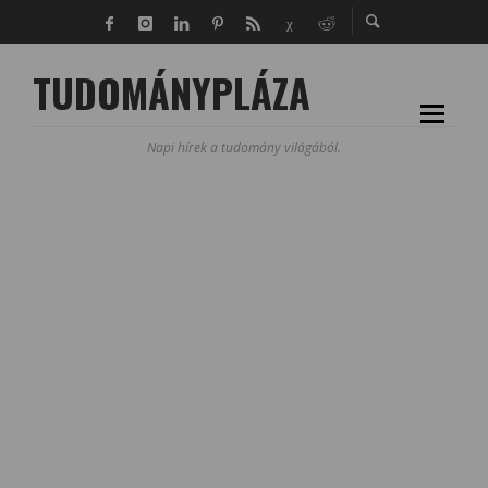
TUDOMÁNYPLÁZA
Napi hírek a tudomány világából.