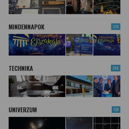
MINDENNAPOK
376
TECHNIKA
256
UNIVERZUM
138