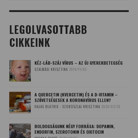
LEGOLVASOTTABB
CIKKEINK
KÉZ-LÁB-SZÁJ VÍRUS – AZ ÚJ GYEREKBETEGSÉG
SZALMÁSI KRISZTINA
2014/11/05
A QUERCETIN (KVERCETIN) ÉS A D-VITAMIN –
SZÖVETSÉGESEK A KORONAVÍRUS ELLEN?
HAJAS BEATRIX - SZOBOSZLAI KRISZTINA
2020/03/20
BOLDOGSÁGUNK NÉGY FORRÁSA: DOPAMIN,
ENDORFIN, SZEROTONIN ÉS OXITOCIN