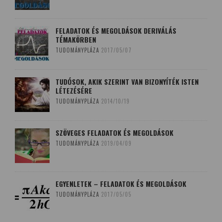
FELADATOK ÉS MEGOLDÁSOK DERIVÁLÁS
TÉMAKÖRBEN
TUDOMÁNYPLÁZA
2017/05/07
TUDÓSOK, AKIK SZERINT VAN BIZONYÍTÉK ISTEN
LÉTEZÉSÉRE
TUDOMÁNYPLÁZA
2014/10/19
SZÖVEGES FELADATOK ÉS MEGOLDÁSOK
TUDOMÁNYPLÁZA
2019/04/09
EGYENLETEK – FELADATOK ÉS MEGOLDÁSOK
TUDOMÁNYPLÁZA
2017/05/05