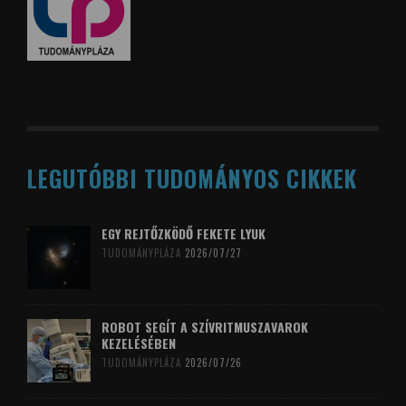
LEGUTÓBBI TUDOMÁNYOS CIKKEK
EGY REJTŐZKÖDŐ FEKETE LYUK
TUDOMÁNYPLÁZA
2026/07/27
ROBOT SEGÍT A SZÍVRITMUSZAVAROK
KEZELÉSÉBEN
TUDOMÁNYPLÁZA
2026/07/26