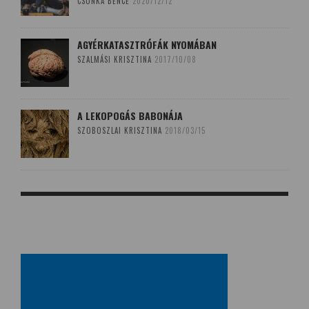
CSONKA BENCE
2020/12/12
AGYÉRKATASZTRÓFÁK NYOMÁBAN
SZALMÁSI KRISZTINA
2017/10/08
A LEKOPOGÁS BABONÁJA
SZOBOSZLAI KRISZTINA
2018/03/15