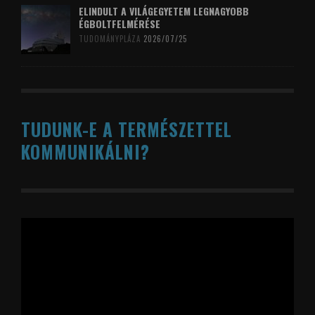
ELINDULT A VILÁGEGYETEM LEGNAGYOBB
ÉGBOLTFELMÉRÉSE
TUDOMÁNYPLÁZA
2026/07/25
TUDUNK-E A TERMÉSZETTEL
KOMMUNIKÁLNI?
Videólejátszó