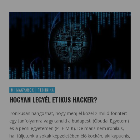
MI MAGYAROK
TECHNIKA
HOGYAN LEGYÉL ETIKUS HACKER?
Ironikusan hangozhat, hogy menj el közel 2 millió forintért
egy tanfolyamra vagy tanuld a budapesti (Óbudai Egyetem)
és a pécsi egyetemen (PTE MIK). De máris nem ironikus,
ha túljutunk a sokak képzeletében élő kockán, aki kapucnis,