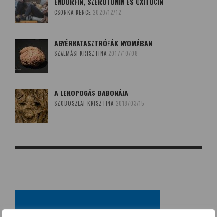
ENDORFIN, SZEROTONIN ÉS OXITOCIN
CSONKA BENCE
2020/12/12
AGYÉRKATASZTRÓFÁK NYOMÁBAN
SZALMÁSI KRISZTINA
2017/10/08
A LEKOPOGÁS BABONÁJA
SZOBOSZLAI KRISZTINA
2018/03/15