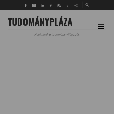
TUDOMÁNYPLÁZA
Napi hírek a tudomány világából.