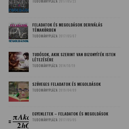
TUDOMÁNYPLÁZA
2017/05/23
FELADATOK ÉS MEGOLDÁSOK DERIVÁLÁS
TÉMAKÖRBEN
TUDOMÁNYPLÁZA
2017/05/07
TUDÓSOK, AKIK SZERINT VAN BIZONYÍTÉK ISTEN
LÉTEZÉSÉRE
TUDOMÁNYPLÁZA
2014/10/19
SZÖVEGES FELADATOK ÉS MEGOLDÁSOK
TUDOMÁNYPLÁZA
2019/04/09
EGYENLETEK – FELADATOK ÉS MEGOLDÁSOK
TUDOMÁNYPLÁZA
2017/05/05