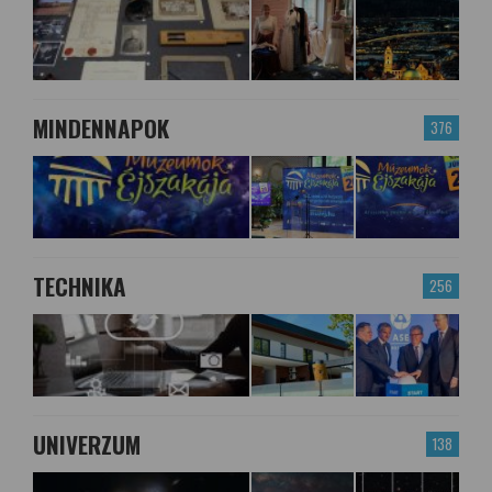
MINDENNAPOK
376
TECHNIKA
256
UNIVERZUM
138