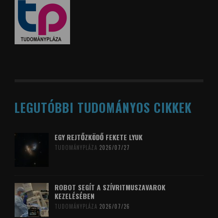
LEGUTÓBBI TUDOMÁNYOS CIKKEK
EGY REJTŐZKÖDŐ FEKETE LYUK
TUDOMÁNYPLÁZA
2026/07/27
ROBOT SEGÍT A SZÍVRITMUSZAVAROK
KEZELÉSÉBEN
TUDOMÁNYPLÁZA
2026/07/26