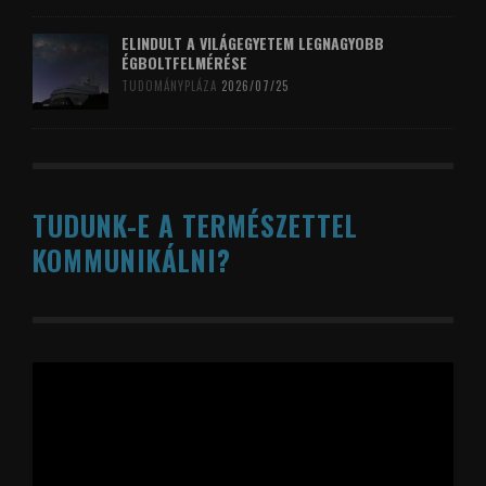
ELINDULT A VILÁGEGYETEM LEGNAGYOBB
ÉGBOLTFELMÉRÉSE
TUDOMÁNYPLÁZA
2026/07/25
TUDUNK-E A TERMÉSZETTEL
KOMMUNIKÁLNI?
Videólejátszó