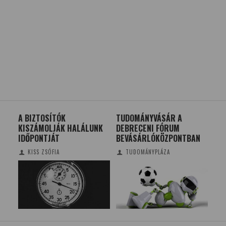
A BIZTOSÍTÓK
TUDOMÁNYVÁSÁR A
MI
KISZÁMOLJÁK HALÁLUNK
DEBRECENI FÓRUM
FÜ
IDŐPONTJÁT
BEVÁSÁRLÓKÖZPONTBAN
KISS ZSÓFIA
TUDOMÁNYPLÁZA