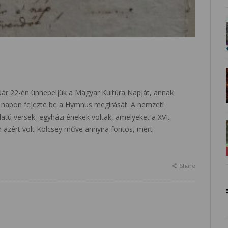
uár 22-én ünnepeljük a Magyar Kultúra Napját, annak
 napon fejezte be a Hymnus megírását. A nemzeti
atú versek, egyházi énekek voltak, amelyeket a XVI.
 azért volt Kölcsey műve annyira fontos, mert
Share