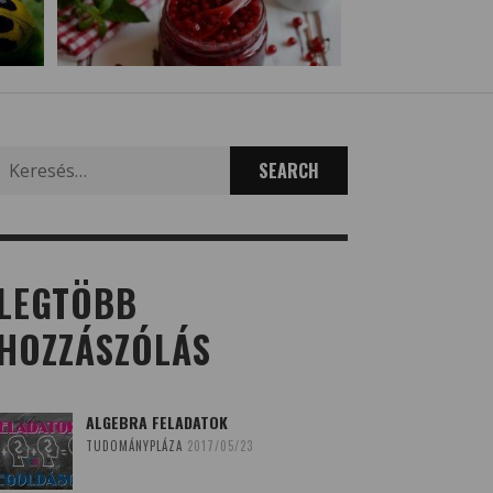
Search
for:
LEGTÖBB
HOZZÁSZÓLÁS
ALGEBRA FELADATOK
TUDOMÁNYPLÁZA
2017/05/23