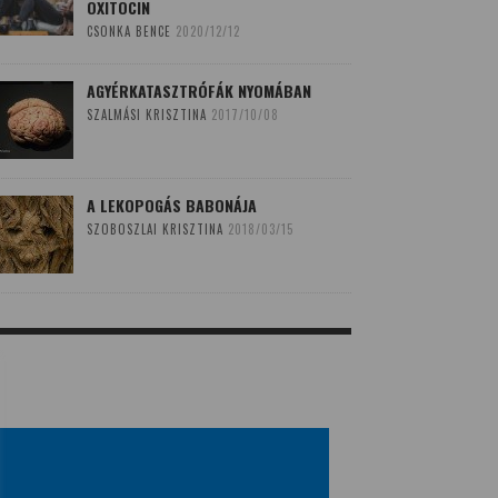
OXITOCIN
CSONKA BENCE
2020/12/12
AGYÉRKATASZTRÓFÁK NYOMÁBAN
SZALMÁSI KRISZTINA
2017/10/08
A LEKOPOGÁS BABONÁJA
SZOBOSZLAI KRISZTINA
2018/03/15