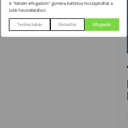
A "Mindet elfogadom" gombra kattintva hozzájárulhat a
sütik használatához.
Testreszabás
Elutasítás
Elfogadás