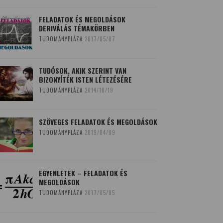
FELADATOK ÉS MEGOLDÁSOK
DERIVÁLÁS TÉMAKÖRBEN
TUDOMÁNYPLÁZA
2017/05/07
TUDÓSOK, AKIK SZERINT VAN
BIZONYÍTÉK ISTEN LÉTEZÉSÉRE
TUDOMÁNYPLÁZA
2014/10/19
SZÖVEGES FELADATOK ÉS MEGOLDÁSOK
TUDOMÁNYPLÁZA
2019/04/09
EGYENLETEK – FELADATOK ÉS
MEGOLDÁSOK
TUDOMÁNYPLÁZA
2017/05/05